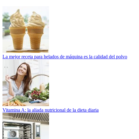
La mejor receta para helados de máquina es la calidad del polvo
Vitamina A: la aliada nutricional de la dieta diaria