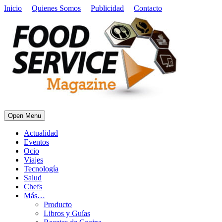
Inicio
Quienes Somos
Publicidad
Contacto
Open Menu
Actualidad
Eventos
Ocio
Viajes
Tecnología
Salud
Chefs
Más…
Producto
Libros y Guías