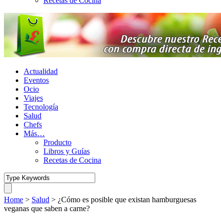
Recetas de Cocina
Actualidad
Eventos
Ocio
Viajes
Tecnología
Salud
Chefs
Más…
Producto
Libros y Guías
Recetas de Cocina
Home
>
Salud
>
¿Cómo es posible que existan hamburguesas
veganas que saben a carne?