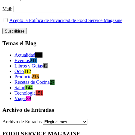
Mail:
Acepto la Política de Privacidad de Food Service Magazine
Temas el Blog
Actualidad
470
Eventos
211
Libros y Guías
42
Ocio
312
Producto
215
Recetas de Cocina
27
Salud
144
Tecnología
151
Viajes
89
Archivo de Entradas
Archivo de Entradas
FOOD SERVICE MAGAZINE