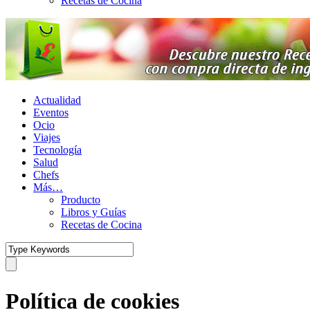
Recetas de Cocina
Actualidad
Eventos
Ocio
Viajes
Tecnología
Salud
Chefs
Más…
Producto
Libros y Guías
Recetas de Cocina
Política de cookies