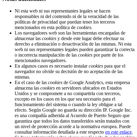
Ni esta web ni sus representantes legales se hacen
responsables ni del contenido ni de la veracidad de las
políticas de privacidad que puedan tener los terceros
mencionados en esta política de
cookies
.
Los navegadores web son las herramientas encargadas de
almacenar las
cookies
y desde este lugar debe efectuar su
derecho a eliminación o desactivación de las mismas. Ni esta
web ni sus representantes legales pueden garantizar la correcta
o incorrecta manipulación de las
cookies
por parte de los
mencionados navegadores.
En algunos casos es necesario instalar
cookies
para que el
navegador no olvide su decisión de no aceptación de las
mismas.
En el caso de las
cookies
de Google Analytics, esta empresa
almacena las
cookies
en servidores ubicados en Estados
Unidos y se compromete a no compartirla con terceros,
excepto en los casos en los que sea necesario para el
funcionamiento del sistema o cuando la ley obligue a tal
efecto. Según Google no guarda su dirección IP. Google Inc.
es una compañía adherida al Acuerdo de Puerto Seguro que
garantiza que todos los datos transferidos serán tratados con
un nivel de protección acorde a la normativa europea. Puede
consultar información detallada a este respecto
en este enlace
.