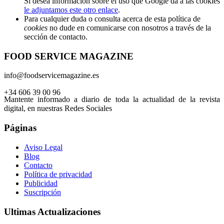
Si desea información sobre el uso que Google da a las cookies
le adjuntamos este otro enlace
.
Para cualquier duda o consulta acerca de esta política de
cookies
no dude en comunicarse con nosotros a través de la
sección de contacto.
FOOD SERVICE MAGAZINE
info@foodservicemagazine.es
+34 606 39 00 96
Mantente informado a diario de toda la actualidad de la revista
digital, en nuestras Redes Sociales
Páginas
Aviso Legal
Blog
Contacto
Política de privacidad
Publicidad
Suscripción
Ultimas Actualizaciones