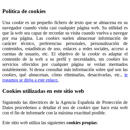
Política de cookies
Una
cookie
es un pequeño fichero de texto que se almacena en su
navegador cuando visita casi cualquier página web. Su utilidad es
que la web sea capaz de recordar su visita cuando vuelva a navegar
por esa página. Las
cookies
suelen almacenar información de
carácter técnico, preferencias personales, personalización de
contenidos, estadísticas de uso, enlaces a redes sociales, acceso a
cuentas de usuario, etc. El objetivo de la
cookie
es adaptar el
contenido de la web a su perfil y necesidades, sin
cookies
los
servicios ofrecidos por cualquier página se verían mermados
notablemente. Si desea consultar más información sobre qué son las
cookies
, qué almacenan, cómo eliminarlas, desactivarlas, etc.,
le
rogamos se dirija a este enlace.
Cookies utilizadas en este sitio web
Siguiendo las directrices de la Agencia Española de Protección de
Datos procedemos a detallar el uso de
cookies
que hace esta web
con el fin de informarle con la máxima exactitud posible.
Este sitio web utiliza las siguientes
cookies propias
: