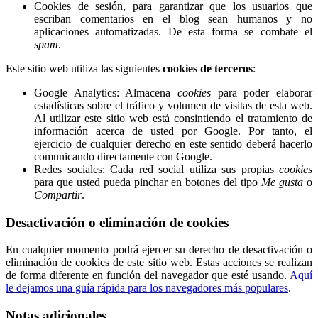
Cookies de sesión, para garantizar que los usuarios que
escriban comentarios en el blog sean humanos y no
aplicaciones automatizadas. De esta forma se combate el
spam
.
Este sitio web utiliza las siguientes
cookies de terceros
:
Google Analytics: Almacena
cookies
para poder elaborar
estadísticas sobre el tráfico y volumen de visitas de esta web.
Al utilizar este sitio web está consintiendo el tratamiento de
información acerca de usted por Google. Por tanto, el
ejercicio de cualquier derecho en este sentido deberá hacerlo
comunicando directamente con Google.
Redes sociales: Cada red social utiliza sus propias
cookies
para que usted pueda pinchar en botones del tipo
Me gusta
o
Compartir
.
Desactivación o eliminación de cookies
En cualquier momento podrá ejercer su derecho de desactivación o
eliminación de cookies de este sitio web. Estas acciones se realizan
de forma diferente en función del navegador que esté usando.
Aquí
le dejamos una guía rápida para los navegadores más populares
.
Notas adicionales