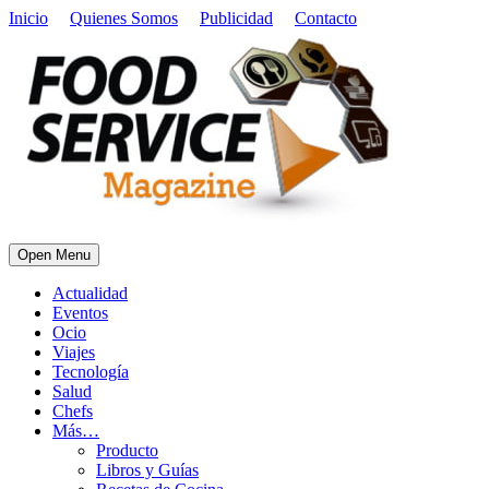
Inicio
Quienes Somos
Publicidad
Contacto
Open Menu
Actualidad
Eventos
Ocio
Viajes
Tecnología
Salud
Chefs
Más…
Producto
Libros y Guías