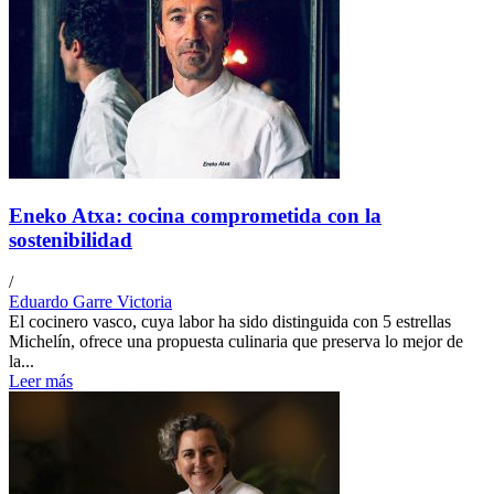
Eneko Atxa: cocina comprometida con la
sostenibilidad
/
Eduardo Garre Victoria
El cocinero vasco, cuya labor ha sido distinguida con 5 estrellas
Michelín, ofrece una propuesta culinaria que preserva lo mejor de
la...
Leer más