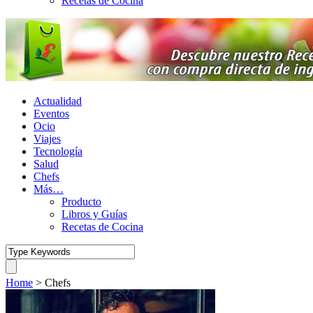
Recetas de Cocina
Actualidad
Eventos
Ocio
Viajes
Tecnología
Salud
Chefs
Más…
Producto
Libros y Guías
Recetas de Cocina
Home
>
Chefs