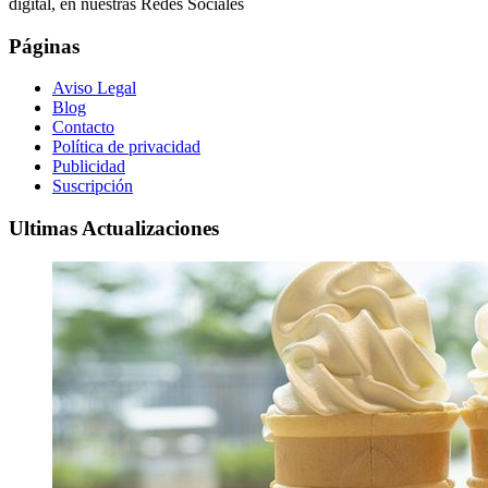
digital, en nuestras Redes Sociales
Páginas
Aviso Legal
Blog
Contacto
Política de privacidad
Publicidad
Suscripción
Ultimas Actualizaciones