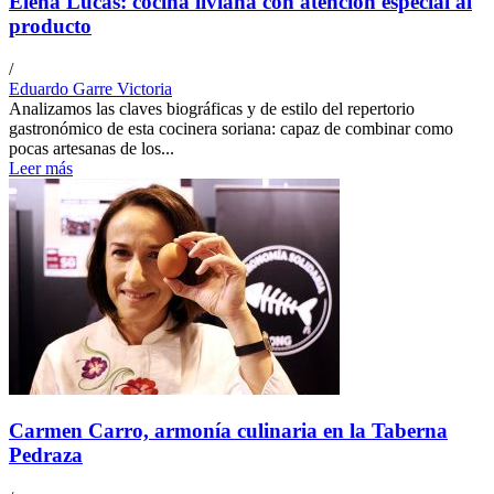
Elena Lucas: cocina liviana con atención especial al
producto
/
Eduardo Garre Victoria
Analizamos las claves biográficas y de estilo del repertorio
gastronómico de esta cocinera soriana: capaz de combinar como
pocas artesanas de los...
Leer más
Carmen Carro, armonía culinaria en la Taberna
Pedraza