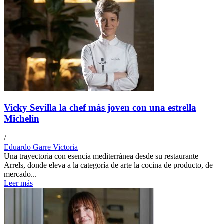
Vicky Sevilla la chef más joven con una estrella
Michelín
/
Eduardo Garre Victoria
Una trayectoria con esencia mediterránea desde su restaurante
Arrels, donde eleva a la categoría de arte la cocina de producto, de
mercado...
Leer más