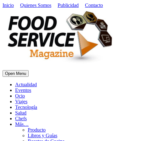
Inicio
Quienes Somos
Publicidad
Contacto
Open Menu
Actualidad
Eventos
Ocio
Viajes
Tecnología
Salud
Chefs
Más…
Producto
Libros y Guías