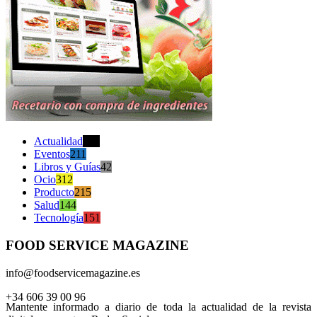
Actualidad
470
Eventos
211
Libros y Guías
42
Ocio
312
Producto
215
Salud
144
Tecnología
151
FOOD SERVICE MAGAZINE
info@foodservicemagazine.es
+34 606 39 00 96
Mantente informado a diario de toda la actualidad de la revista