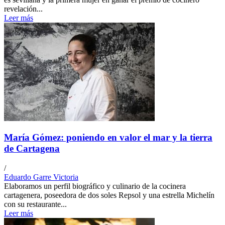
revelación...
Leer más
María Gómez: poniendo en valor el mar y la tierra
de Cartagena
/
Eduardo Garre Victoria
Elaboramos un perfil biográfico y culinario de la cocinera
cartagenera, poseedora de dos soles Repsol y una estrella Michelín
con su restaurante...
Leer más