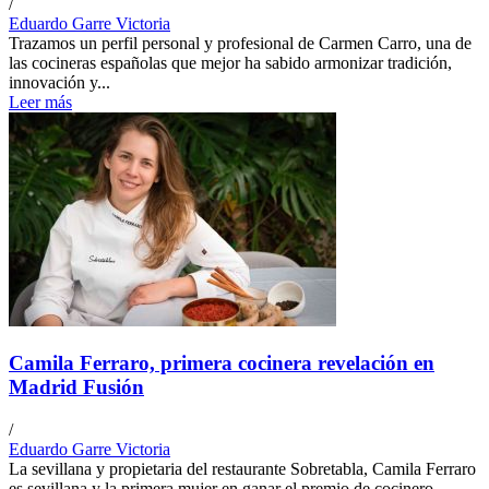
/
Eduardo Garre Victoria
Trazamos un perfil personal y profesional de Carmen Carro, una de
las cocineras españolas que mejor ha sabido armonizar tradición,
innovación y...
Leer más
Camila Ferraro, primera cocinera revelación en
Madrid Fusión
/
Eduardo Garre Victoria
La sevillana y propietaria del restaurante Sobretabla, Camila Ferraro
es sevillana y la primera mujer en ganar el premio de cocinero