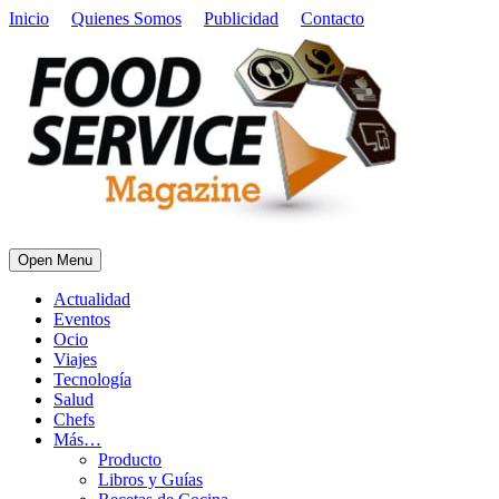
Inicio
Quienes Somos
Publicidad
Contacto
Open Menu
Actualidad
Eventos
Ocio
Viajes
Tecnología
Salud
Chefs
Más…
Producto
Libros y Guías