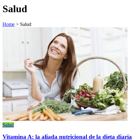
Salud
Home
>
Salud
Salud
Vitamina A: la aliada nutricional de la dieta diaria