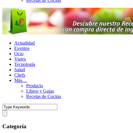
Recetas de Cocina
Actualidad
Eventos
Ocio
Viajes
Tecnología
Salud
Chefs
Más…
Producto
Libros y Guías
Recetas de Cocina
Categoría