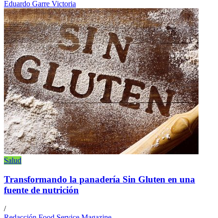
Eduardo Garre Victoria
Salud
Transformando la panadería Sin Gluten en una
fuente de nutrición
/
Redacción Food Service Magazine