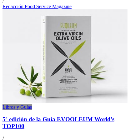
/
Redacción Food Service Magazine
Libros y Guías
5ª edición de la Guía EVOOLEUM World’s
TOP100
/