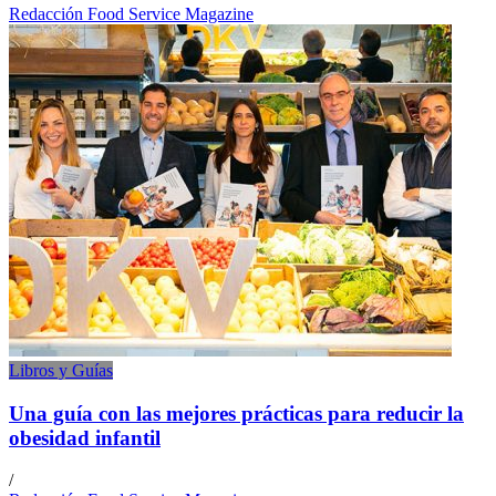
Redacción Food Service Magazine
Libros y Guías
Una guía con las mejores prácticas para reducir la
obesidad infantil
/