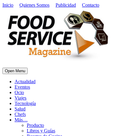
Inicio
Quienes Somos
Publicidad
Contacto
Open Menu
Actualidad
Eventos
Ocio
Viajes
Tecnología
Salud
Chefs
Más…
Producto
Libros y Guías