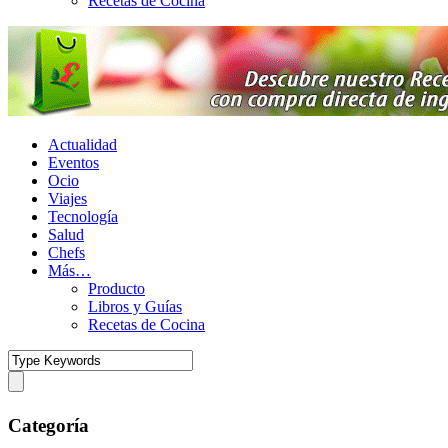
Recetas de Cocina
Actualidad
Eventos
Ocio
Viajes
Tecnología
Salud
Chefs
Más…
Producto
Libros y Guías
Recetas de Cocina
Categoría