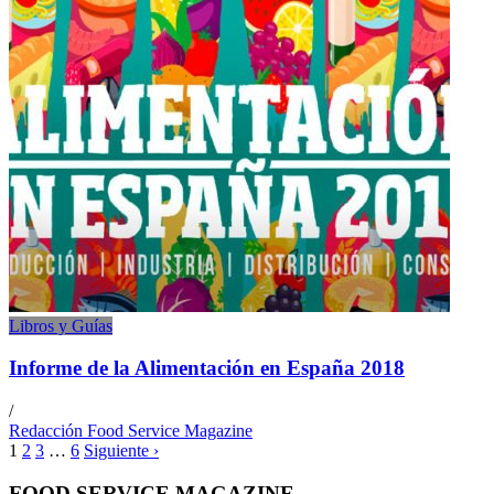
Libros y Guías
Informe de la Alimentación en España 2018
/
Redacción Food Service Magazine
1
2
3
…
6
Siguiente ›
FOOD SERVICE MAGAZINE