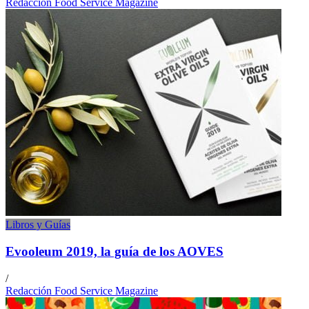
Redacción Food Service Magazine
Libros y Guías
Evooleum 2019, la guía de los AOVES
/
Redacción Food Service Magazine