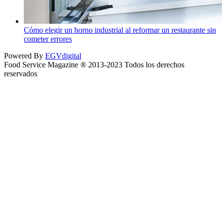
Cómo elegir un horno industrial al reformar un restaurante sin
cometer errores
Powered By
EGVdigital
Food Service Magazine ® 2013-2023 Todos los derechos
reservados