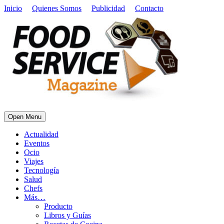
Inicio
Quienes Somos
Publicidad
Contacto
Open Menu
Actualidad
Eventos
Ocio
Viajes
Tecnología
Salud
Chefs
Más…
Producto
Libros y Guías