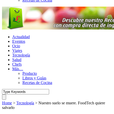
Recetas de Cocina
Actualidad
Eventos
Ocio
Viajes
Tecnología
Salud
Chefs
Más…
Producto
Libros y Guías
Recetas de Cocina
Home
>
Tecnología
>
Nuestro suelo se muere. FoodTech quiere
salvarlo