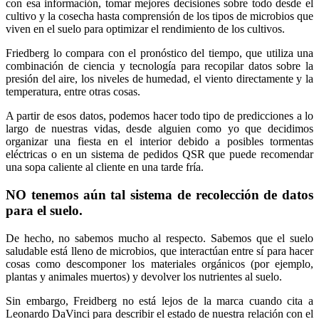
con esa información, tomar mejores decisiones sobre todo desde el
cultivo y la cosecha hasta comprensión de los tipos de microbios que
viven en el suelo para optimizar el rendimiento de los cultivos.
Friedberg lo compara con el pronóstico del tiempo, que utiliza una
combinación de ciencia y tecnología para recopilar datos sobre la
presión del aire, los niveles de humedad, el viento directamente y la
temperatura, entre otras cosas.
A partir de esos datos, podemos hacer todo tipo de predicciones a lo
largo de nuestras vidas, desde alguien como yo que decidimos
organizar una fiesta en el interior debido a posibles tormentas
eléctricas o en un sistema de pedidos QSR que puede recomendar
una sopa caliente al cliente en una tarde fría.
NO tenemos aún tal sistema de recolección de datos
para el suelo.
De hecho, no sabemos mucho al respecto. Sabemos que el suelo
saludable está lleno de microbios, que interactúan entre sí para hacer
cosas como descomponer los materiales orgánicos (por ejemplo,
plantas y animales muertos) y devolver los nutrientes al suelo.
Sin embargo, Freidberg no está lejos de la marca cuando cita a
Leonardo DaVinci para describir el estado de nuestra relación con el