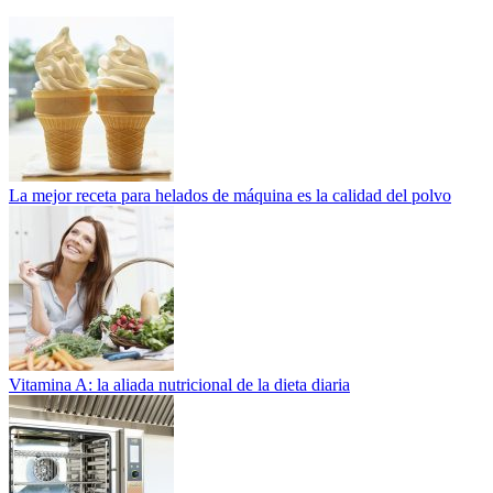
La mejor receta para helados de máquina es la calidad del polvo
Vitamina A: la aliada nutricional de la dieta diaria