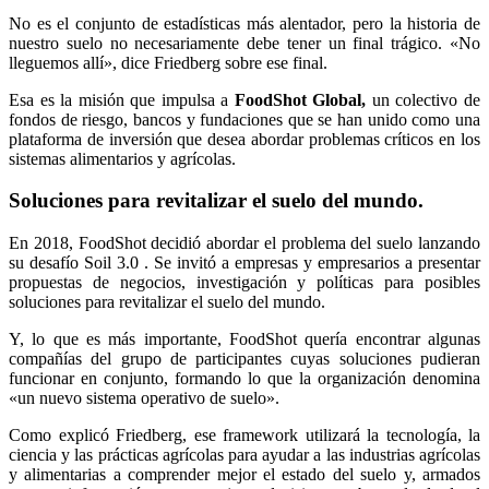
No es el conjunto de estadísticas más alentador, pero la historia de
nuestro suelo no necesariamente debe tener un final trágico. «No
lleguemos allí», dice Friedberg sobre ese final.
Esa es la misión que impulsa a
FoodShot Global,
un colectivo de
fondos de riesgo, bancos y fundaciones que se han unido como una
plataforma de inversión que desea abordar problemas críticos en los
sistemas alimentarios y agrícolas.
Soluciones para revitalizar el suelo del mundo.
En 2018, FoodShot decidió abordar el problema del suelo lanzando
su desafío Soil 3.0 . Se invitó a empresas y empresarios a presentar
propuestas de negocios, investigación y políticas para posibles
soluciones para revitalizar el suelo del mundo.
Y, lo que es más importante, FoodShot quería encontrar algunas
compañías del grupo de participantes cuyas soluciones pudieran
funcionar en conjunto, formando lo que la organización denomina
«un nuevo sistema operativo de suelo».
Como explicó Friedberg, ese framework utilizará la tecnología, la
ciencia y las prácticas agrícolas para ayudar a las industrias agrícolas
y alimentarias a comprender mejor el estado del suelo y, armados