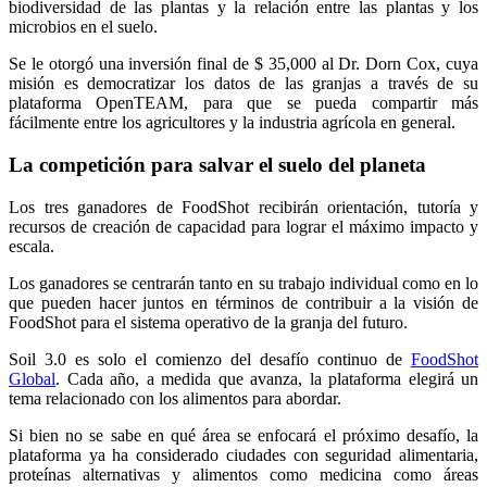
biodiversidad de las plantas y la relación entre las plantas y los
microbios en el suelo.
Se le otorgó una inversión final de $ 35,000 al Dr. Dorn Cox, cuya
misión es democratizar los datos de las granjas a través de su
plataforma OpenTEAM, para que se pueda compartir más
fácilmente entre los agricultores y la industria agrícola en general.
La competición para salvar el suelo del planeta
Los tres ganadores de FoodShot recibirán orientación, tutoría y
recursos de creación de capacidad para lograr el máximo impacto y
escala.
Los ganadores se centrarán tanto en su trabajo individual como en lo
que pueden hacer juntos en términos de contribuir a la visión de
FoodShot para el sistema operativo de la granja del futuro.
Soil 3.0 es solo el comienzo del desafío continuo de
FoodShot
Global
. Cada año, a medida que avanza, la plataforma elegirá un
tema relacionado con los alimentos para abordar.
Si bien no se sabe en qué área se enfocará el próximo desafío, la
plataforma ya ha considerado ciudades con seguridad alimentaria,
proteínas alternativas y alimentos como medicina como áreas