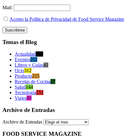
Mail:
Acepto la Política de Privacidad de Food Service Magazine
Temas el Blog
Actualidad
470
Eventos
211
Libros y Guías
42
Ocio
312
Producto
215
Recetas de Cocina
27
Salud
144
Tecnología
151
Viajes
89
Archivo de Entradas
Archivo de Entradas
FOOD SERVICE MAGAZINE