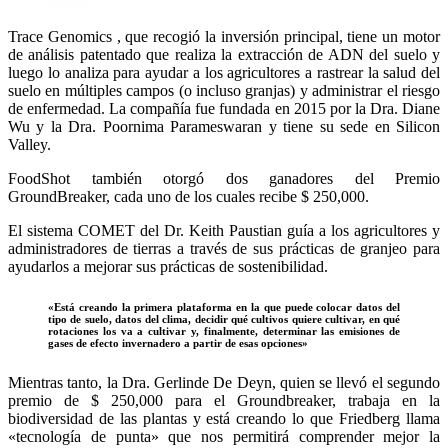
Trace Genomics , que recogió la inversión principal, tiene un motor
de análisis patentado que realiza la extracción de ADN del suelo y
luego lo analiza para ayudar a los agricultores a rastrear la salud del
suelo en múltiples campos (o incluso granjas) y administrar el riesgo
de enfermedad. La compañía fue fundada en 2015 por la Dra. Diane
Wu y la Dra. Poornima Parameswaran y tiene su sede en Silicon
Valley.
FoodShot también otorgó dos ganadores del Premio
GroundBreaker, cada uno de los cuales recibe $ 250,000.
El sistema COMET del Dr. Keith Paustian guía a los agricultores y
administradores de tierras a través de sus prácticas de granjeo para
ayudarlos a mejorar sus prácticas de sostenibilidad.
«Está creando la primera plataforma en la que puede colocar datos del
tipo de suelo, datos del clima, decidir qué cultivos quiere cultivar, en qué
rotaciones los va a cultivar y, finalmente, determinar las emisiones de
gases de efecto invernadero a partir de esas opciones»
Mientras tanto, la Dra. Gerlinde De Deyn, quien se llevó el segundo
premio de $ 250,000 para el Groundbreaker, trabaja en la
biodiversidad de las plantas y está creando lo que Friedberg llama
«tecnología de punta» que nos permitirá comprender mejor la