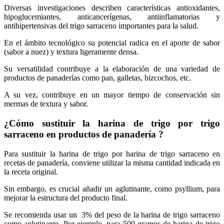
Diversas investigaciones describen características antioxidantes,
hipoglucemiantes, anticancerígenas, antiinflamatorias y
antihipertensivas del trigo sarraceno importantes para la salud.
En el ámbito tecnológico su potencial radica en el aporte de sabor
(sabor a nuez) y textura ligeramente densa.
Su versatilidad contribuye a la elaboración de una variedad de
productos de panaderías como pan, galletas, bizcochos, etc.
A su vez, contribuye en un mayor tiempo de conservación sin
mermas de textura y sabor.
¿Cómo sustituir la harina de trigo por trigo
sarraceno en productos de panadería ?
Para sustituir la harina de trigo por harina de trigo sarraceno en
recetas de panadería, conviene utilizar la misma cantidad indicada en
la receta original.
Sin embargo, es crucial añadir un aglutinante, como psyllium, para
mejorar la estructura del producto final.
Se recomienda usar un 3% del peso de la harina de trigo sarraceno
como aglutinante. Por ejemplo, para 500 gramos de harina de trigo