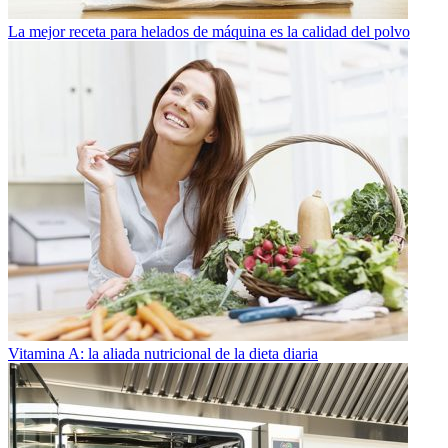
La mejor receta para helados de máquina es la calidad del polvo
Vitamina A: la aliada nutricional de la dieta diaria