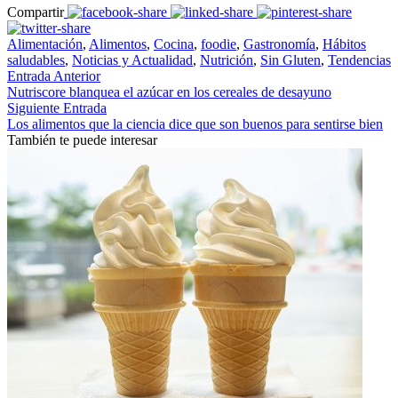
Compartir
Alimentación
,
Alimentos
,
Cocina
,
foodie
,
Gastronomía
,
Hábitos
saludables
,
Noticias y Actualidad
,
Nutrición
,
Sin Gluten
,
Tendencias
Entrada Anterior
Nutriscore blanquea el azúcar en los cereales de desayuno
Siguiente Entrada
Los alimentos que la ciencia dice que son buenos para sentirse bien
También te puede interesar