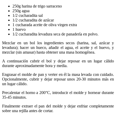
250g harina de trigo sarraceno
250g agua
1/2 cucharadita sal
1/2 cucharadita de azúcar
1 cucharada aceite de oliva virgen extra
1 huevo
1/2 cucharadita levadura seca de panadería en polvo.
Mezclar en un bol los ingredientes secos (harina, sal, azúcar y
levadura); hacer un hueco, añadir el agua, el aceite y el huevo, y
mezclar (sin amasar) hasta obtener una masa homogénea.
A continuación cubrir el bol y dejar reposar en un lugar cálido
durante aproximadamente hora y media.
Engrasar el molde de pan y verter en él la masa levada con cuidado.
Opcionalmente, cubrir y dejar reposar unos 20-30 minutos más en
un lugar cálido.
Precalentar el horno a 200°C, introducir el molde y hornear durante
35-45 minutos.
Finalmente extraer el pan del molde y dejar enfriar completamente
sobre una rejilla antes de cortar.