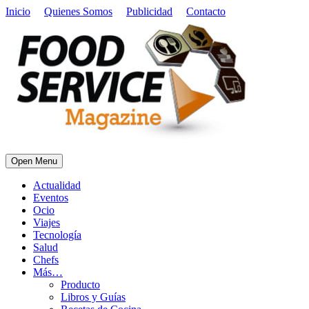
Inicio
Quienes Somos
Publicidad
Contacto
Open Menu
Actualidad
Eventos
Ocio
Viajes
Tecnología
Salud
Chefs
Más…
Producto
Libros y Guías