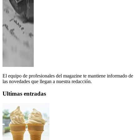
El equipo de profesionales del magazine te mantiene informado de
las novedades que llegan a nuestra redacción.
Ultimas entradas