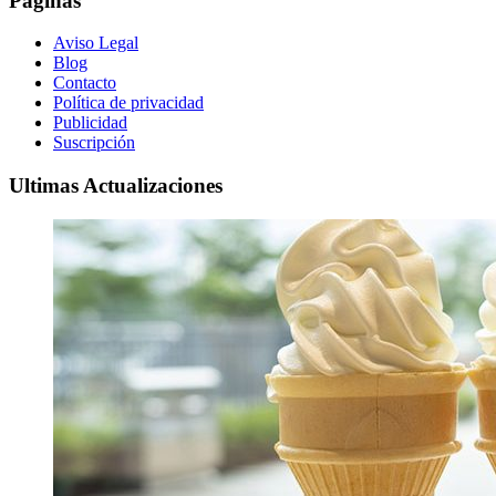
Páginas
Aviso Legal
Blog
Contacto
Política de privacidad
Publicidad
Suscripción
Ultimas Actualizaciones