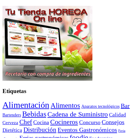
Etiquetas
Alimentación
Alimentos
Bar
Aparatos tecnológicos
Bebidas
Cadena de Suministro
Calidad
Bartenders
Cocineros
Chef
Consejos
Cocina
Concurso
Cerveza
Distribución
Eventos Gastronómicos
Dietética
Feria
foodie
Ferias gastronómicas