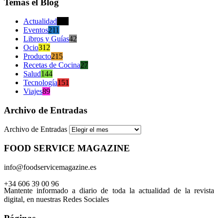
Temas el Blog
Actualidad
470
Eventos
211
Libros y Guías
42
Ocio
312
Producto
215
Recetas de Cocina
27
Salud
144
Tecnología
151
Viajes
89
Archivo de Entradas
Archivo de Entradas
FOOD SERVICE MAGAZINE
info@foodservicemagazine.es
+34 606 39 00 96
Mantente informado a diario de toda la actualidad de la revista
digital, en nuestras Redes Sociales