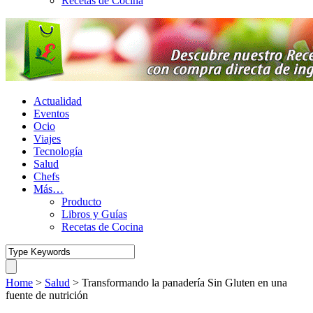
Recetas de Cocina
Actualidad
Eventos
Ocio
Viajes
Tecnología
Salud
Chefs
Más…
Producto
Libros y Guías
Recetas de Cocina
Home
>
Salud
>
Transformando la panadería Sin Gluten en una
fuente de nutrición