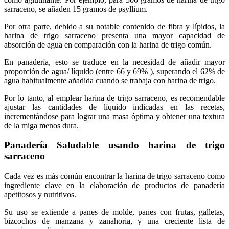
sarraceno, se añaden 15 gramos de psyllium.
Por otra parte, debido a su notable contenido de fibra y lípidos, la
harina de trigo sarraceno presenta una mayor capacidad de
absorción de agua en comparación con la harina de trigo común.
En panadería, esto se traduce en la necesidad de añadir mayor
proporción de agua/ líquido (entre 66 y 69% ), superando el 62% de
agua habitualmente añadida cuando se trabaja con harina de trigo.
Por lo tanto, al emplear harina de trigo sarraceno, es recomendable
ajustar las cantidades de líquido indicadas en las recetas,
incrementándose para lograr una masa óptima y obtener una textura
de la miga menos dura.
Panadería Saludable usando harina de trigo
sarraceno
Cada vez es más común encontrar la harina de trigo sarraceno como
ingrediente clave en la elaboración de productos de panadería
apetitosos y nutritivos.
Su uso se extiende a panes de molde, panes con frutas, galletas,
bizcochos de manzana y zanahoria, y una creciente lista de