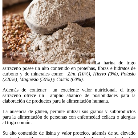
La harina de trigo
sarraceno posee un alto contenido en proteínas, fibras e hidratos de
carbono y de minerales como:
Zinc (10%), Hierro (3%), Potasio
(220%), Magnesio (50%) y Calcio (60%).
Además de contener un excelente valor nutricional, el trigo
sarraceno ofrece un amplio abanico de posibilidades para la
elaboración de productos para la alimentación humana.
La ausencia de gluten, permite utilizar sus granos y subproductos
para la alimentación de personas con enfermedad celíaca o alergias
al trigo común.
Su alto contenido de lisina y valor proteico, además de su elevado