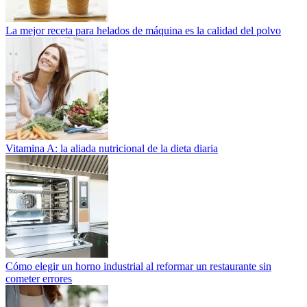
La mejor receta para helados de máquina es la calidad del polvo
Vitamina A: la aliada nutricional de la dieta diaria
Cómo elegir un horno industrial al reformar un restaurante sin
cometer errores