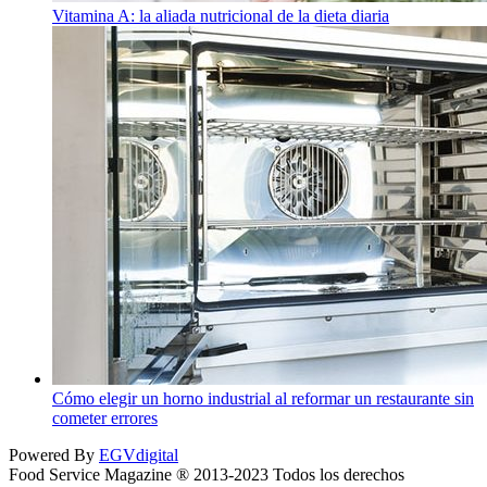
Vitamina A: la aliada nutricional de la dieta diaria
Cómo elegir un horno industrial al reformar un restaurante sin
cometer errores
Powered By
EGVdigital
Food Service Magazine ® 2013-2023 Todos los derechos