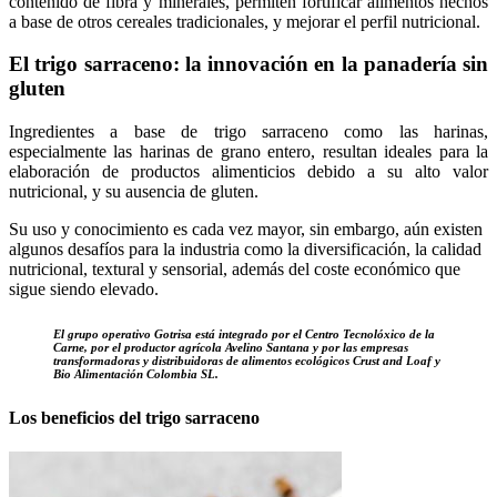
contenido de fibra y minerales, permiten fortificar alimentos hechos
a base de otros cereales tradicionales, y mejorar el perfil nutricional.
El trigo sarraceno: la innovación en la panadería sin
gluten
Ingredientes a base de trigo sarraceno como las harinas,
especialmente las harinas de grano entero, resultan ideales para la
elaboración de productos alimenticios debido a su alto valor
nutricional, y su ausencia de gluten.
Su uso y conocimiento es cada vez mayor, sin embargo, aún existen
algunos desafíos para la industria como la diversificación, la calidad
nutricional, textural y sensorial, además del coste económico que
sigue siendo elevado.
El grupo operativo Gotrisa está integrado por el Centro Tecnolóxico de la
Carne, por el productor agrícola Avelino Santana y por las empresas
transformadoras y distribuidoras de alimentos ecológicos Crust and Loaf y
Bio Alimentación Colombia SL.
Los beneficios del trigo sarraceno