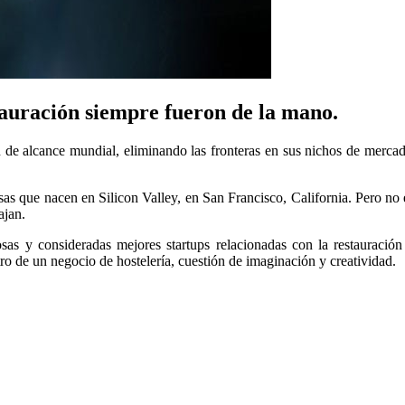
tauración siempre fueron de la mano.
n de alcance mundial, eliminando las fronteras en sus nichos de merc
esas que nacen en Silicon Valley, en San Francisco, California. Pero no
ajan.
sas y consideradas mejores startups relacionadas con la restauración
ro de un negocio de hostelería, cuestión de imaginación y creatividad.