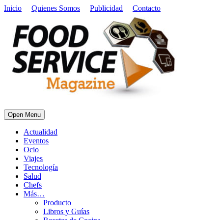
Inicio
Quienes Somos
Publicidad
Contacto
Open Menu
Actualidad
Eventos
Ocio
Viajes
Tecnología
Salud
Chefs
Más…
Producto
Libros y Guías