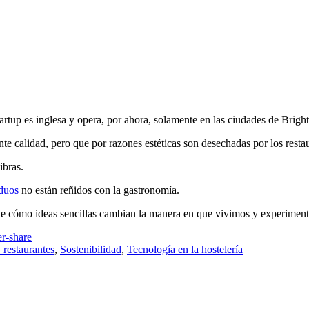
artup es inglesa y opera, por ahora, solamente en las ciudades de Brigh
nte calidad, pero que por razones estéticas son desechadas por los resta
ibras.
duos
no están reñidos con la gastronomía.
e cómo ideas sencillas cambian la manera en que vivimos y experimenta
 restaurantes
,
Sostenibilidad
,
Tecnología en la hostelería