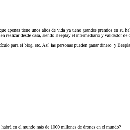
 que apenas tiene unos años de vida ya tiene grandes premios en su ha
den realizar desde casa, siendo Beeplay el intermediario y validador de d
rtículo para el blog, etc. Así, las personas pueden ganar dinero, y Bee
0 habrá en el mundo más de 1000 millones de drones en el mundo?