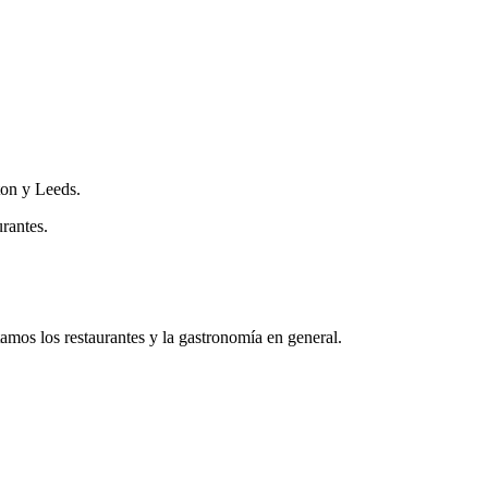
ton y Leeds.
urantes.
mos los restaurantes y la gastronomía en general.