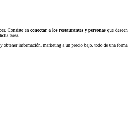
ber. Consiste en
conectar a los restaurantes y personas
que deseen
icha tarea.
play obtener información, marketing a un precio bajo, todo de una forma