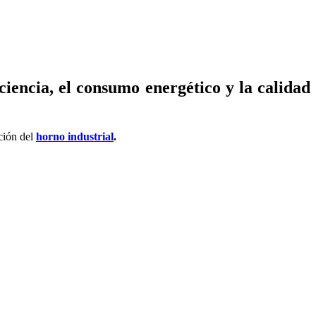
ciencia, el consumo energético y la calidad
cción del
horno industrial
.