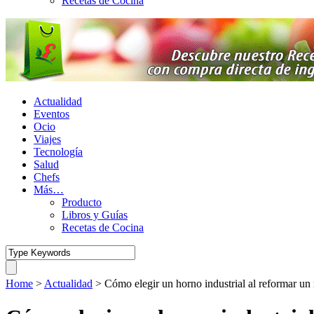
Recetas de Cocina
Actualidad
Eventos
Ocio
Viajes
Tecnología
Salud
Chefs
Más…
Producto
Libros y Guías
Recetas de Cocina
Home
>
Actualidad
>
Cómo elegir un horno industrial al reformar un 