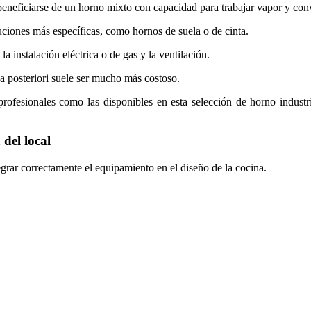
eneficiarse de un horno mixto con capacidad para trabajar vapor y con
uciones más específicas, como hornos de suela o de cinta.
 instalación eléctrica o de gas y la ventilación.
a posteriori suele ser mucho más costoso.
 profesionales como las disponibles en esta selección de horno indus
 del local
egrar correctamente el equipamiento en el diseño de la cocina.