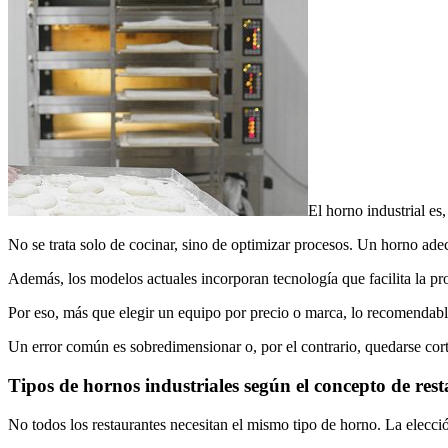
El horno industrial es
No se trata solo de cocinar, sino de optimizar procesos. Un horno adec
Además, los modelos actuales incorporan tecnología que facilita la pro
Por eso, más que elegir un equipo por precio o marca, lo recomendable e
Un error común es sobredimensionar o, por el contrario, quedarse cort
Tipos de hornos industriales según el concepto de res
No todos los restaurantes necesitan el mismo tipo de horno. La elecc