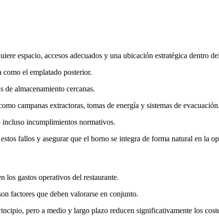
quiere espacio, accesos adecuados y una ubicación estratégica dentro del 
ia como el emplatado posterior.
as de almacenamiento cercanas.
 como campanas extractoras, tomas de energía y sistemas de evacuación
 incluso incumplimientos normativos.
estos fallos y asegurar que el horno se integra de forma natural en la ope
en los gastos operativos del restaurante.
son factores que deben valorarse en conjunto.
ncipio, pero a medio y largo plazo reducen significativamente los cost