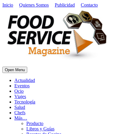
Inicio
Quienes Somos
Publicidad
Contacto
Open Menu
Actualidad
Eventos
Ocio
Viajes
Tecnología
Salud
Chefs
Más…
Producto
Libros y Guías