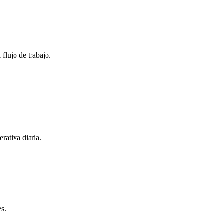
flujo de trabajo.
.
rativa diaria.
es.