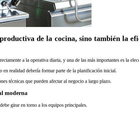
roductiva de la cocina, sino también la efi
ectamente a la operativa diaria, y una de las más importantes es la ele
en realidad debería formar parte de la planificación inicial.
iones técnicas que pueden afectar al negocio a largo plazo.
nal moderna
debe girar en torno a los equipos principales.