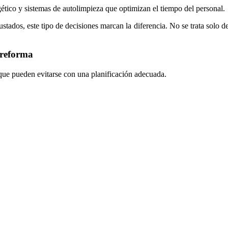
tico y sistemas de autolimpieza que optimizan el tiempo del personal.
ados, este tipo de decisiones marcan la diferencia. No se trata solo de
 reforma
 que pueden evitarse con una planificación adecuada.