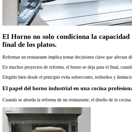
El Horno no solo condiciona la capacidad p
final de los platos.
Reformar un restaurante implica tomar decisiones clave que afectan dir
En muchos proyectos de reforma, el horno se deja para el final, cuando 
Elegirlo bien desde el principio evita sobrecostes, rediseños y limitac
El papel del horno industrial en una cocina profesio
Cuando se aborda la reforma de un restaurante, el diseño de la cocina 