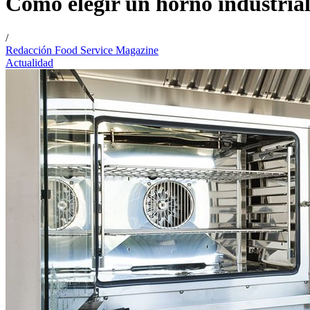
Cómo elegir un horno industrial
/
Redacción Food Service Magazine
Actualidad