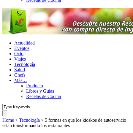
Recetas de Cocina
Actualidad
Eventos
Ocio
Viajes
Tecnología
Salud
Chefs
Más…
Producto
Libros y Guías
Recetas de Cocina
Home
>
Tecnología
>
5 formas en que los kioskos de autoservicio
están transformando los restaurantes