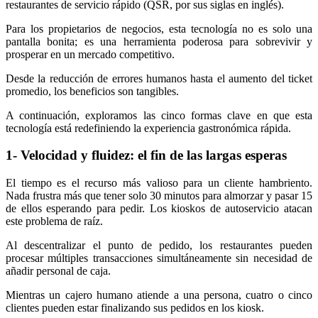
restaurantes de servicio rápido (QSR, por sus siglas en inglés).
Para los propietarios de negocios, esta tecnología no es solo una
pantalla bonita; es una herramienta poderosa para sobrevivir y
prosperar en un mercado competitivo.
Desde la reducción de errores humanos hasta el aumento del ticket
promedio, los beneficios son tangibles.
A continuación, exploramos las cinco formas clave en que esta
tecnología está redefiniendo la experiencia gastronómica rápida.
1- Velocidad y fluidez: el fin de las largas esperas
El tiempo es el recurso más valioso para un cliente hambriento.
Nada frustra más que tener solo 30 minutos para almorzar y pasar 15
de ellos esperando para pedir. Los kioskos de autoservicio atacan
este problema de raíz.
Al descentralizar el punto de pedido, los restaurantes pueden
procesar múltiples transacciones simultáneamente sin necesidad de
añadir personal de caja.
Mientras un cajero humano atiende a una persona, cuatro o cinco
clientes pueden estar finalizando sus pedidos en los kiosk.