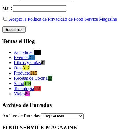
Mail:
Acepto la Política de Privacidad de Food Service Magazine
Temas el Blog
Actualidad
470
Eventos
211
Libros y Guías
42
Ocio
312
Producto
215
Recetas de Cocina
27
Salud
144
Tecnología
151
Viajes
89
Archivo de Entradas
Archivo de Entradas
FOOD SERVICE MAGAZINE