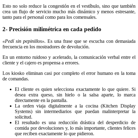
Esto no solo reduce la congestión en el vestíbulo, sino que también
crea un flujo de servicio mucho más dinámico y menos estresante,
tanto para el personal como para los comensales.
2- Precisión milimétrica en cada pedido
«Pedí sin pepinillos».
Es una frase que se escucha con demasiada
frecuencia en los mostradores de devolución.
En un entorno ruidoso y acelerado, la comunicación verbal entre el
cliente y el cajero es propensa a errores.
Los kiosko eliminan casi por completo el error humano en la toma
de comandas.
El cliente es quien selecciona exactamente lo que quiere. Si
desea extra queso, sin hielo o la salsa aparte, lo marca
directamente en la pantalla.
La orden viaja digitalmente a la cocina (Kitchen Display
Systems) sin intermediarios que puedan malinterpretar la
solicitud.
El resultado es una reducción drástica del desperdicio de
comida por devoluciones y, lo más importante, clientes felices
que reciben exactamente lo que pidieron.