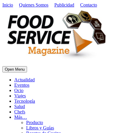
Inicio
Quienes Somos
Publicidad
Contacto
Open Menu
Actualidad
Eventos
Ocio
Viajes
Tecnología
Salud
Chefs
Más…
Producto
Libros y Guías