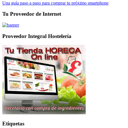
Una guía paso a paso para comprar tu próximo smartphone
Tu Proveedor de Internet
Proveedor Integral Hostelería
Etiquetas