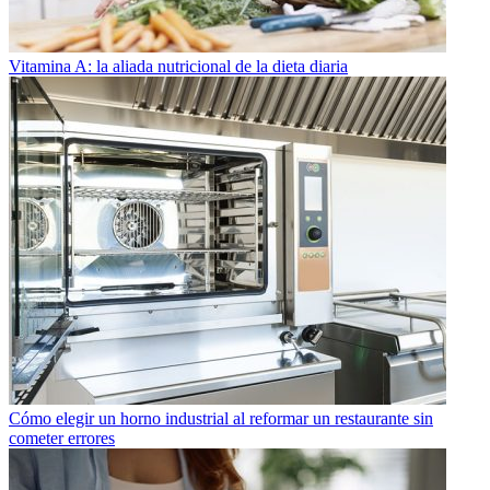
Vitamina A: la aliada nutricional de la dieta diaria
Cómo elegir un horno industrial al reformar un restaurante sin
cometer errores