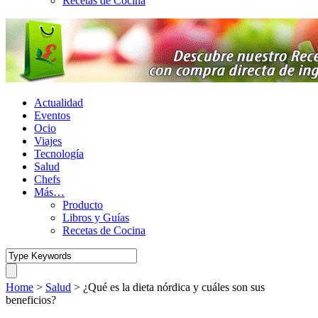
Recetas de Cocina
Actualidad
Eventos
Ocio
Viajes
Tecnología
Salud
Chefs
Más…
Producto
Libros y Guías
Recetas de Cocina
Home
>
Salud
>
¿Qué es la dieta nórdica y cuáles son sus
beneficios?