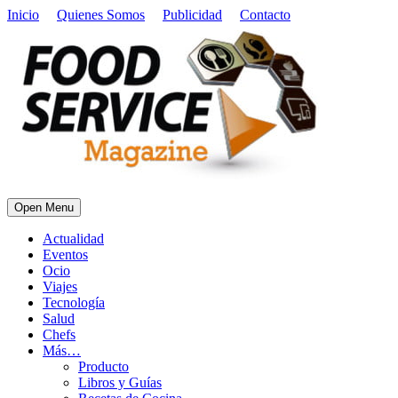
Inicio
Quienes Somos
Publicidad
Contacto
Open Menu
Actualidad
Eventos
Ocio
Viajes
Tecnología
Salud
Chefs
Más…
Producto
Libros y Guías