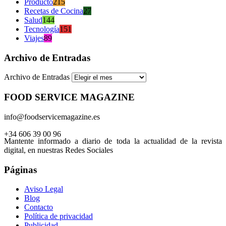
Producto
215
Recetas de Cocina
27
Salud
144
Tecnología
151
Viajes
89
Archivo de Entradas
Archivo de Entradas
FOOD SERVICE MAGAZINE
info@foodservicemagazine.es
+34 606 39 00 96
Mantente informado a diario de toda la actualidad de la revista
digital, en nuestras Redes Sociales
Páginas
Aviso Legal
Blog
Contacto
Política de privacidad
Publicidad