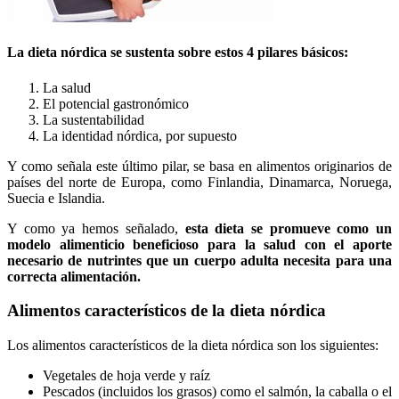
La dieta nórdica se sustenta sobre estos 4 pilares básicos:
La salud
El potencial gastronómico
La sustentabilidad
La identidad nórdica, por supuesto
Y como señala este último pilar, se basa en alimentos originarios de
países del norte de Europa, como Finlandia, Dinamarca, Noruega,
Suecia e Islandia.
Y como ya hemos señalado,
esta dieta se promueve como un
modelo alimenticio beneficioso para la salud con el aporte
necesario de nutrintes que un cuerpo adulta necesita para una
correcta alimentación.
Alimentos característicos de la dieta nórdica
Los alimentos característicos de la dieta nórdica son los siguientes:
Vegetales de hoja verde y raíz
Pescados (incluidos los grasos) como el salmón, la caballa o el