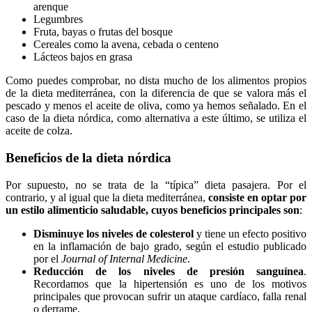
arenque
Legumbres
Fruta, bayas o frutas del bosque
Cereales como la avena, cebada o centeno
Lácteos bajos en grasa
Como puedes comprobar, no dista mucho de los alimentos propios
de la dieta mediterránea, con la diferencia de que se valora más el
pescado y menos el aceite de oliva, como ya hemos señalado. En el
caso de la dieta nórdica, como alternativa a este último, se utiliza el
aceite de colza.
Beneficios de la dieta nórdica
Por supuesto, no se trata de la “típica” dieta pasajera. Por el
contrario, y al igual que la dieta mediterránea,
consiste en optar por
un estilo alimenticio saludable, cuyos beneficios principales son
:
Disminuye los niveles de colesterol
y tiene un efecto positivo
en la inflamación de bajo grado, según el estudio publicado
por el
Journal of Internal Medicine
.
Reducción de los niveles de presión sanguínea
.
Recordamos que la hipertensión es uno de los motivos
principales que provocan sufrir un ataque cardíaco, falla renal
o derrame.