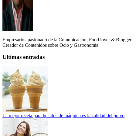
Empresario apasionado de la Comunicación, Food lover & Blogger.
Creador de Contenidos sobre Ocio y Gastronomía.
Ultimas entradas
La mejor receta para helados de máquina es la calidad del polvo