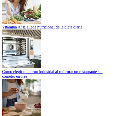
Vitamina A: la aliada nutricional de la dieta diaria
Cómo elegir un horno industrial al reformar un restaurante sin
cometer errores