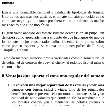
kumato
Existe una formidable cantidad y calidad de tipologías de tomate.
Uno de los que más nos gusta es el tomate kumato, conocido como
el tomate negro, ya que tanto por fuera como por dentro es mucho
más oscuro que el de uno típico.
El gran valor añadido del tomate kumato descansa en su pulpa, tan
deliciosa como apreciada, hasta el punto de que hablamos de uno de
los tomates mejor considerados culinariamente, tanto por su sabor
como por su aspecto, y se cultiva en algunos países de Europa,
Turquía y Canadá.
También merecen mención propia variedades como el tomate raf, el
de colgar, el de corazón de buey, el cherry, el redondo liso, el rama o
el comanche
8 Ventajas que aporta el consumo regular del tomate
Favorecen una mejor reparación de las células y vivir más
tiempos con buena salud y vigor.
Uno de los principales
beneficios que representa el consumo de tomate es la gran
cantidad de antioxidantes que contiene. Se ha acreditado que
los tomates contribuyen a mantener las células jóvenes y