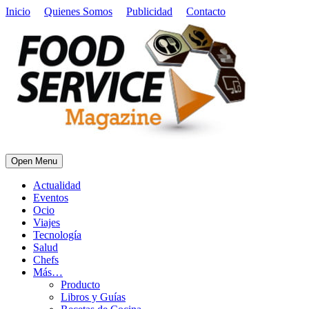
Inicio
Quienes Somos
Publicidad
Contacto
Open Menu
Actualidad
Eventos
Ocio
Viajes
Tecnología
Salud
Chefs
Más…
Producto
Libros y Guías