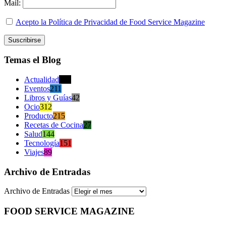
Mail:
Acepto la Política de Privacidad de Food Service Magazine
Temas el Blog
Actualidad
470
Eventos
211
Libros y Guías
42
Ocio
312
Producto
215
Recetas de Cocina
27
Salud
144
Tecnología
151
Viajes
89
Archivo de Entradas
Archivo de Entradas
FOOD SERVICE MAGAZINE