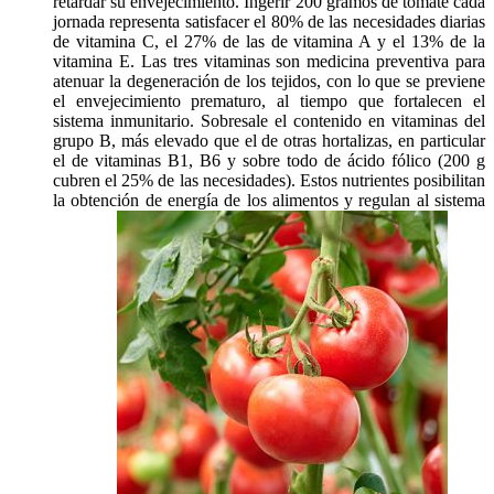
retardar su envejecimiento. Ingerir 200 gramos de tomate cada
jornada representa satisfacer el 80% de las necesidades diarias
de vitamina C, el 27% de las de vitamina A y el 13% de la
vitamina E. Las tres vitaminas son medicina preventiva para
atenuar la degeneración de los tejidos, con lo que se previene
el envejecimiento prematuro, al tiempo que fortalecen el
sistema inmunitario. Sobresale el contenido en vitaminas del
grupo B, más elevado que el de otras hortalizas, en particular
el de vitaminas B1, B6 y sobre todo de ácido fólico (200 g
cubren el 25% de las necesidades). Estos nutrientes posibilitan
la obtención de energía de los alimentos y regulan al sistema