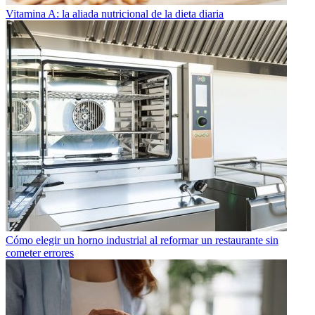
Vitamina A: la aliada nutricional de la dieta diaria
Cómo elegir un horno industrial al reformar un restaurante sin
cometer errores