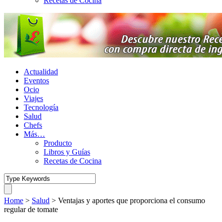
Recetas de Cocina
Actualidad
Eventos
Ocio
Viajes
Tecnología
Salud
Chefs
Más…
Producto
Libros y Guías
Recetas de Cocina
Home
>
Salud
>
Ventajas y aportes que proporciona el consumo
regular de tomate