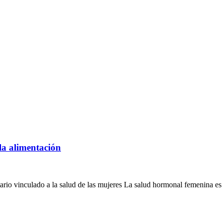
la alimentación
rio vinculado a la salud de las mujeres La salud hormonal femenina es.