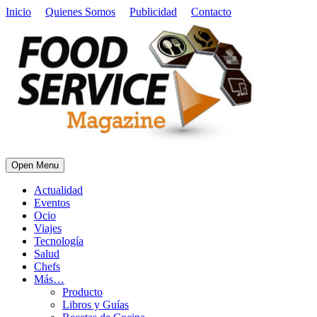
Inicio
Quienes Somos
Publicidad
Contacto
Open Menu
Actualidad
Eventos
Ocio
Viajes
Tecnología
Salud
Chefs
Más…
Producto
Libros y Guías