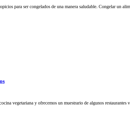
opicios para ser congelados de una manera saludable. Congelar un alim
os
 cocina vegetariana y ofrecemos un muestrario de algunos restaurantes v