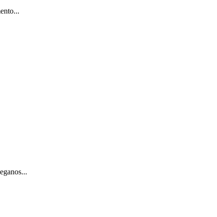
ento...
eganos...