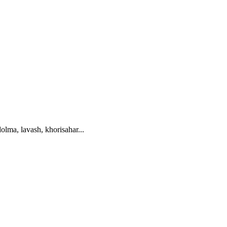
olma, lavash, khorisahar...