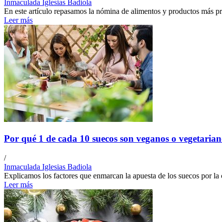
Inmaculada Iglesias Badiola
En este artículo repasamos la nómina de alimentos y productos más pr
Leer más
Por qué 1 de cada 10 suecos son veganos o vegetarian
/
Inmaculada Iglesias Badiola
Explicamos los factores que enmarcan la apuesta de los suecos por la
Leer más