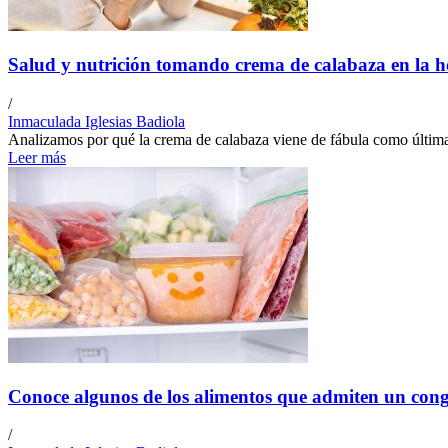
Salud y nutrición tomando crema de calabaza en la h
/
Inmaculada Iglesias Badiola
Analizamos por qué la crema de calabaza viene de fábula como última 
Leer más
Conoce algunos de los alimentos que admiten un con
/