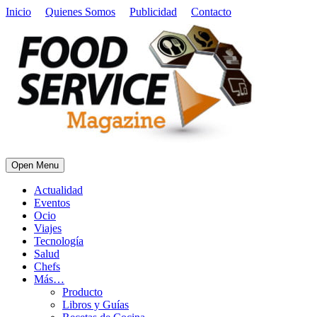
Inicio
Quienes Somos
Publicidad
Contacto
Open Menu
Actualidad
Eventos
Ocio
Viajes
Tecnología
Salud
Chefs
Más…
Producto
Libros y Guías