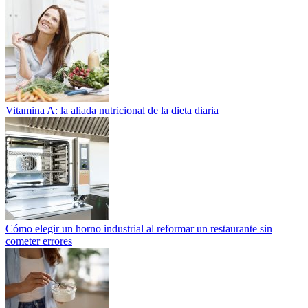
Vitamina A: la aliada nutricional de la dieta diaria
Cómo elegir un horno industrial al reformar un restaurante sin
cometer errores