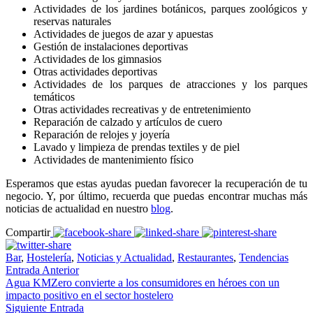
Actividades de los jardines botánicos, parques zoológicos y
reservas naturales
Actividades de juegos de azar y apuestas
Gestión de instalaciones deportivas
Actividades de los gimnasios
Otras actividades deportivas
Actividades de los parques de atracciones y los parques
temáticos
Otras actividades recreativas y de entretenimiento
Reparación de calzado y artículos de cuero
Reparación de relojes y joyería
Lavado y limpieza de prendas textiles y de piel
Actividades de mantenimiento físico
Esperamos que estas ayudas puedan favorecer la recuperación de tu
negocio. Y, por último, recuerda que puedas encontrar muchas más
noticias de actualidad en nuestro
blog
.
Compartir
Bar
,
Hostelería
,
Noticias y Actualidad
,
Restaurantes
,
Tendencias
Entrada Anterior
Agua KMZero convierte a los consumidores en héroes con un
impacto positivo en el sector hostelero
Siguiente Entrada