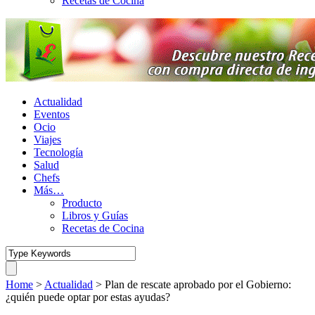
Recetas de Cocina
Actualidad
Eventos
Ocio
Viajes
Tecnología
Salud
Chefs
Más…
Producto
Libros y Guías
Recetas de Cocina
Home
>
Actualidad
>
Plan de rescate aprobado por el Gobierno:
¿quién puede optar por estas ayudas?