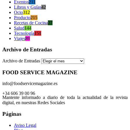
Eventos
211
Libros y Guías
42
Ocio
312
Producto
215
Recetas de Cocina
27
Salud
144
Tecnología
151
Viajes
89
Archivo de Entradas
Archivo de Entradas
FOOD SERVICE MAGAZINE
info@foodservicemagazine.es
+34 606 39 00 96
Mantente informado a diario de toda la actualidad de la revista
digital, en nuestras Redes Sociales
Páginas
Aviso Legal