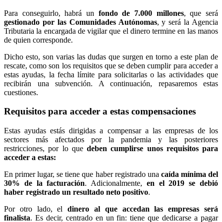
Para conseguirlo, habrá un
fondo de 7.000 millones
, que será
gestionado por las Comunidades Autónomas
, y será la Agencia
Tributaria la encargada de vigilar que el dinero termine en las manos
de quien corresponde.
Dicho esto, son varias las dudas que surgen en torno a este plan de
rescate, como son los requisitos que se deben cumplir para acceder a
estas ayudas, la fecha límite para solicitarlas o las actividades que
recibirán una subvención. A continuación, repasaremos estas
cuestiones.
Requisitos para acceder a estas compensaciones
Estas ayudas estás dirigidas a compensar a las empresas de los
sectores más afectados por la pandemia y las posteriores
restricciones, por lo que
deben cumplirse unos requisitos para
acceder a estas:
En primer lugar, se tiene que haber registrado una
caída mínima del
30% de la facturación
. Adicionalmente,
en el 2019 se debió
haber registrado un resultado neto positivo
.
Por otro lado, el
dinero al que accedan las empresas será
finalista
. Es decir, centrado en un fin: tiene que dedicarse a pagar