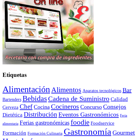
Etiquetas
Alimentación
Alimentos
Bar
Aparatos tecnológicos
Bebidas
Cadena de Suministro
Calidad
Bartenders
Cocineros
Chef
Consejos
Cocina
Concurso
Cerveza
Distribución
Eventos Gastronómicos
Dietética
Feria
foodie
Ferias gastronómicas
Foodservice
alimentaria
Gastronomía
Gourmet
Formación
Formación Culinaria