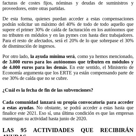
facturas de costes fijos, nóminas y deudas de suministros y
proveedores, entre otras partidas.
De esta forma, quienes puedan acceder a estas compensaciones
podrán solicitar un máximo del 40% de todo de todo aquello que
supere el primer 30% de caída de facturación en los autónomos que
no tributen en módulos y en las pymes con hasta diez trabajadores.
Para el resto de afectados, será el 20% de lo que sobrepase el 30%
de disminución de ingresos.
Por otro lado,
la ayuda mínima será
, como ya hemos mencionado,
de 3.000 euros para los autónomos que tributen en módulos y
de 4.000 euros para los demás
. En este sentido, el Ministerio de
Economía argumenta que los ERTE ya están compensando parte de
ese 30% de caída que no se cubre.
¿Cuál es la fecha de fin de las subvenciones?
Cada comunidad lanzará su propia convocatoria para acceder
a estas ayudas
. No obstante, se podrá acceder a estas hasta que
finalice este 2021. Eso sí, una última condición es que las empresas
mantengan su actividad hasta junio de 2020.
LAS 95 ACTIVIDADES QUE RECIBIRÁN