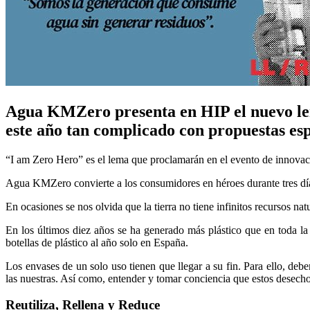
Agua KMZero presenta en HIP el nuevo lem
este año tan complicado con propuestas es
“I am Zero Hero” es el lema que proclamarán en el evento de innovaci
Agua KMZero convierte a los consumidores en héroes durante tres días, 
En ocasiones se nos olvida que la tierra no tiene infinitos recursos 
En los últimos diez años se ha generado más plástico que en toda l
botellas de plástico al año solo en España.
Los envases de un solo uso tienen que llegar a su fin. Para ello, d
las nuestras. Así como, entender y tomar conciencia que estos desecho
Reutiliza, Rellena y Reduce