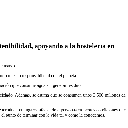
ibilidad, apoyando a la hostelería en
de marzo.
ando nuestra responsabilidad con el planeta.
neración que consume agua sin generar residuo.
reciclado. Además, se estima que se consumen unos 3.500 millones de
e terminan en lugares afectando a personas en peores condiciones que
a el punto de terminar con la vida tal y como la conocemos.