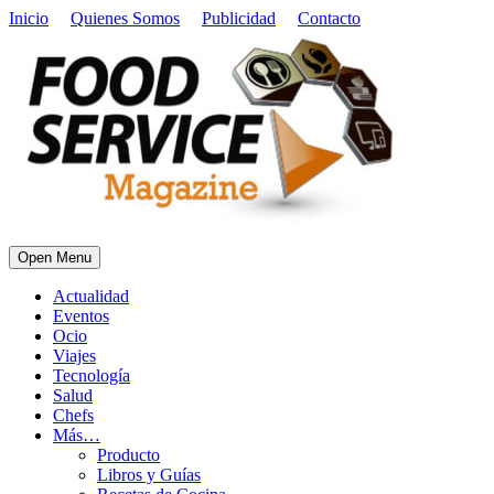
Inicio
Quienes Somos
Publicidad
Contacto
Open Menu
Actualidad
Eventos
Ocio
Viajes
Tecnología
Salud
Chefs
Más…
Producto
Libros y Guías