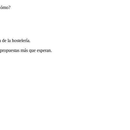
¿Cómo?
de la hostelería.
 propuestas más que esperan.