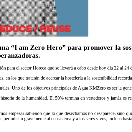
a “I am Zero Hero” para promover la sosten
peranzadoras.
ón para el sector Horeca que se llevará a cabo desde hoy día 22 al 24 
en los que tratarán de acercar la hostelería a la sostenibilidad record
naturales. Uno de los objetivos principales de Agua KMZero es ser la ge
a historia de la humanidad. El 50% termina en vertederos y jamás es 
ebemos empezar sabiendo que lo que desechamos no desaparece, sino qu
s perjudican gravemente al ecosistema y a los seres vivos, incluso hast