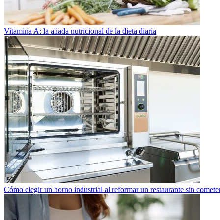
Vitamina A: la aliada nutricional de la dieta diaria
Cómo elegir un horno industrial al reformar un restaurante sin cometer