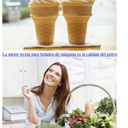
La mejor receta para helados de máquina es la calidad del polvo