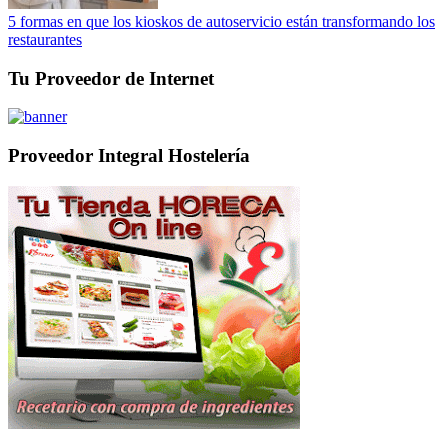
5 formas en que los kioskos de autoservicio están transformando los
restaurantes
Tu Proveedor de Internet
Proveedor Integral Hostelería