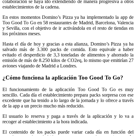
colaboración se haya ido extendiendo de manera progresiva a otros
establecimientos de la cadena.
En estos momentos Domino’s Pizza ya ha implementado la app de
Too Good To Go en 58 restaurantes de Madrid, Barcelona, Valencia
y Sevilla, con el objetivo de ir activándola en el resto de tiendas en
los próximos meses.
Hasta el día de hoy y gracias a esta alianza, Domino’s Pizza ya ha
salvado más de 3.300 packs de comida. Esto equivale a haber
evitado el desperdicio de 3,3 toneladas de alimentos y ahorrado la
emisión de más de 8.250 kilos de CO2eq, lo mismo que emitirían 27
aviones viajando de Madrid a Londres.
¿Cómo funciona la aplicación Too Good To Go?
El funcionamiento de la aplicación Too Good To Go es muy
sencillo. Cada día el establecimiento prepara packs sorpresa con ese
excedente que ha tenido a lo largo de la jornada y lo ofrece a través
de la app a un precio mucho más reducido.
El usuario lo reserva y paga a través de la aplicación y lo va a
recoger al establecimiento a la hora indicada.
El contenido de los packs puede variar cada día en función del