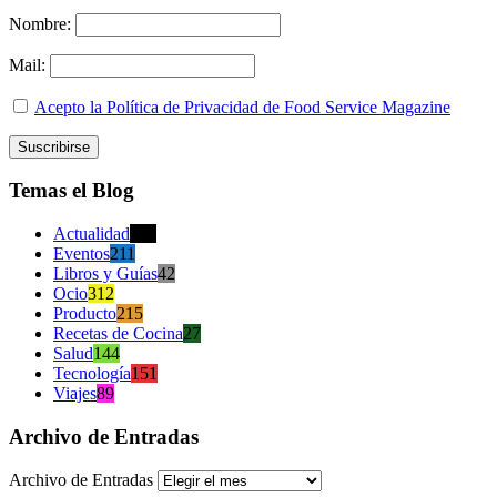
Nombre:
Mail:
Acepto la Política de Privacidad de Food Service Magazine
Temas el Blog
Actualidad
470
Eventos
211
Libros y Guías
42
Ocio
312
Producto
215
Recetas de Cocina
27
Salud
144
Tecnología
151
Viajes
89
Archivo de Entradas
Archivo de Entradas