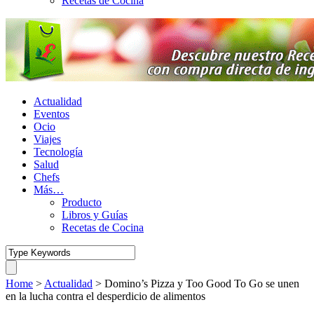
Recetas de Cocina
Actualidad
Eventos
Ocio
Viajes
Tecnología
Salud
Chefs
Más…
Producto
Libros y Guías
Recetas de Cocina
Home
>
Actualidad
>
Domino’s Pizza y Too Good To Go se unen
en la lucha contra el desperdicio de alimentos