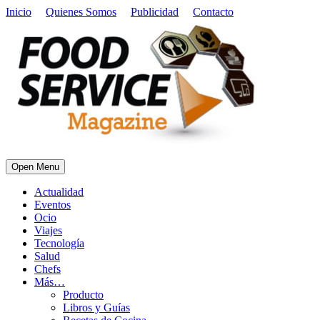
Inicio
Quienes Somos
Publicidad
Contacto
Open Menu
Actualidad
Eventos
Ocio
Viajes
Tecnología
Salud
Chefs
Más…
Producto
Libros y Guías