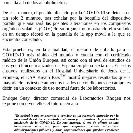
parecida a la de los alcoholímetros.
De esta manera, el posible afectado por la COVID-19 se detecta en
tan solo 2 minutos, tras exhalar por la boquilla del dispositivo
portátil que analizará las posibles alteraciones en los compuestos
orgánicos volátiles (COV) de su organismo, mostrando el resultado
en un tiempo récord en la pantalla de la app móvil a la que se
encuentra conectado.
Esta prueba es, en la actualidad, el método de cribado para la
COVID-19 más rápido del mundo y cuenta con el certificado
médico de la Unión Europea, así como con el aval de estudios de
ensayos clínicos realizados en España en plena sexta ola. En estos
ensayos, realizados en el Hospital Universitario de Jerez de la
TM
Frontera, el DSA Breath Pass
mostró mejores resultados que la
mayoría de los test de antígenos usados en condiciones de campo, es
decir, en un contexto de uso normal fuera de los laboratorios.
Enrique Suay, director comercial de Laboratorios Rhogen nos
expone como ven ellos el futuro cercano
“Es probable que empecemos a convivir en un escenario marcado por la
necesidad de establecer controles rutinarios para mantener bajo control la
incidencia de la COVID-19. De esta manera, el test de aliento es una
herramienta muy útil para que empresas, centros educativos,
administraciones públicas y otras organizaciones que puedan establecer