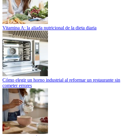
Vitamina A: la aliada nutricional de la dieta diaria
Cómo elegir un horno industrial al reformar un restaurante sin
cometer errores