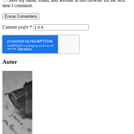
Save my name, email, and website in this browser for the next
time I comment.
Current ye@r
*
Autor