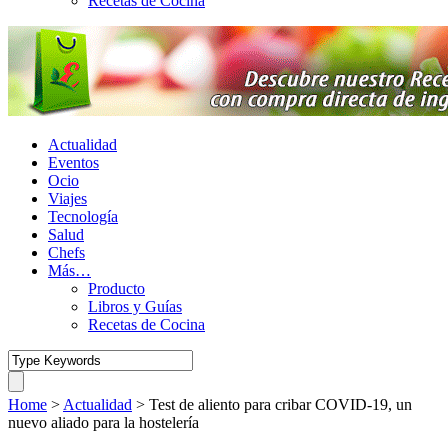
Recetas de Cocina
Actualidad
Eventos
Ocio
Viajes
Tecnología
Salud
Chefs
Más…
Producto
Libros y Guías
Recetas de Cocina
Home
>
Actualidad
>
Test de aliento para cribar COVID-19, un
nuevo aliado para la hostelería