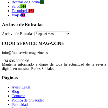
Recetas de Cocina
27
Salud
144
Tecnología
151
Viajes
89
Archivo de Entradas
Archivo de Entradas
FOOD SERVICE MAGAZINE
info@foodservicemagazine.es
+34 606 39 00 96
Mantente informado a diario de toda la actualidad de la revista
digital, en nuestras Redes Sociales
Páginas
Aviso Legal
Blog
Contacto
Política de privacidad
Publicidad