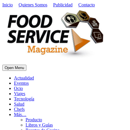
Inicio
Quienes Somos
Publicidad
Contacto
Open Menu
Actualidad
Eventos
Ocio
Viajes
Tecnología
Salud
Chefs
Más…
Producto
Libros y Guías