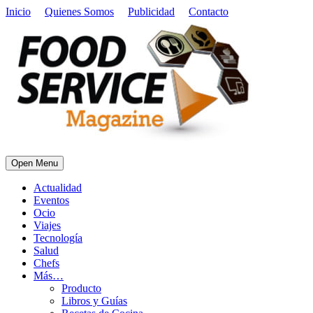
Inicio
Quienes Somos
Publicidad
Contacto
Open Menu
Actualidad
Eventos
Ocio
Viajes
Tecnología
Salud
Chefs
Más…
Producto
Libros y Guías