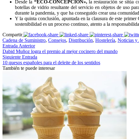
Desde la
“ECO-CONCEPCIÓN»,
la restauración se sitúa 
botellas de vidrio resultante del servicio en objetos de uso
durante la pandemia, y que ha conseguido crear una comunidad,
Y la quinta conclusión, apuntada en la clausura de este primer 
sostenibilidad es un proceso continuo, atento a la responsabilid
Compartir
Cadena de Suministro
,
Consejos
,
Distribución
,
Hostelería
,
Noticias y
Entrada Anterior
Dabid Muñoz logra el premio al mejor cocinero del mundo
Siguiente Entrada
10 quesos españoles para el deleite de los sentidos
También te puede interesar