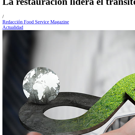
La restauración lidera el tránsi
/
Redacción Food Service Magazine
Actualidad