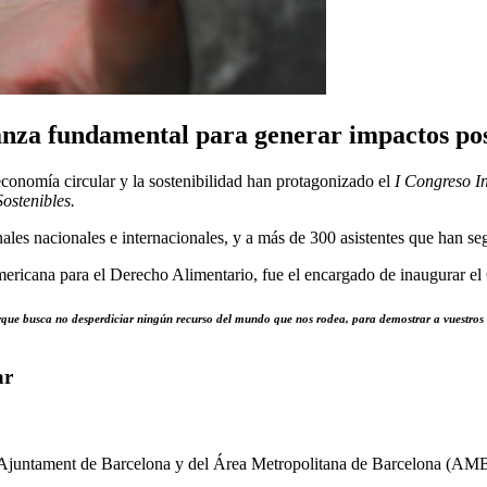
nza fundamental para generar impactos posi
economía circular y la sostenibilidad han protagonizado el
I Congreso I
ostenibles.
nales nacionales e internacionales, y a más de 300 asistentes que han s
ericana para el Derecho Alimentario, fue el encargado de inaugurar el
orque busca no desperdiciar ningún recurso del mundo que nos rodea, para demostrar a vuestros c
ar
l Ajuntament de Barcelona y del Área Metropolitana de Barcelona (AMB