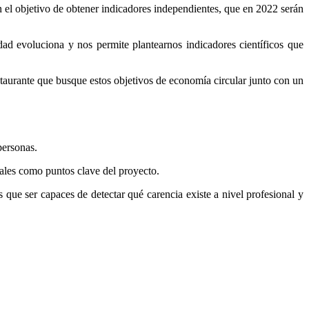
n el objetivo de obtener indicadores independientes, que en 2022 serán
dad evoluciona y nos permite plantearnos indicadores científicos que
taurante que busque estos objetivos de economía circular junto con un
personas.
orales como puntos clave del proyecto.
 que ser capaces de detectar qué carencia existe a nivel profesional y