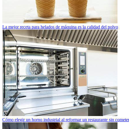
La mejor receta para helados de máquina es la calidad del polvo
Cómo elegir un horno industrial al reformar un restaurante sin cometer