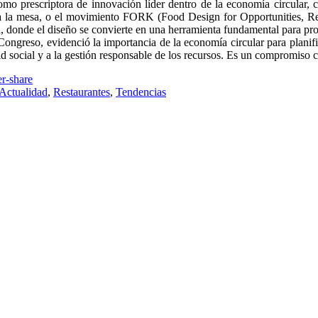
como prescriptora de innovación líder dentro de la economía circular,
 para la mesa, o el movimiento FORK (Food Design for Opportunities,
 donde el diseño se convierte en una herramienta fundamental para pro
Congreso, evidenció la importancia de la economía circular para planific
ad social y a la gestión responsable de los recursos. Es un compromiso c
 Actualidad
,
Restaurantes
,
Tendencias