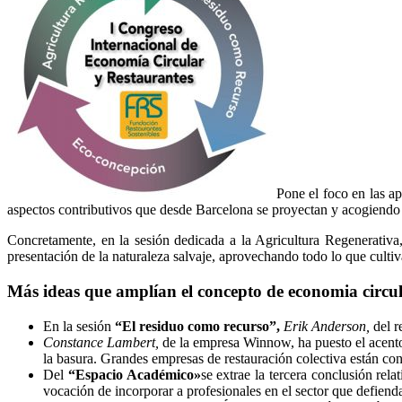
Pone el foco en las a
aspectos contributivos que desde Barcelona se proyectan y acogiendo
Concretamente, en la sesión dedicada a la Agricultura Regenerativa
presentación de la naturaleza salvaje, aprovechando todo lo que cultiv
Más ideas que amplían el concepto de economia circul
En la sesión
“El residuo como recurso”,
Erik Anderson,
del r
Constance Lambert,
de la empresa Winnow, ha puesto el acento
la basura. Grandes empresas de restauración colectiva están cons
Del
“Espacio Académico»
se extrae la tercera conclusión rel
vocación de incorporar a profesionales en el sector que defienda