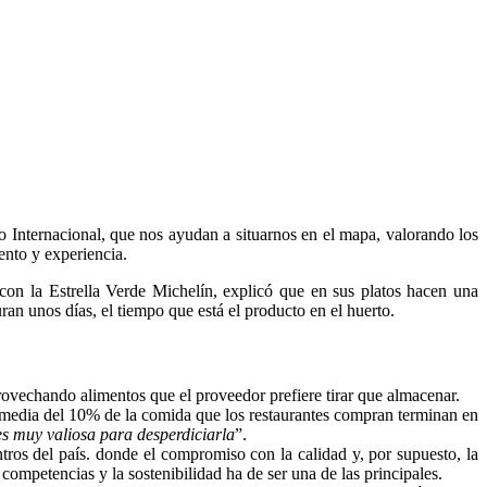
o Internacional, que nos ayudan a situarnos en el mapa, valorando los
ento y experiencia.
on la Estrella Verde Michelín, explicó que en sus platos hacen una
ran unos días, el tiempo que está el producto en el huerto.
provechando alimentos que el proveedor prefiere tirar que almacenar.
a media del 10% de la comida que los restaurantes compran terminan en
s muy valiosa para desperdiciarla
”.
entros del país. donde el compromiso con la calidad y, por supuesto, la
competencias y la sostenibilidad ha de ser una de las principales.