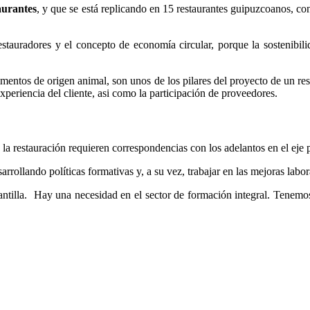
aurantes
, y que se está replicando en 15 restaurantes guipuzcoanos, co
estauradores y el concepto de economía circular, porque la sostenibili
ntos de origen animal, son unos de los pilares del proyecto de un res
experiencia del cliente, asi como la participación de proveedores.
a restauración requieren correspondencias con los adelantos en el eje 
arrollando políticas formativas y, a su vez, trabajar en las mejoras lab
plantilla. Hay una necesidad en el sector de formación integral. Tenemos