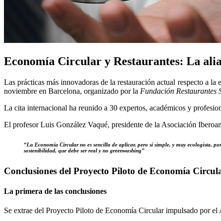
Economía Circular y Restaurantes: La alia
Las prácticas más innovadoras de la restauración actual respecto a la 
noviembre en Barcelona, organizado por la
Fundación Restaurantes S
La cita internacional ha reunido a 30 expertos, académicos y profesio
El profesor Luis González Vaqué, presidente de la Asociación Iberoam
“La Economía Circular no es sencilla de aplicar, pero sí simple, y muy ecologista, p
sostenibilidad, que debe ser real y no greenwashing”
Conclusiones del Proyecto Piloto de Economía Circul
La primera de las conclusiones
Se extrae del Proyecto Piloto de Economía Circular impulsado por e