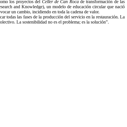
 como los proyectos del
Celler de Can Roca
de transformación de las
 Research and Knowledge), un modelo de educación circular que nació
vocar un cambio, incidiendo en toda la cadena de valor.
ar todas las fases de la producción del servicio en la restauración. La
olectivo. La sostenibilidad no es el problema; es la solución”.