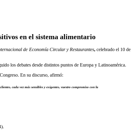
tivos en el sistema alimentario
nternacional de Economía Circular y Restaurantes
,
celebrado el 10 de
eguido los debates desde distintos puntos de Europa y Latinoamérica.
 Congreso. En su discurso, afirmó:
lientes, cada vez más sensibles y exigentes, vuestro compromiso con la
).