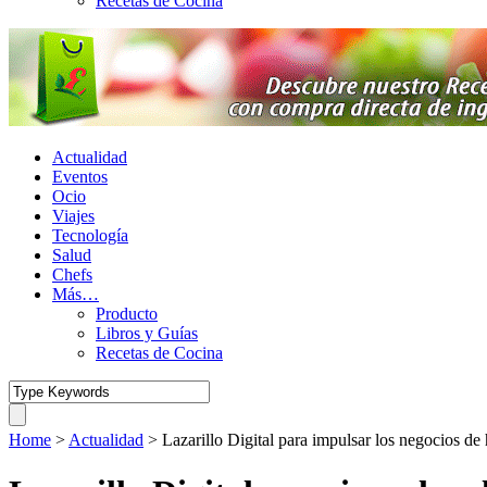
Recetas de Cocina
Actualidad
Eventos
Ocio
Viajes
Tecnología
Salud
Chefs
Más…
Producto
Libros y Guías
Recetas de Cocina
Home
>
Actualidad
>
Lazarillo Digital para impulsar los negocios de 