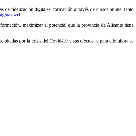
s de fidelización digitales; formación a través de cursos online, tanto
páginas web
.
formación, maximizar el potencial que la provincia de Alicante tiene
pitadas por la crisis del Covid-19 y sus efectos, y para ello ahora se