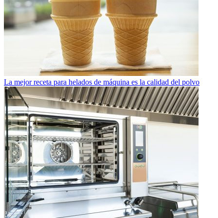
La mejor receta para helados de máquina es la calidad del polvo