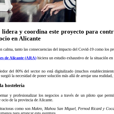
lidera y coordina este proyecto para contr
 ocio en Alicante
 con calma, tanto las consecuencias del impacto del Covid-19 como los p
es de Alicante (ARA)
hiciera un estudio exhaustivo de la situación en
dedor del 80% del sector no está digitalizado (muchos establecimien
surgió la necesidad de poner solución más allá de arrojar una realidad, 
a hosteleria
ormar y profesionalizar los negocios a través de un piloto que per
e ocio de la provincia de Alicante.
 tractoras como son
Makro, Mahou San Miguel, Pernod Ricard y Coca
humanos para arrancar esta aventura.