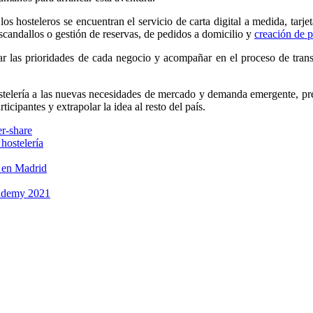
s hosteleros se encuentran el servicio de carta digital a medida, tarjeta
scandallos o gestión de reservas, de pedidos a domicilio y
creación de 
car las prioridades de cada negocio y acompañar en el proceso de trans
ostelería a las nuevas necesidades de mercado y demanda emergente, preci
icipantes y extrapolar la idea al resto del país.
hostelería
o en Madrid
cademy 2021