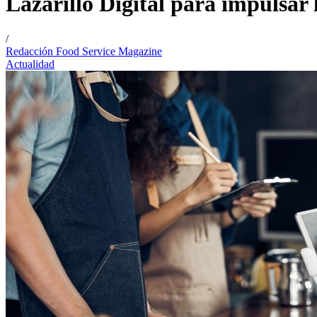
Lazarillo Digital para impulsar 
/
Redacción Food Service Magazine
Actualidad