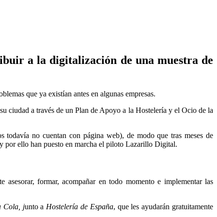
ibuir a la digitalización de una muestra de
roblemas que ya existían antes en algunas empresas.
 su ciudad a través de un Plan de Apoyo a la Hostelería y el Ocio de la
tos todavía no cuentan con página web), de modo que tras meses de
y por ello han puesto en marcha el piloto Lazarillo Digital.
mite asesorar, formar, acompañar en todo momento e implementar las
 Cola, j
unto a
Hostelería de España
, que les ayudarán gratuitamente