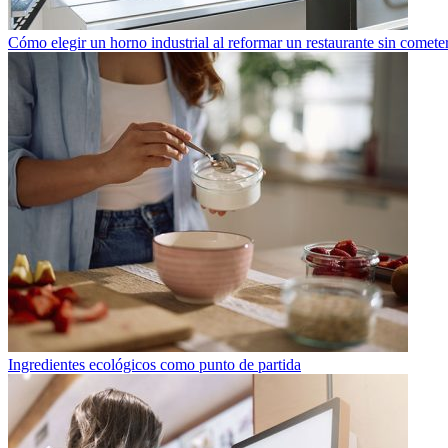
Cómo elegir un horno industrial al reformar un restaurante sin cometer
Ingredientes ecológicos como punto de partida