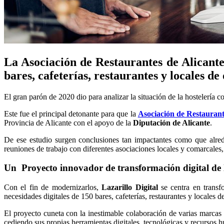
La Asociación de Restaurantes de Alicante 
bares, cafeterías, restaurantes y locales de
El gran parón de 2020 dio para analizar la situación de la hostelería
Este fue el principal detonante para que la
Asociación de Restaurant
Provincia de Alicante con el apoyo de la
Diputación de Alicante
.
De ese estudio surgen conclusiones tan impactantes como que alre
reuniones de trabajo con diferentes asociaciones locales y comarcales, 
Un Proyecto innovador de transformación digital de l
Con el fin de modernizarlos,
Lazarillo Digital
se centra en transf
necesidades digitales de 150 bares, cafeterías, restaurantes y locales d
El proyecto cuneta con la inestimable colaboración de varias marcas
cediendo sus propias herramientas digitales, tecnológicas y recursos 