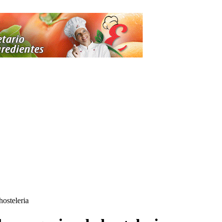
hosteleria