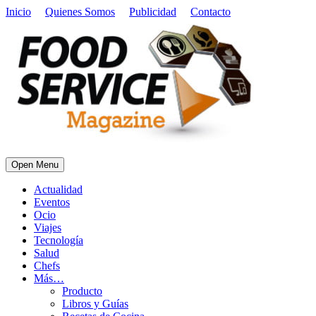
Inicio
Quienes Somos
Publicidad
Contacto
Open Menu
Actualidad
Eventos
Ocio
Viajes
Tecnología
Salud
Chefs
Más…
Producto
Libros y Guías