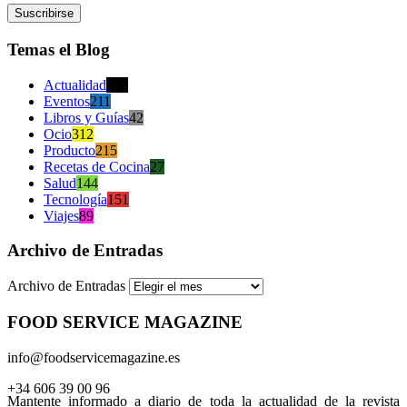
Temas el Blog
Actualidad
470
Eventos
211
Libros y Guías
42
Ocio
312
Producto
215
Recetas de Cocina
27
Salud
144
Tecnología
151
Viajes
89
Archivo de Entradas
Archivo de Entradas
FOOD SERVICE MAGAZINE
info@foodservicemagazine.es
+34 606 39 00 96
Mantente informado a diario de toda la actualidad de la revista