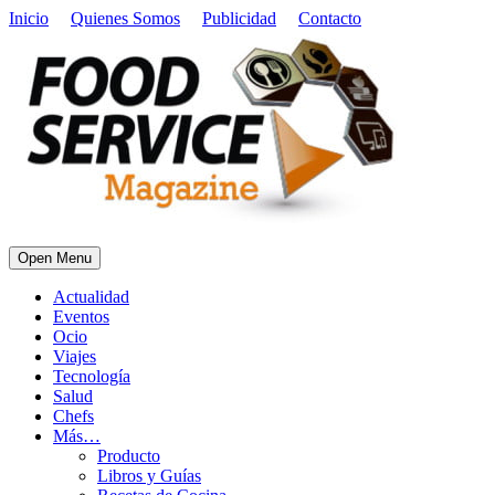
Inicio
Quienes Somos
Publicidad
Contacto
Open Menu
Actualidad
Eventos
Ocio
Viajes
Tecnología
Salud
Chefs
Más…
Producto
Libros y Guías