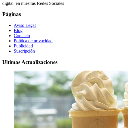
digital, en nuestras Redes Sociales
Páginas
Aviso Legal
Blog
Contacto
Política de privacidad
Publicidad
Suscripción
Ultimas Actualizaciones