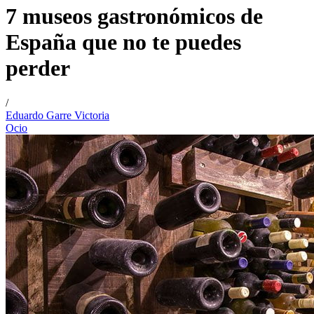
7 museos gastronómicos de
España que no te puedes
perder
/
Eduardo Garre Victoria
Ocio