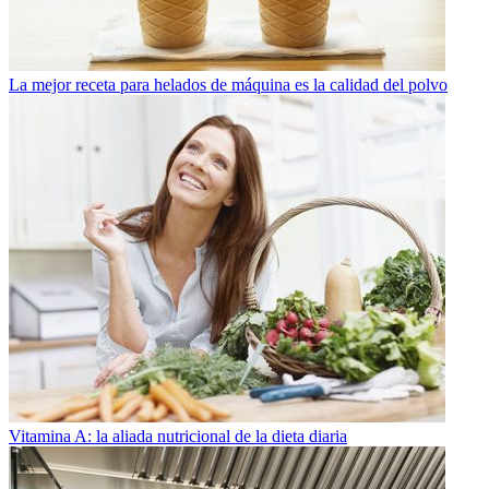
La mejor receta para helados de máquina es la calidad del polvo
Vitamina A: la aliada nutricional de la dieta diaria