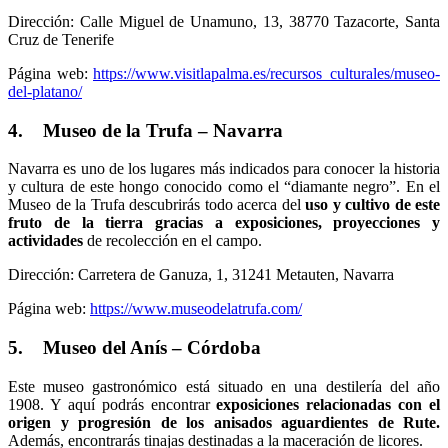
Dirección: Calle Miguel de Unamuno, 13, 38770 Tazacorte, Santa
Cruz de Tenerife
Página web:
https://www.visitlapalma.es/recursos_culturales/museo-
del-platano/
4. Museo de la Trufa – Navarra
Navarra es uno de los lugares más indicados para conocer la historia
y cultura de este hongo conocido como el “diamante negro”. En el
Museo de la Trufa descubrirás todo acerca del
uso y cultivo de este
fruto de la tierra gracias a exposiciones, proyecciones y
actividades
de recolección en el campo.
Dirección: Carretera de Ganuza, 1, 31241 Metauten, Navarra
Página web:
https://www.museodelatrufa.com/
5. Museo del Anís – Córdoba
Este museo gastronómico está situado en una destilería del año
1908. Y aquí podrás encontrar
exposiciones relacionadas con el
origen y progresión de los anisados aguardientes de Rute.
Además, encontrarás tinajas destinadas a la maceración de licores.