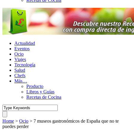
Recetas de Cocina
Actualidad
Eventos
Ocio
Viajes
Tecnología
Salud
Chefs
Más…
Producto
Libros y Guías
Recetas de Cocina
Home
>
Ocio
>
7 museos gastronómicos de España que no te
puedes perder