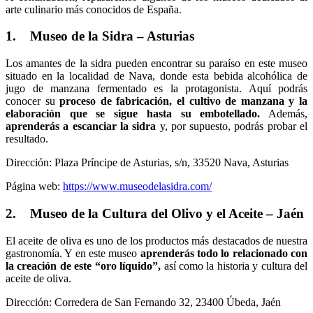
arte culinario más conocidos de España.
1. Museo de la Sidra – Asturias
Los amantes de la sidra pueden encontrar su paraíso en este museo
situado en la localidad de Nava, donde esta bebida alcohólica de
jugo de manzana fermentado es la protagonista. Aquí podrás
conocer su
proceso de fabricación, el cultivo de manzana y la
elaboración que se sigue hasta su embotellado.
Además,
aprenderás a escanciar la sidra
y, por supuesto, podrás probar el
resultado.
Dirección: Plaza Príncipe de Asturias, s/n, 33520 Nava, Asturias
Página web:
https://www.museodelasidra.com/
2. Museo de la Cultura del Olivo y el Aceite – Jaén
El aceite de oliva es uno de los productos más destacados de nuestra
gastronomía. Y en este museo
aprenderás todo lo relacionado con
la creación de este “oro líquido”,
así como la historia y cultura del
aceite de oliva.
Dirección: Corredera de San Fernando 32, 23400 Úbeda, Jaén