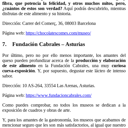
fibra, que potencia la felicidad, y otros muchos mitos, pero,
¿cuántos de estos son verdad?
Aquí podrás descubrirlo, mientras
disfrutas de este alimento y su historia.
Dirección: Carrer del Comerç, 36, 08003 Barcelona
Página web:
https://chocolatescomes.com/museo/
7. Fundación Cabrales – Asturias
Por último, pero no por ello menos importante, los amantes del
queso pueden profundizar acerca de la
producción y elaboración
de este alimento
en la Fundación Cabrales, una muy
curiosa
cueva-exposición
. Y, por supuesto, degustar este lácteo de intenso
sabor.
Dirección: 10 AS-264, 33554 Las Arenas, Asturias.
Página web:
https://www.fundacioncabrales.com/
Como puedes comprobar, no todos los museos se dedican a la
exposición de cuadros y obras de arte.
Y, para los amantes de la gastronomía, los museos que acabamos de
mencionar seguro que les son más satisfactorios, al igual que nuestro