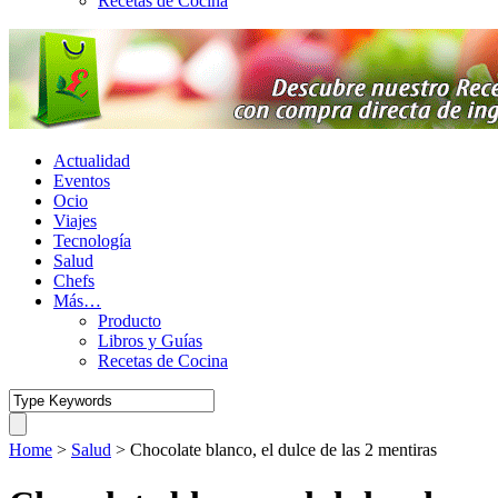
Recetas de Cocina
Actualidad
Eventos
Ocio
Viajes
Tecnología
Salud
Chefs
Más…
Producto
Libros y Guías
Recetas de Cocina
Home
>
Salud
>
Chocolate blanco, el dulce de las 2 mentiras