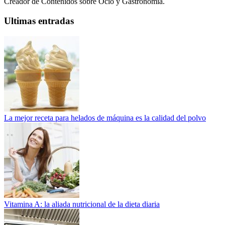
Creador de Contenidos sobre Ocio y Gastronomía.
Ultimas entradas
La mejor receta para helados de máquina es la calidad del polvo
Vitamina A: la aliada nutricional de la dieta diaria