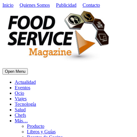
Inicio
Quienes Somos
Publicidad
Contacto
Open Menu
Actualidad
Eventos
Ocio
Viajes
Tecnología
Salud
Chefs
Más…
Producto
Libros y Guías