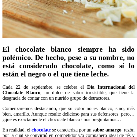
El chocolate blanco siempre ha sido
polémico. De hecho, pese a su nombre, no
está considerado chocolate, como sí lo
están el negro o el que tiene leche.
Cada 22 de septiembre, se celebra el
Día Internacional del
Chocolate Blanco
, un dulce de sabor irresistible, que tiene la
desgracia de contar con un nutrido grupo de detractores.
Comenzaremos destacando, que su color no es blanco, sino, más
bien, amarillo. Aunque resulte delicioso para sus defensores, pero…
¿qué es exactamente el chocolate blanco? nos preguntamos…
En realidad, el
chocolate
se caracteriza por un
sabor amargo
, razón
por la cual se convirtió en competidor y/o compañero ideal de tés y