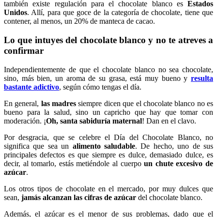
también existe regulación para el chocolate blanco es
Estados
Unidos
. Allí, para que goce de la categoría de chocolate, tiene que
contener, al menos, un 20% de manteca de cacao.
Lo que intuyes del chocolate blanco y no te atreves a
confirmar
Independientemente de que el chocolate blanco no sea chocolate,
sino, más bien, un aroma de su grasa, está muy bueno y
resulta
bastante adictivo
, según cómo tengas el día.
En general,
las madres
siempre dicen que el chocolate blanco no es
bueno para la salud, sino un capricho que hay que tomar con
moderación. ¡
Oh, santa sabiduría maternal
! Dan en el clavo.
Por desgracia, que se celebre el Día del Chocolate Blanco, no
significa que sea un
alimento saludable
. De hecho, uno de sus
principales defectos es que siempre es dulce, demasiado dulce, es
decir, al tomarlo, estás metiéndole al cuerpo
un chute excesivo de
azúcar
.
Los otros tipos de chocolate en el mercado, por muy dulces que
sean,
jamás alcanzan las cifras de azúcar
del chocolate blanco.
Además, el azúcar es el menor de sus problemas, dado que el