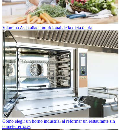
Vitamina A: la aliada nutricional de la dieta diaria
Cómo elegir un horno industrial al reformar un restaurante sin
cometer errores