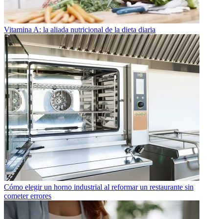
Vitamina A: la aliada nutricional de la dieta diaria
Cómo elegir un horno industrial al reformar un restaurante sin
cometer errores