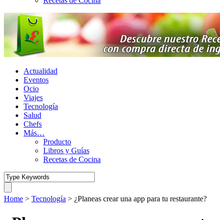
Recetas de Cocina
Actualidad
Eventos
Ocio
Viajes
Tecnología
Salud
Chefs
Más…
Producto
Libros y Guías
Recetas de Cocina
Home
>
Tecnología
>
¿Planeas crear una app para tu restaurante?