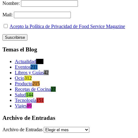
Nombre:
Mail:
Acepto la Política de Privacidad de Food Service Magazine
Temas el Blog
Actualidad
470
Eventos
211
Libros y Guías
42
Ocio
312
Producto
215
Recetas de Cocina
27
Salud
144
Tecnología
151
Viajes
89
Archivo de Entradas
Archivo de Entradas