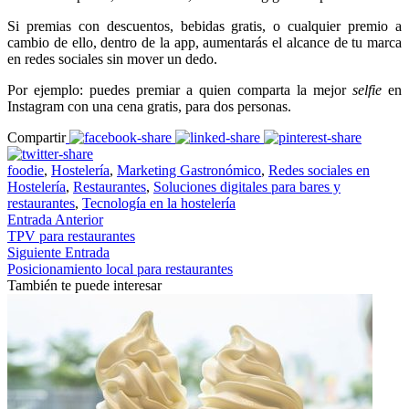
Si premias con descuentos, bebidas gratis, o cualquier premio a
cambio de ello, dentro de la app, aumentarás el alcance de tu marca
en redes sociales sin mover un dedo.
Por ejemplo: puedes premiar a quien comparta la mejor
selfie
en
Instagram con una cena gratis, para dos personas.
Compartir
foodie
,
Hostelería
,
Marketing Gastronómico
,
Redes sociales en
Hostelería
,
Restaurantes
,
Soluciones digitales para bares y
restaurantes
,
Tecnología en la hostelería
Entrada Anterior
TPV para restaurantes
Siguiente Entrada
Posicionamiento local para restaurantes
También te puede interesar