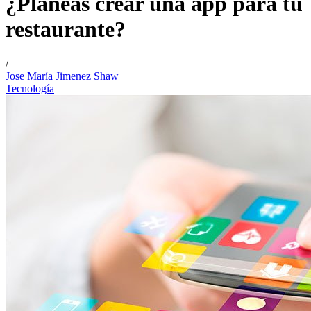
¿Planeas crear una app para tu
restaurante?
/
Jose María Jimenez Shaw
Tecnología