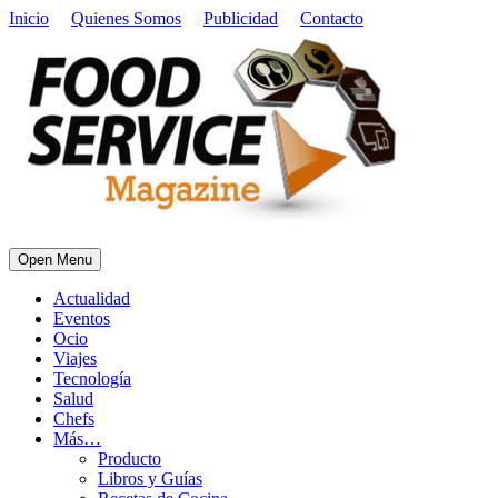
Inicio
Quienes Somos
Publicidad
Contacto
Open Menu
Actualidad
Eventos
Ocio
Viajes
Tecnología
Salud
Chefs
Más…
Producto
Libros y Guías