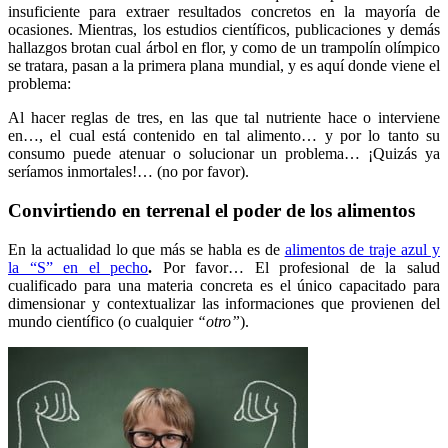
insuficiente para extraer resultados concretos en la mayoría de
ocasiones. Mientras, los estudios científicos, publicaciones y demás
hallazgos brotan cual árbol en flor, y como de un trampolín olímpico
se tratara, pasan a la primera plana mundial, y es aquí donde viene el
problema:
Al hacer reglas de tres, en las que tal nutriente hace o interviene
en…, el cual está contenido en tal alimento… y por lo tanto su
consumo puede atenuar o solucionar un problema… ¡Quizás ya
seríamos inmortales!… (no por favor).
Convirtiendo en terrenal el poder de los alimentos
En la actualidad lo que más se habla es de
alimentos de traje azul y
la “S” en el pecho
.
Por favor… El profesional de la salud
cualificado para una materia concreta es el único capacitado para
dimensionar y contextualizar las informaciones que provienen del
mundo científico (o cualquier
“otro”
).