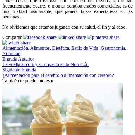
tantas cosas, que trivializar con esto en los medios, como tan
frecuentemente ocurre, o montar conglomerados comerciales, es de
una frialdad insuperable, que genera falsas expectativas en las
personas.
No olvidemos que estamos jugando con su salud, al fin y al cabo.
Compartir
Alimentación
,
Alimentos
,
Dietética
,
Estilo de Vida
,
Gastronomía
,
Nutrición
Entrada Anterior
La vuelta al cole y su impacto en la Nutrición
Siguiente Entrada
¿Alimentación para el cerebro o alimentación con cerebro?
También te puede interesar