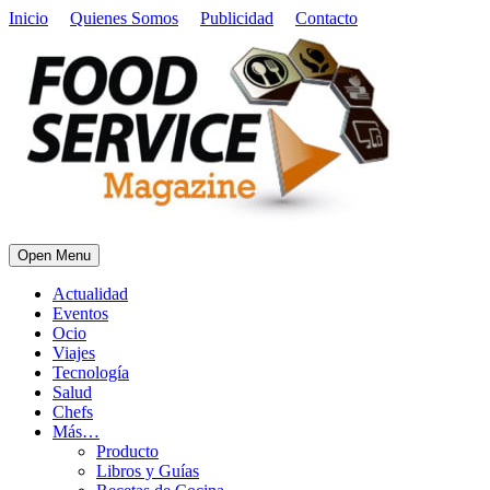
Inicio
Quienes Somos
Publicidad
Contacto
Open Menu
Actualidad
Eventos
Ocio
Viajes
Tecnología
Salud
Chefs
Más…
Producto
Libros y Guías