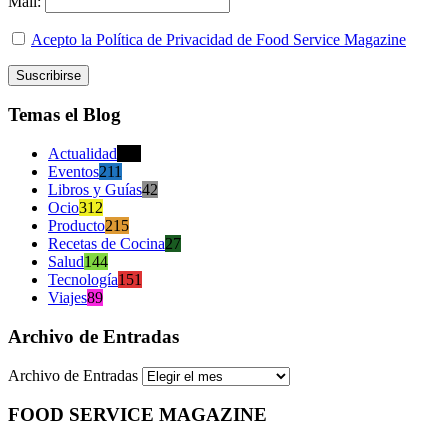
Mail:
Acepto la Política de Privacidad de Food Service Magazine
Temas el Blog
Actualidad
470
Eventos
211
Libros y Guías
42
Ocio
312
Producto
215
Recetas de Cocina
27
Salud
144
Tecnología
151
Viajes
89
Archivo de Entradas
Archivo de Entradas
FOOD SERVICE MAGAZINE