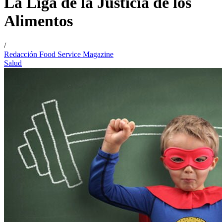
La Liga de la Justicia de los
Alimentos
/
Redacción Food Service Magazine
Salud