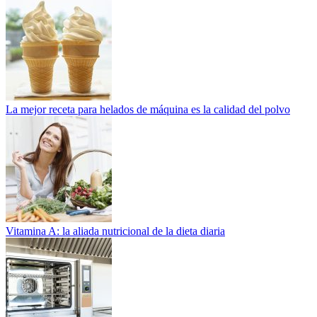
La mejor receta para helados de máquina es la calidad del polvo
Vitamina A: la aliada nutricional de la dieta diaria