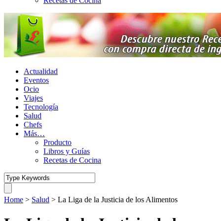
Recetas de Cocina
Actualidad
Eventos
Ocio
Viajes
Tecnología
Salud
Chefs
Más…
Producto
Libros y Guías
Recetas de Cocina
Home
>
Salud
>
La Liga de la Justicia de los Alimentos