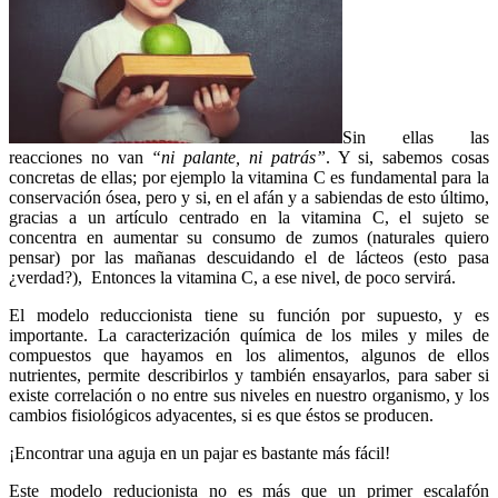
Sin ellas las
reacciones no van
“ni palante, ni patrás”
. Y si, sabemos cosas
concretas de ellas; por ejemplo la vitamina C es fundamental para la
conservación ósea, pero y si, en el afán y a sabiendas de esto último,
gracias a un artículo centrado en la vitamina C, el sujeto se
concentra en aumentar su consumo de zumos (naturales quiero
pensar) por las mañanas descuidando el de lácteos (esto pasa
¿verdad?), Entonces la vitamina C, a ese nivel, de poco servirá.
El modelo reduccionista tiene su función por supuesto, y es
importante. La caracterización química de los miles y miles de
compuestos que hayamos en los alimentos, algunos de ellos
nutrientes, permite describirlos y también ensayarlos, para saber si
existe correlación o no entre sus niveles en nuestro organismo, y los
cambios fisiológicos adyacentes, si es que éstos se producen.
¡Encontrar una aguja en un pajar es bastante más fácil!
Este modelo reducionista no es más que un primer escalafón