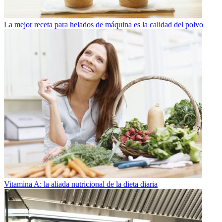
La mejor receta para helados de máquina es la calidad del polvo
Vitamina A: la aliada nutricional de la dieta diaria