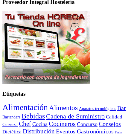
Proveedor Integral Hostelería
Etiquetas
Alimentación
Alimentos
Bar
Aparatos tecnológicos
Bebidas
Cadena de Suministro
Calidad
Bartenders
Cocineros
Chef
Consejos
Cocina
Concurso
Cerveza
Distribución
Eventos Gastronómicos
Dietética
Feria