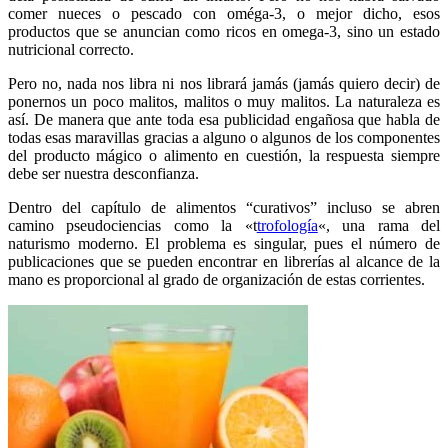
comer nueces o pescado con oméga-3, o mejor dicho, esos
productos que se anuncian como ricos en omega-3, sino un estado
nutricional correcto.
Pero no, nada nos libra ni nos librará jamás (jamás quiero decir) de
ponernos un poco malitos, malitos o muy malitos. La naturaleza es
así. De manera que ante toda esa publicidad engañosa que habla de
todas esas maravillas gracias a alguno o algunos de los componentes
del producto mágico o alimento en cuestión, la respuesta siempre
debe ser nuestra desconfianza.
Dentro del capítulo de alimentos “curativos” incluso se abren
camino pseudociencias como la «t
trofología
«, una rama del
naturismo moderno. El problema es singular, pues el número de
publicaciones que se pueden encontrar en librerías al alcance de la
mano es proporcional al grado de organización de estas corrientes.