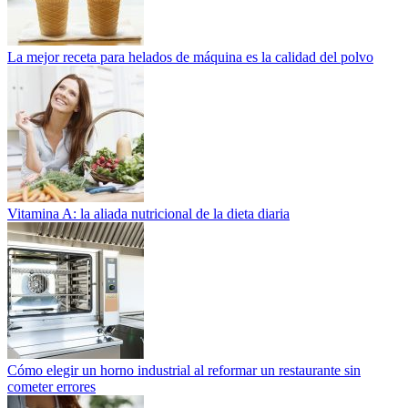
La mejor receta para helados de máquina es la calidad del polvo
Vitamina A: la aliada nutricional de la dieta diaria
Cómo elegir un horno industrial al reformar un restaurante sin
cometer errores