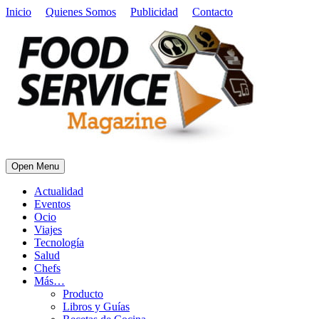
Inicio
Quienes Somos
Publicidad
Contacto
Open Menu
Actualidad
Eventos
Ocio
Viajes
Tecnología
Salud
Chefs
Más…
Producto
Libros y Guías