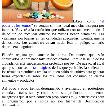
Libros como
“el
poder de los zumos”
se venden sin más, cual medicina insegura por
internet. Volveré a la confusión que utilizan constantemente con el
único fin de recaudar dinero: los zumos tienen vitaminas. Las
vitaminas son buenas en las cantidades adecuadas. Científicamente
demostrado.
Los zumos no curan nada
. Éste un peligro sanitario
de primera magnitud.
El
isbn
registra gratuitamente los libros. De manera que están
controlados. Ahora hace falta inspeccionarlos. Porque la salud de los
ciudadanos está supuestamente protegida por ley. De nuevo, al igual
que pasa con las
dietas mágicas
de las que ya hablé, la sutileza de
los términos científicos resulta un buen caldo de cultivo para generar
falsas expectativas sobre los resultados del consumo de ciertos
alimentos y productos.
Así poco a poco iremos desgranando y avanzando en posteriores
entradas, cúales son y cómo son esos productos o alimentos
milagrosos que si bien contienen propiedades muy beneficiosas para
el organismo, por si solos no son fuente de Beatificación
Alimenticia.