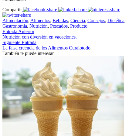
Compartir
Alimentación
,
Alimentos
,
Bebidas
,
Ciencia
,
Consejos
,
Dietética
,
Gastronomía
,
Nutrición
,
Pescados
,
Producto
Entrada Anterior
Nutrición con diversión en vacaciones.
Siguiente Entrada
La falsa creencia de los Alimentos Curalotodo
También te puede interesar