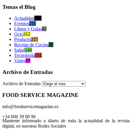
Temas el Blog
Actualidad
470
Eventos
211
Libros y Guías
42
Ocio
312
Producto
215
Recetas de Cocina
27
Salud
144
Tecnología
151
Viajes
89
Archivo de Entradas
Archivo de Entradas
FOOD SERVICE MAGAZINE
info@foodservicemagazine.es
+34 606 39 00 96
Mantente informado a diario de toda la actualidad de la revista
digital, en nuestras Redes Sociales