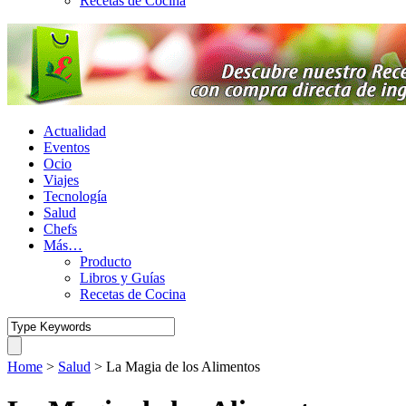
Recetas de Cocina
Actualidad
Eventos
Ocio
Viajes
Tecnología
Salud
Chefs
Más…
Producto
Libros y Guías
Recetas de Cocina
Home
>
Salud
>
La Magia de los Alimentos