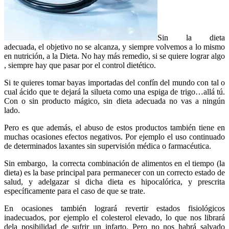
Sin la dieta
adecuada, el objetivo no se alcanza, y siempre volvemos a lo mismo
en nutrición, a la Dieta. No hay más remedio, si se quiere lograr algo
, siempre hay que pasar por el control dietético.
Si te quieres tomar bayas importadas del confín del mundo con tal o
cual ácido que te dejará la silueta como una espiga de trigo…allá tú.
Con o sin producto mágico, sin dieta adecuada no vas a ningún
lado.
Pero es que además, el abuso de estos productos también tiene en
muchas ocasiones efectos negativos. Por ejemplo el uso continuado
de determinados laxantes sin supervisión médica o farmacéutica.
Sin embargo, la correcta combinación de alimentos en el tiempo (la
dieta) es la base principal para permanecer con un correcto estado de
salud, y adelgazar si dicha dieta es hipocalórica, y prescrita
específicamente para el caso de que se trate.
En ocasiones también logrará revertir estados fisiológicos
inadecuados, por ejemplo el colesterol elevado, lo que nos librará
dela posibilidad de sufrir un infarto. Pero no nos habrá salvado