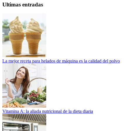
Ultimas entradas
La mejor receta para helados de máquina es la calidad del polvo
Vitamina A: la aliada nutricional de la dieta diaria