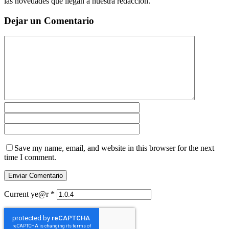
las novedades que llegan a nuestra redacción.
Dejar un Comentario
Save my name, email, and website in this browser for the next
time I comment.
Current ye@r
*