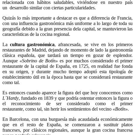
relacionada con hábitos saludables, viviéndose en nuestro país
un desarrollo similar con ciertas particularidades.
Quizás lo más importante a destacar es que a diferencia de Francia,
con una influencia gastronómica más uniforme a lo largo de toda su
geografía debido a la gran presencia dela capital, se mantuvieron las
características de la cocina regional.
La
cultura gastronómica
, afrancesada, se vive en los primeros
restaurantes de Madrid, dejando de momento de lado la gastronomía
clásica española, que tardará un tiempo en gozar de esplendor.
Aunque
«Sobrino de Botín»
es por muchos considerado el primer
restaurante de la capital de España, en 1725, en realidad fue fonda
en su origen, y durante mucho tiempo adoptó esta tipología de
establecimiento útil en la época hasta que se considerará restaurante
como tal.
Es entonces cuando aparece la figura del que hoy conocemos como
L´Hardy
, fundado en 1839 y que podría ostentar entonces la figura o
el reconocimiento de ser considerado como el primer
restaurante, como tal, sin herir los sentimientos del vecino
«Botín».
En Barcelona, con una burguesía más acaudalada económicamente
que en el resto de España, se comenzaron a sustituir platos
franceses, por clásicos regionales, aunque la gran cocina francesa