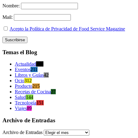
Nombre:
Mail:
Acepto la Política de Privacidad de Food Service Magazine
Temas el Blog
Actualidad
470
Eventos
211
Libros y Guías
42
Ocio
312
Producto
215
Recetas de Cocina
27
Salud
144
Tecnología
151
Viajes
89
Archivo de Entradas
Archivo de Entradas