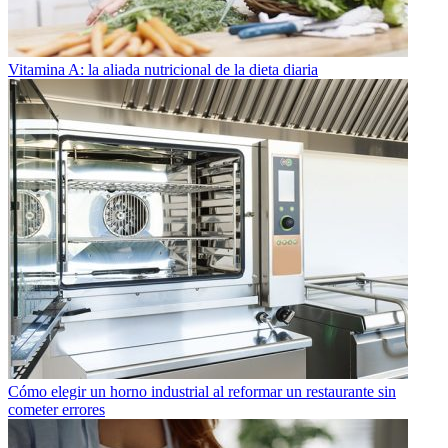
Vitamina A: la aliada nutricional de la dieta diaria
Cómo elegir un horno industrial al reformar un restaurante sin
cometer errores