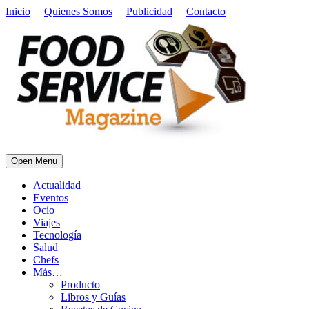
Inicio
Quienes Somos
Publicidad
Contacto
Open Menu
Actualidad
Eventos
Ocio
Viajes
Tecnología
Salud
Chefs
Más…
Producto
Libros y Guías