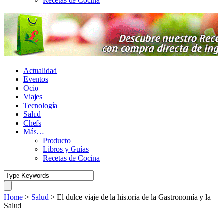
Recetas de Cocina
Actualidad
Eventos
Ocio
Viajes
Tecnología
Salud
Chefs
Más…
Producto
Libros y Guías
Recetas de Cocina
Home
>
Salud
>
El dulce viaje de la historia de la Gastronomía y la
Salud