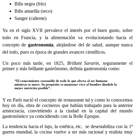
Bilis negra (frío)
Bilis amarilla (seco)
Sangre (caliente)
Ya en el siglo XVII prevalece el interés por el buen gusto, sobre
todo en Francia, y la alimentación va evolucionando hacia el
concepto de
gastronomía
, alejándose del de salud, aunque nunca
del todo, pues es época de grandes avances científicos.
Un poco más tarde, en 1825,
Brillant Savarin
, seguramente el
primer y más brillante gastrónomo, definía gastronomía como:
“El conocimiento razonable de todo lo que afecta al ser humano
mientras se nutre. Su propósito es mantener vivo al hombre dándole la
mejor nutrición posible”.
Y en París nació el concepto de restaurante tal y como lo conocemos
hoy en día, obra de cocineros que habían trabajado para la anterior
aristocracia, convirtiendo a la ciudad en la capital del mundo
gastronómico ya coincidiendo con la Belle Epoque.
La tendencia hacia el lujo, la estética, etc, se desestabiliza con la 1ª
guerra mundial, la cocina vuelve a ser más racional y realista muy