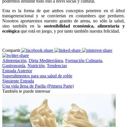
podremos difundir todo ello a nivel social y cultural.
Esta es la forma de que ambos conceptos penetren en el árbol
transgeneracional y se conviertan en costumbres que perduren.
Nosotros aportaremos nuestro granito de arena, no sólo la salud,
sino también en la
sostenibilidad económica, alimentaria y
ecológica
que está en juego, y por tanto también nuestra felicidad.
Compartir
Alimentación
,
Dieta Mediterránea
,
Formación Culinaria
,
Gastronomía
,
Nutrición
,
Tendencias
Entrada Anterior
Superalimentos para una salud de roble
Siguiente Entrada
Una vida llena de Paella (Primera Parte)
También te puede interesar