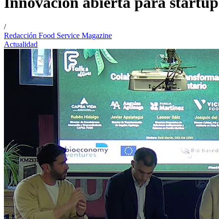
Innovación abierta para startup
/
Redacción Food Service Magazine
Actualidad