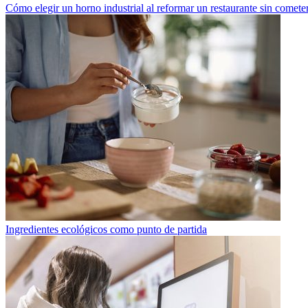
Cómo elegir un horno industrial al reformar un restaurante sin cometer
Ingredientes ecológicos como punto de partida