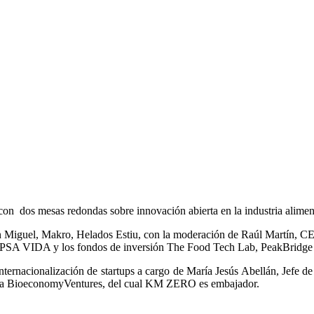
con dos mesas redondas sobre innovación abierta en la industria aliment
San Miguel, Makro, Helados Estiu, con la moderación de Raúl Martí
 CAPSA VIDA y los fondos de inversión The Food Tech Lab, PeakBridge
ernacionalización de startups a cargo de María Jesús Abellán, Jefe 
nomía BioeconomyVentures, del cual KM ZERO es embajador.