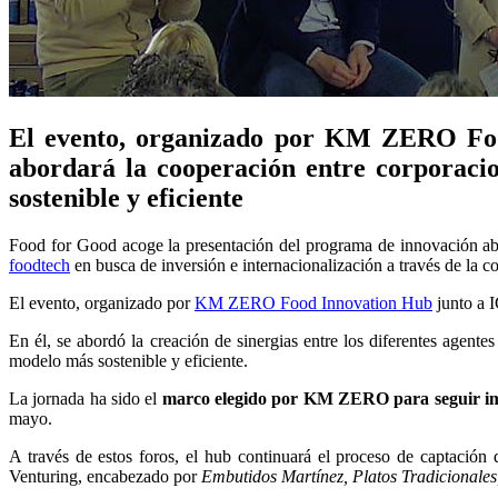
El evento, organizado por KM ZERO Food
abordará la cooperación entre corporacion
sostenible y eficiente
Food for Good acoge la presentación del programa de innovación abi
foodtech
en busca de inversión e internacionalización a través de la 
El evento, organizado por
KM ZERO Food Innovation Hub
junto a 
En él, se abordó la creación de sinergias entre los diferentes agentes 
modelo más sostenible y eficiente.
La jornada ha sido el
marco elegido por KM ZERO para seguir imp
mayo.
A través de estos foros, el hub continuará el proceso de captaci
Venturing, encabezado por
Embutidos Martínez, Platos Tradicionale