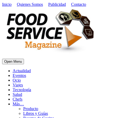
Inicio
Quienes Somos
Publicidad
Contacto
Open Menu
Actualidad
Eventos
Ocio
Viajes
Tecnología
Salud
Chefs
Más…
Producto
Libros y Guías