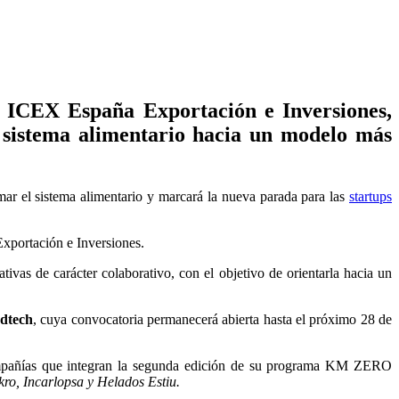
 ICEX España Exportación e Inversiones,
el sistema alimentario hacia un modelo más
r el sistema alimentario y marcará la nueva parada para las
startups
xportación e Inversiones.
iativas de carácter colaborativo, con el objetivo de orientarla hacia un
odtech
, cuya convocatoria permanecerá abierta hasta el próximo 28 de
 compañías que integran la segunda edición de su programa KM ZERO
o, Incarlopsa y Helados Estiu.