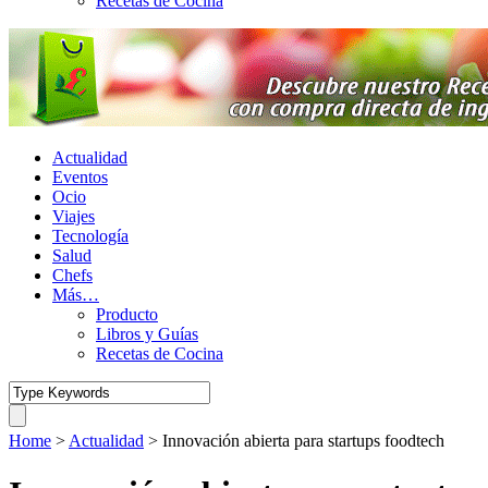
Recetas de Cocina
Actualidad
Eventos
Ocio
Viajes
Tecnología
Salud
Chefs
Más…
Producto
Libros y Guías
Recetas de Cocina
Home
>
Actualidad
>
Innovación abierta para startups foodtech