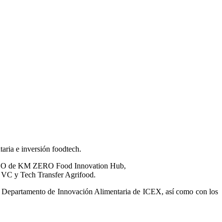
aria e inversión foodtech.
n, CEO de KM ZERO Food Innovation Hub,
 VC y Tech Transfer Agrifood.
de Departamento de Innovación Alimentaria de ICEX, así como con los