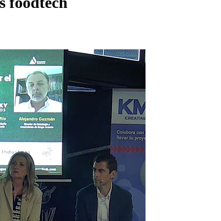
s foodtech