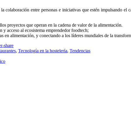
 la colaboración entre personas e iniciativas que estén impulsando el 
os proyectos que operan en la cadena de valor de la alimentación.
ón y acceso al ecosistema emprendedor foodtech;
en alimentación, y conectando a los líderes mundiales de la transform
taurantes
,
Tecnología en la hostelería
,
Tendencias
ico