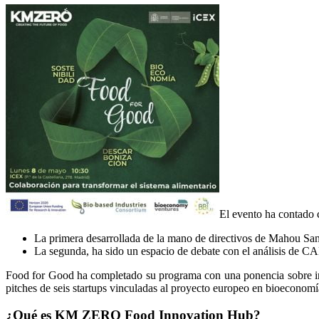
El evento ha contado 
La primera desarrollada de la mano de directivos de Mahou 
La segunda, ha sido un espacio de debate con el análisis de
Food for Good ha completado su programa con una ponencia sobre int
pitches de seis startups vinculadas al proyecto europeo en bioeco
¿Qué es KM ZERO Food Innovation Hub?