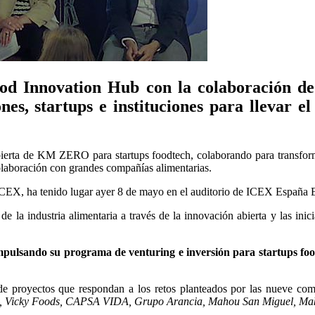
 Innovation Hub con la colaboración de
es, startups e instituciones para llevar 
erta de KM ZERO para startups foodtech, colaborando para transforma
colaboración con grandes compañías alimentarias.
ICEX, ha tenido lugar ayer 8 de mayo en el auditorio de ICEX España E
de la industria alimentaria a través de la innovación abierta y las inic
ulsando su programa de venturing e inversión para startups fo
ón de proyectos que respondan a los retos planteados por las nueve
s, Vicky Foods, CAPSA VIDA, Grupo Arancia, Mahou San Miguel, Makr