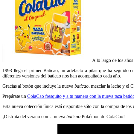
A lo largo de los año
1993 llega el primer Baticao, un artefacto a pilas que ha seguido 
diferentes versiones del baticao nos han acompañado cada año.
Gracias al botón que incluye la nueva
baticao
, mezclar la leche y el 
Prepárate un
ColaCao fresquito y a tu manera con la nueva taza bati
Esta nueva colección única está disponible sólo con la compra de los 
¡Disfruta del verano con la nueva
baticao
Pokémon de ColaCao!