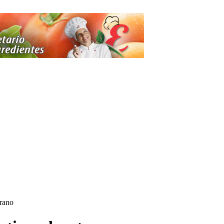
erano