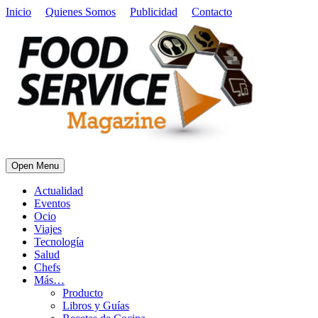
Inicio
Quienes Somos
Publicidad
Contacto
Open Menu
Actualidad
Eventos
Ocio
Viajes
Tecnología
Salud
Chefs
Más…
Producto
Libros y Guías