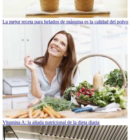
La mejor receta para helados de máquina es la calidad del polvo
Vitamina A: la aliada nutricional de la dieta diaria