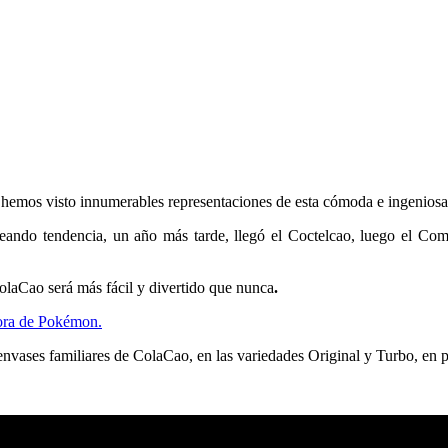
s hemos visto innumerables representaciones de esta cómoda e ingeniosa
creando tendencia, un año más tarde, llegó el Coctelcao, luego el Com
ColaCao será más fácil y divertido que nunca
.
dora de Pokémon.
envases familiares de ColaCao, en las variedades Original y Turbo, en p