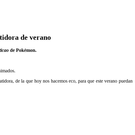
tidora de verano
ticao
de Pokémon.
nimados.
batidora, de la que hoy nos hacemos eco, para que este verano puedan