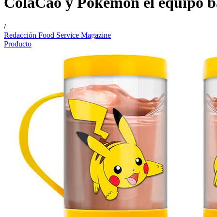
ColaCao y Pokémon el equipo ba
/
Redacción Food Service Magazine
Producto