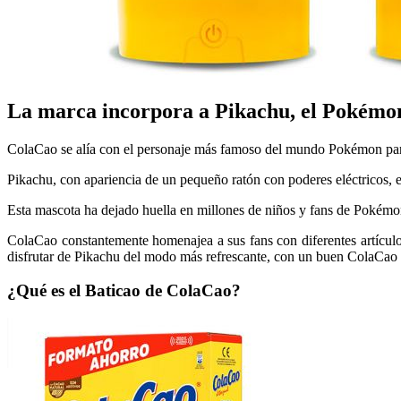
La marca incorpora a Pikachu, el Pokémon 
ColaCao se alía con el personaje más famoso del mundo Pokémon para 
Pikachu, con apariencia de un pequeño ratón con poderes eléctricos, 
Esta mascota ha dejado huella en millones de niños y fans de Pokémon
ColaCao constantemente homenajea a sus fans con diferentes artícul
disfrutar de Pikachu del modo más refrescante, con un buen ColaCao 
¿Qué es el Baticao de ColaCao?