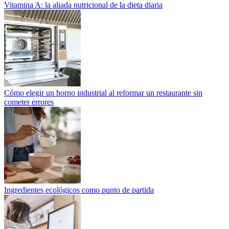
Vitamina A: la aliada nutricional de la dieta diaria
Cómo elegir un horno industrial al reformar un restaurante sin
cometer errores
Ingredientes ecológicos como punto de partida