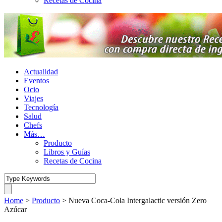
Recetas de Cocina
Actualidad
Eventos
Ocio
Viajes
Tecnología
Salud
Chefs
Más…
Producto
Libros y Guías
Recetas de Cocina
Home
>
Producto
>
Nueva Coca-Cola Intergalactic versión Zero
Azúcar