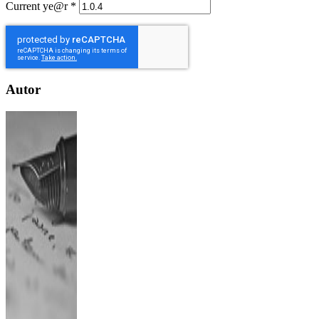
Current ye@r
*
Autor