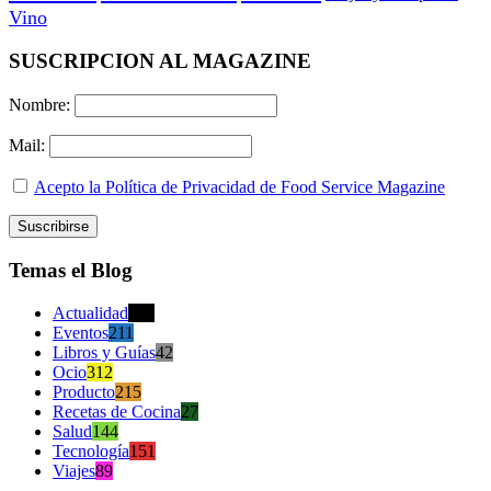
Vino
SUSCRIPCION AL MAGAZINE
Nombre:
Mail:
Acepto la Política de Privacidad de Food Service Magazine
Temas el Blog
Actualidad
470
Eventos
211
Libros y Guías
42
Ocio
312
Producto
215
Recetas de Cocina
27
Salud
144
Tecnología
151
Viajes
89