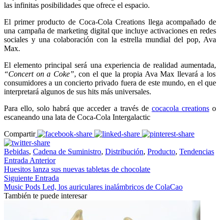
las infinitas posibilidades que ofrece el espacio.
El primer producto de Coca-Cola Creations llega acompañado de
una campaña de marketing digital que incluye activaciones en redes
sociales y una colaboración con la estrella mundial del pop, Ava
Max.
El elemento principal será una experiencia de realidad aumentada,
“Concert on a Coke”
, con el que la propia Ava Max llevará a los
consumidores a un concierto privado fuera de este mundo, en el que
interpretará algunos de sus hits más universales.
Para ello, solo habrá que acceder a través de
cocacola creations
o
escaneando una lata de Coca-Cola Intergalactic
Compartir
Bebidas
,
Cadena de Suministro
,
Distribución
,
Producto
,
Tendencias
Entrada Anterior
Huesitos lanza sus nuevas tabletas de chocolate
Siguiente Entrada
Music Pods Led, los auriculares inalámbricos de ColaCao
También te puede interesar