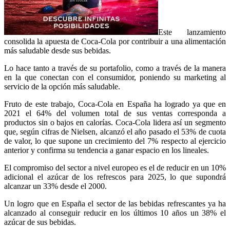
Este lanzamiento
consolida la apuesta de Coca-Cola por contribuir a una alimentación
más saludable desde sus bebidas.
Lo hace tanto a través de su portafolio, como a través de la manera
en la que conectan con el consumidor, poniendo su marketing al
servicio de la opción más saludable.
Fruto de este trabajo, Coca-Cola en España ha logrado ya que en
2021 el 64% del volumen total de sus ventas corresponda a
productos sin o bajos en calorías. Coca-Cola lidera así un segmento
que, según cifras de Nielsen, alcanzó el año pasado el 53% de cuota
de valor, lo que supone un crecimiento del 7% respecto al ejercicio
anterior y confirma su tendencia a ganar espacio en los lineales.
El compromiso del sector a nivel europeo es el de reducir en un 10%
adicional el azúcar de los refrescos para 2025, lo que supondrá
alcanzar un 33% desde el 2000.
Un logro que en España el sector de las bebidas refrescantes ya ha
alcanzado al conseguir reducir en los últimos 10 años un 38% el
azúcar de sus bebidas.