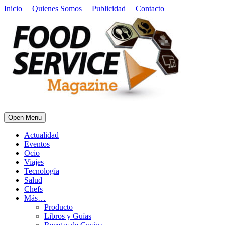
Inicio
Quienes Somos
Publicidad
Contacto
Open Menu
Actualidad
Eventos
Ocio
Viajes
Tecnología
Salud
Chefs
Más…
Producto
Libros y Guías