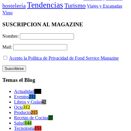
Tendencias
Turismo
hostelería
Viajes y Escapadas
Vino
SUSCRIPCION AL MAGAZINE
Nombre:
Mail:
Acepto la Política de Privacidad de Food Service Magazine
Temas el Blog
Actualidad
470
Eventos
211
Libros y Guías
42
Ocio
312
Producto
215
Recetas de Cocina
27
Salud
144
Tecnología
151