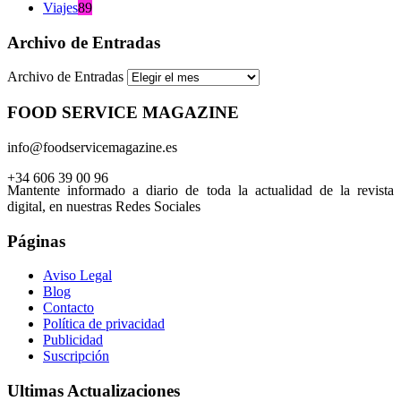
Viajes
89
Archivo de Entradas
Archivo de Entradas
FOOD SERVICE MAGAZINE
info@foodservicemagazine.es
+34 606 39 00 96
Mantente informado a diario de toda la actualidad de la revista
digital, en nuestras Redes Sociales
Páginas
Aviso Legal
Blog
Contacto
Política de privacidad
Publicidad
Suscripción
Ultimas Actualizaciones