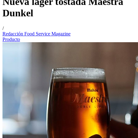
Nueva lager tostada Maestra
Dunkel
/
Redacción Food Service Magazine
Producto