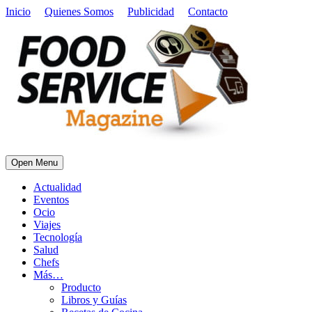
Inicio
Quienes Somos
Publicidad
Contacto
Open Menu
Actualidad
Eventos
Ocio
Viajes
Tecnología
Salud
Chefs
Más…
Producto
Libros y Guías