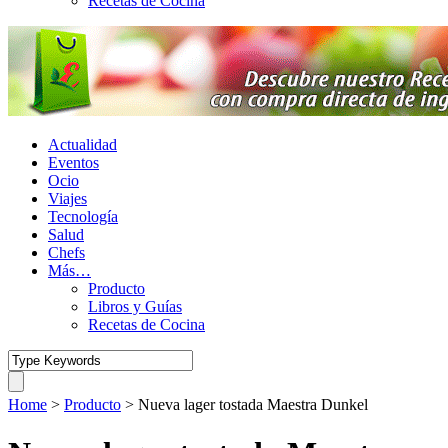
Recetas de Cocina
Actualidad
Eventos
Ocio
Viajes
Tecnología
Salud
Chefs
Más…
Producto
Libros y Guías
Recetas de Cocina
Home
>
Producto
>
Nueva lager tostada Maestra Dunkel