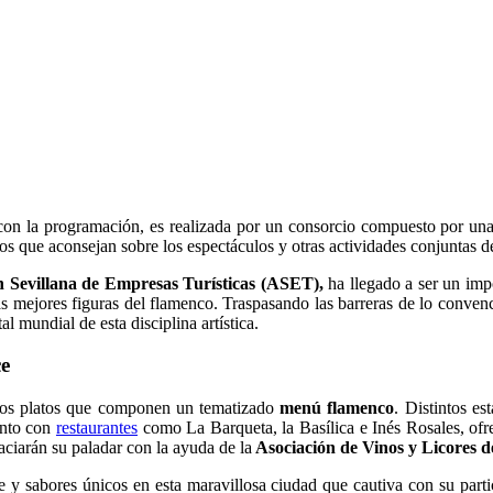
 con la programación, es realizada por un consorcio compuesto por una
s que aconsejan sobre los espectáculos y otras actividades conjuntas d
 Sevillana de Empresas Turísticas (ASET),
ha llegado a ser un imp
s mejores figuras del flamenco. Traspasando las barreras de lo convenci
al mundial de esta disciplina artística.
ce
intos platos que componen un tematizado
menú flamenco
. Distintos e
unto con
restaurantes
como La Barqueta, la Basílica e Inés Rosales, ofr
aciarán su paladar con la ayuda de la
Asociación de Vinos y Licores d
 y sabores únicos en esta maravillosa ciudad que cautiva con su partic