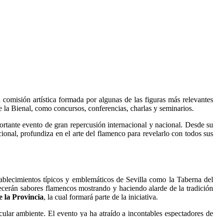
 comisión artística formada por algunas de las figuras más relevantes
e la Bienal, como concursos, conferencias, charlas y seminarios.
ortante evento de gran repercusión internacional y nacional. Desde su
onal, profundiza en el arte del flamenco para revelarlo con todos sus
stablecimientos típicos y emblemáticos de Sevilla como la Taberna del
ecerán sabores flamencos mostrando y haciendo alarde de la tradición
e la Provincia
, la cual formará parte de la iniciativa.
ular ambiente. El evento ya ha atraído a incontables espectadores de