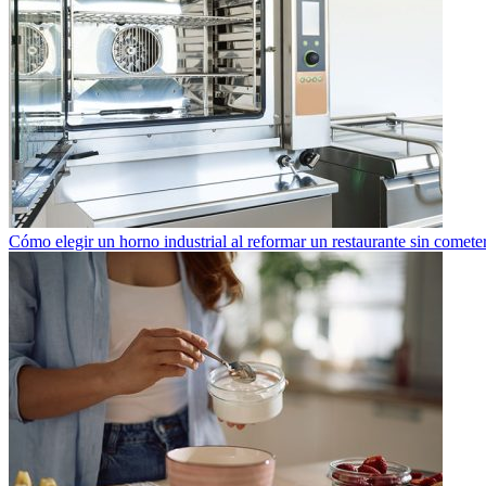
Cómo elegir un horno industrial al reformar un restaurante sin cometer