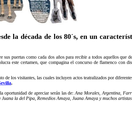
sde la década de los 80´s, en un caracterí
re sus puertas como cada dos años para recibir a todos aquellos que des
volucra este certamen, que compagina el concurso de flamenco con dis
 de los visitantes, las cuales incluyen actos teatralizados por diferentes
Sevilla
.
la oportunidad de apreciar serán las de:
Ana Morales, Argentina, Farr
Tía Juana la del Pipa, Remedios Amaya, Juana Amaya y muchos artistas