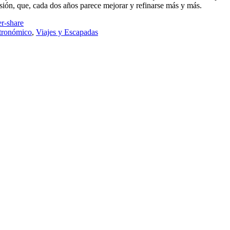
ón, que, cada dos años parece mejorar y refinarse más y más.
tronómico
,
Viajes y Escapadas