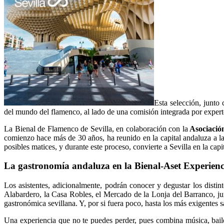
Esta selección, junto
del mundo del flamenco, al lado de una comisión integrada por experto
La Bienal de Flamenco de Sevilla, en colaboración con la
Asociación
comienzo hace más de 30 años, ha reunido en la capital andaluza a la
posibles matices, y durante este proceso, convierte a Sevilla en la capit
La gastronomía andaluza en la Bienal-Aset Experien
Los asistentes, adicionalmente, podrán conocer y degustar los dist
Alabardero, la Casa Robles, el Mercado de la Lonja del Barranco, j
gastronómica sevillana. Y, por si fuera poco, hasta los más exigentes s
Una experiencia que no te puedes perder, pues combina música, baile