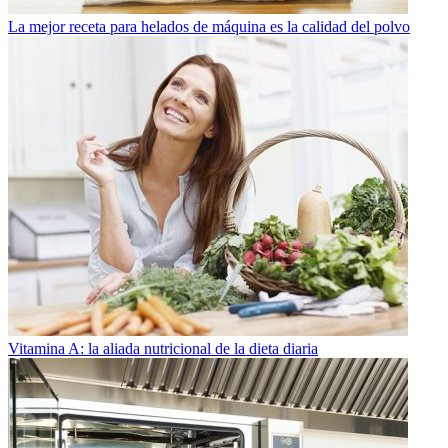
La mejor receta para helados de máquina es la calidad del polvo
Vitamina A: la aliada nutricional de la dieta diaria