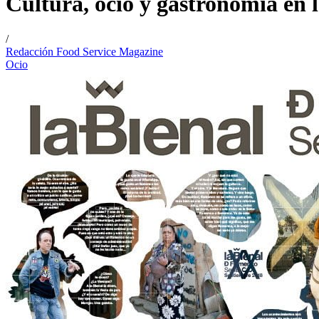
Cultura, ocio y gastronomía en l
/
Redacción Food Service Magazine
Ocio