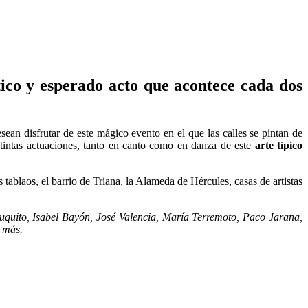
stico y esperado acto que acontece cada dos
ean disfrutar de este mágico evento en el que las calles se pintan de
tintas actuaciones, tanto en canto como en danza de este
arte típico
 tablaos, el barrio de Triana, la Alameda de Hércules, casas de artistas
uquito, Isabel Bayón, José Valencia, María Terremoto, Paco Jarana,
 más.