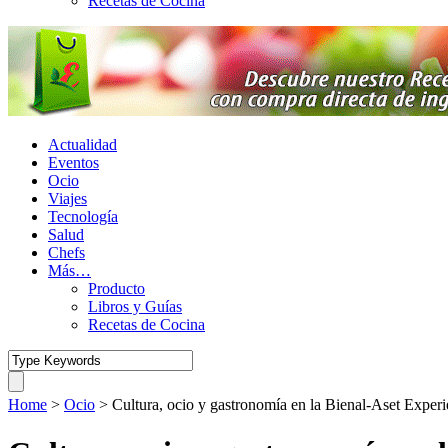
Recetas de Cocina
Actualidad
Eventos
Ocio
Viajes
Tecnología
Salud
Chefs
Más…
Producto
Libros y Guías
Recetas de Cocina
Home
>
Ocio
>
Cultura, ocio y gastronomía en la Bienal-Aset Experi