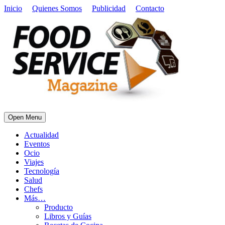
Inicio
Quienes Somos
Publicidad
Contacto
Open Menu
Actualidad
Eventos
Ocio
Viajes
Tecnología
Salud
Chefs
Más…
Producto
Libros y Guías