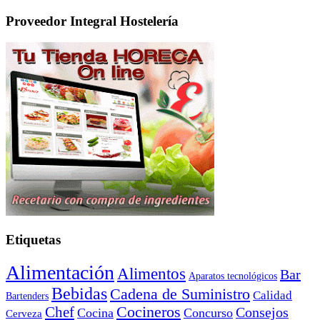
Proveedor Integral Hostelería
Etiquetas
Alimentación
Alimentos
Bar
Aparatos tecnológicos
Bebidas
Cadena de Suministro
Calidad
Bartenders
Cocineros
Chef
Consejos
Cocina
Concurso
Cerveza