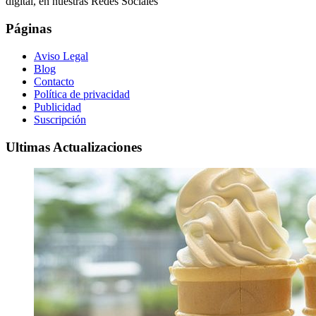
digital, en nuestras Redes Sociales
Páginas
Aviso Legal
Blog
Contacto
Política de privacidad
Publicidad
Suscripción
Ultimas Actualizaciones