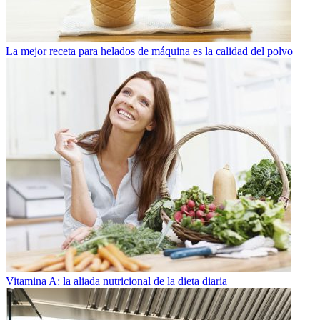
La mejor receta para helados de máquina es la calidad del polvo
Vitamina A: la aliada nutricional de la dieta diaria