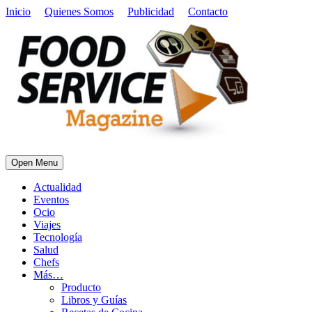
Inicio
Quienes Somos
Publicidad
Contacto
Open Menu
Actualidad
Eventos
Ocio
Viajes
Tecnología
Salud
Chefs
Más…
Producto
Libros y Guías