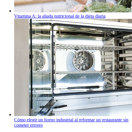
Vitamina A: la aliada nutricional de la dieta diaria
Cómo elegir un horno industrial al reformar un restaurante sin
cometer errores