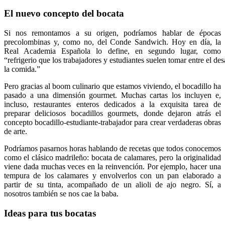
El nuevo concepto del bocata
Si nos remontamos a su origen, podríamos hablar de épocas
precolombinas y, como no, del Conde Sandwich. Hoy en día, la
Real Academia Española lo define, en segundo lugar, como
“refrigerio que los trabajadores y estudiantes suelen tomar entre el de
la comida.”
Pero gracias al boom culinario que estamos viviendo, el bocadillo ha
pasado a una dimensión gourmet. Muchas cartas los incluyen e,
incluso, restaurantes enteros dedicados a la exquisita tarea de
preparar deliciosos bocadillos gourmets, donde dejaron atrás el
concepto bocadillo-estudiante-trabajador para crear verdaderas obras
de arte.
Podríamos pasarnos horas hablando de recetas que todos conocemos
como el clásico madrileño: bocata de calamares, pero la originalidad
viene dada muchas veces en la reinvención. Por ejemplo, hacer una
tempura de los calamares y envolverlos con un pan elaborado a
partir de su tinta, acompañado de un alioli de ajo negro. Sí, a
nosotros también se nos cae la baba.
Ideas para tus bocatas