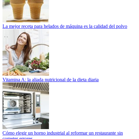
La mejor receta para helados de máquina es la calidad del polvo
Vitamina A: la aliada nutricional de la dieta diaria
Cómo elegir un horno industrial al reformar un restaurante sin
cometer errores