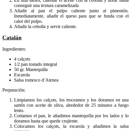
En una sartén, calentar el aceite con la cebolla y dorar hasta
conseguir una textura caramelizada
Añadir al pan el pulpo caliente junto al pimentón.
Inmediatamente, añadir el queso para que se funda con el
calor del pulpo.
Añadir la cebolla y servir caliente.
Catalán
Ingredientes:
4 calçots
1/2 pan tostado integral
50 gr. Mantequilla
Escarola
Salsa romesco d’Atenea
Preparación:
Limpiamos los calçots, los troceamos y los doramos en una
sartén con aceite de oliva, alrededor de 25 minutos a fuego
lento.
Cortamos el pan, le añadimos mantequilla por los lados y lo
doramos hasta que quede crujiente.
Colocamos los calçots, la escarola y añadimos la salsa