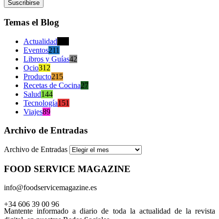
Temas el Blog
Actualidad
470
Eventos
211
Libros y Guías
42
Ocio
312
Producto
215
Recetas de Cocina
27
Salud
144
Tecnología
151
Viajes
89
Archivo de Entradas
Archivo de Entradas
FOOD SERVICE MAGAZINE
info@foodservicemagazine.es
+34 606 39 00 96
Mantente informado a diario de toda la actualidad de la revista