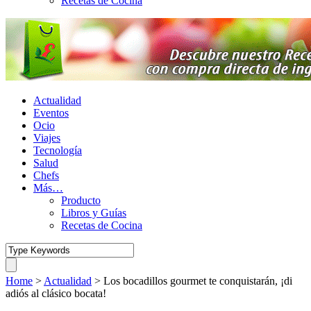
Recetas de Cocina
Actualidad
Eventos
Ocio
Viajes
Tecnología
Salud
Chefs
Más…
Producto
Libros y Guías
Recetas de Cocina
Home
>
Actualidad
>
Los bocadillos gourmet te conquistarán, ¡di
adiós al clásico bocata!