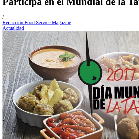
Participa en el Mundial de la T
/
Redacción Food Service Magazine
Actualidad