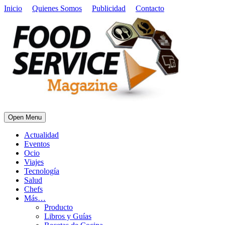
Inicio
Quienes Somos
Publicidad
Contacto
Open Menu
Actualidad
Eventos
Ocio
Viajes
Tecnología
Salud
Chefs
Más…
Producto
Libros y Guías