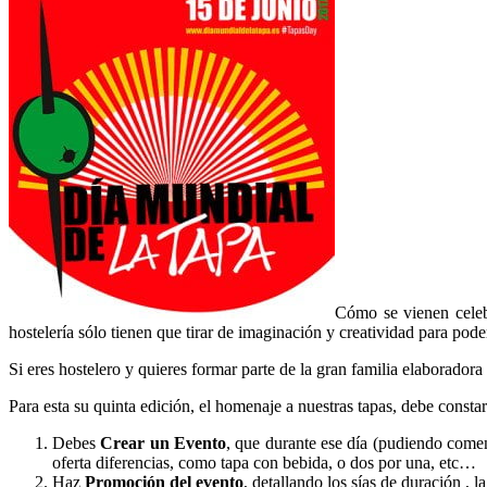
Cómo se vienen celeb
hostelería sólo tienen que tirar de imaginación y creatividad para poder 
Si eres hostelero y quieres formar parte de la gran familia elaboradora
Para esta su quinta edición, el homenaje a nuestras tapas, debe consta
Debes
Crear un Evento
, que durante ese día (pudiendo comen
oferta diferencias, como tapa con bebida, o dos por una, etc…
Haz
Promoción del evento
, detallando los sías de duración , la