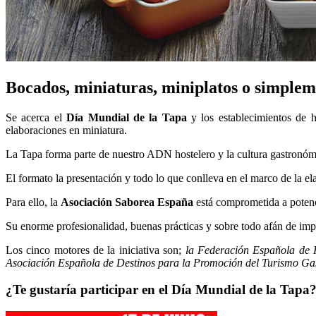
Bocados, miniaturas, miniplatos o simplem
Se acerca el
Día Mundial de la Tapa
y los establecimientos de ho
elaboraciones en miniatura.
La Tapa forma parte de nuestro ADN hostelero y la cultura gastronómic
El formato la presentación y todo lo que conlleva en el marco de la el
Para ello, la
Asociación Saborea España
está comprometida a potenci
Su enorme profesionalidad, buenas prácticas y sobre todo afán de impu
Los cinco motores de la iniciativa son;
la Federación Española de H
Asociación Española de Destinos para la Promoción del Turismo Gas
¿Te gustaría participar en el Día Mundial de la Tapa