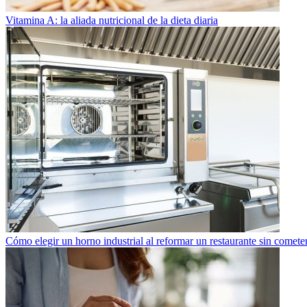
Vitamina A: la aliada nutricional de la dieta diaria
Cómo elegir un horno industrial al reformar un restaurante sin cometer