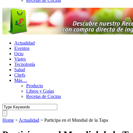
Recetas de Cocina
Actualidad
Eventos
Ocio
Viajes
Tecnología
Salud
Chefs
Más…
Producto
Libros y Guías
Recetas de Cocina
Home
>
Actualidad
>
Participa en el Mundial de la Tapa