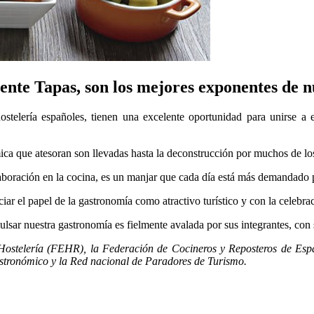
ente Tapas, son los mejores exponentes de n
stelería españoles, tienen una excelente oportunidad para unirse a e
a que atesoran son llevadas hasta la deconstrucción por muchos de los 
aboración en la cocina, es un manjar que cada día está más demandado po
ar el papel de la gastronomía como atractivo turístico y con la celebra
lsar nuestra gastronomía es fielmente avalada por sus integrantes, con 
ostelería (FEHR), la Federación de Cocineros y Reposteros de Españ
tronómico y la Red nacional de Paradores de Turismo.
?