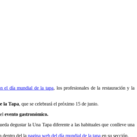
n el día mundial de la tapa
, los profesionales de la restauración y la
e la Tapa
, que se celebrará el próximo 15 de junio.
del
evento gastronómico.
pueda degustar la Una Tapa diferente a las habituales que conlleve una
la dentro del la
pagina web del día mundial de la tapa
en su sección.