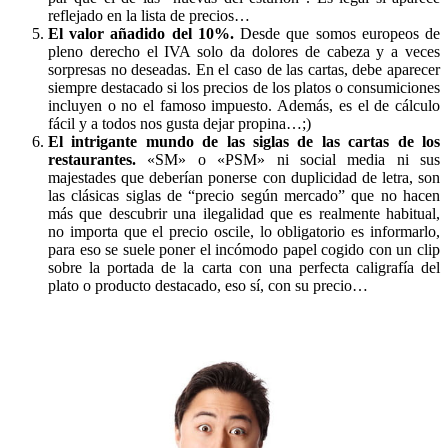
reflejado en la lista de precios…
El valor añadido del 10%.
Desde que somos europeos de
pleno derecho el IVA solo da dolores de cabeza y a veces
sorpresas no deseadas. En el caso de las cartas, debe aparecer
siempre destacado si los precios de los platos o consumiciones
incluyen o no el famoso impuesto. Además, es el de cálculo
fácil y a todos nos gusta dejar propina…;)
El intrigante mundo de las siglas de las cartas de los
restaurantes.
«SM» o «PSM» ni social media ni sus
majestades que deberían ponerse con duplicidad de letra, son
las clásicas siglas de “precio según mercado” que no hacen
más que descubrir una ilegalidad que es realmente habitual,
no importa que el precio oscile, lo obligatorio es informarlo,
para eso se suele poner el incómodo papel cogido con un clip
sobre la portada de la carta con una perfecta caligrafía del
plato o producto destacado, eso sí, con su precio…