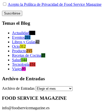
Acepto la Política de Privacidad de Food Service Magazine
Temas el Blog
Actualidad
470
Eventos
211
Libros y Guías
42
Ocio
312
Producto
215
Recetas de Cocina
27
Salud
144
Tecnología
151
Viajes
89
Archivo de Entradas
Archivo de Entradas
FOOD SERVICE MAGAZINE
info@foodservicemagazine.es