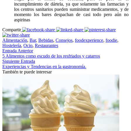
incumplimiento de dártela, ya que solamente las farmacias y
los centros sanitarios pueden suministrar medicamentos, y de
momento los bares despachan de casi todo pero aún no
aspirinas
Compartir
Alimentación
,
Bar
,
Bebidas
,
Consejos
,
foodexperience
,
foodie
,
Hostelería
,
Ocio
,
Restaurantes
Entrada Anterior
5 Alimentos como escudo de los resfriados y catarros
Siguiente Entrada
Experiencias y Tendencias en la gastronomía.
También te puede interesar