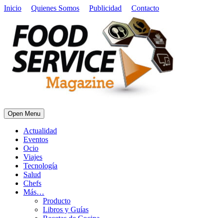
Inicio
Quienes Somos
Publicidad
Contacto
Open Menu
Actualidad
Eventos
Ocio
Viajes
Tecnología
Salud
Chefs
Más…
Producto
Libros y Guías