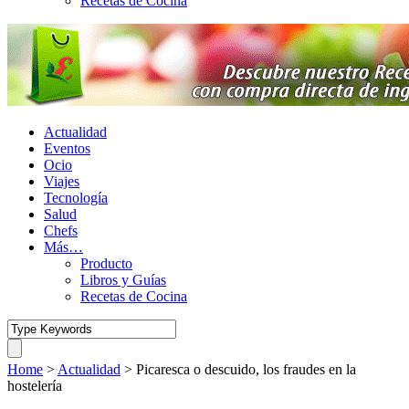
Recetas de Cocina
Actualidad
Eventos
Ocio
Viajes
Tecnología
Salud
Chefs
Más…
Producto
Libros y Guías
Recetas de Cocina
Home
>
Actualidad
>
Picaresca o descuido, los fraudes en la
hostelería