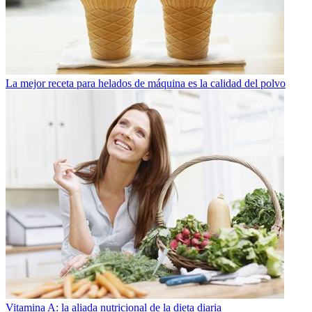
La mejor receta para helados de máquina es la calidad del polvo
Vitamina A: la aliada nutricional de la dieta diaria