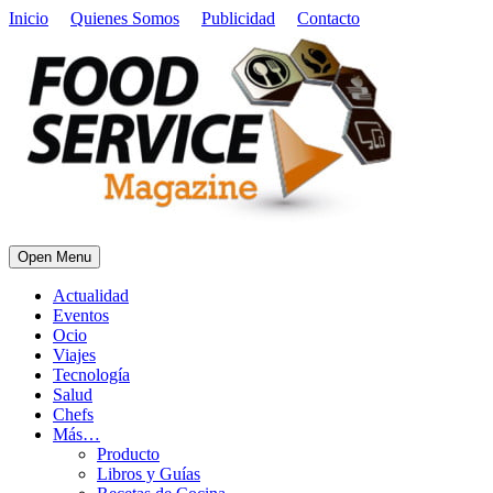
Inicio
Quienes Somos
Publicidad
Contacto
Open Menu
Actualidad
Eventos
Ocio
Viajes
Tecnología
Salud
Chefs
Más…
Producto
Libros y Guías