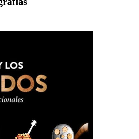
grafías