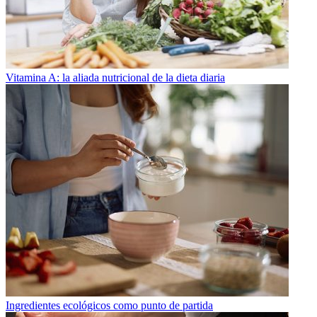
Vitamina A: la aliada nutricional de la dieta diaria
Ingredientes ecológicos como punto de partida