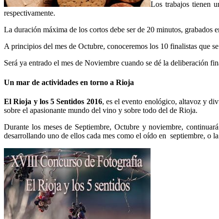
Los trabajos tienen 
respectivamente.
La duración máxima de los cortos debe ser de 20 minutos, grabados en v
A principios del mes de Octubre, conoceremos los 10 finalistas que s
Será ya entrado el mes de Noviembre cuando se dé la deliberación fina
Un mar de actividades en torno a Rioja
El Rioja y los 5 Sentidos 2016
, es el evento enológico, altavoz y di
sobre el apasionante mundo del vino y sobre todo del de Rioja.
Durante los meses de Septiembre, Octubre y noviembre, continuará 
desarrollando uno de ellos cada mes como el oído en septiembre, o la