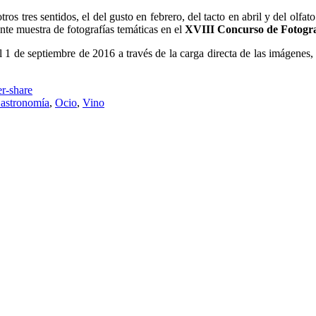
tros tres sentidos, el del gusto en febrero, del tacto en abril y del olfa
ente muestra de fotografías temáticas en el
XVIII Concurso de Fotograf
l 1 de septiembre de 2016 a través de la carga directa de las imágenes,
astronomía
,
Ocio
,
Vino