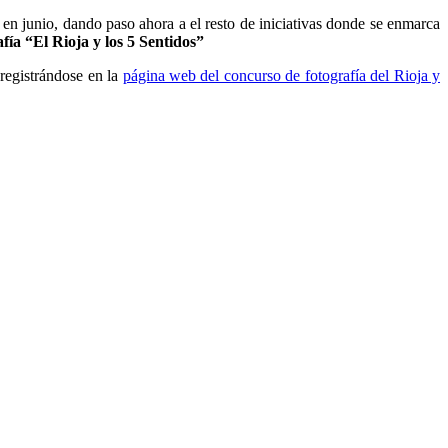
to en junio, dando paso ahora a el resto de iniciativas donde se enmarca
ía “El Rioja y los 5 Sentidos”
 registrándose en la
página web del concurso de fotografía del Rioja y