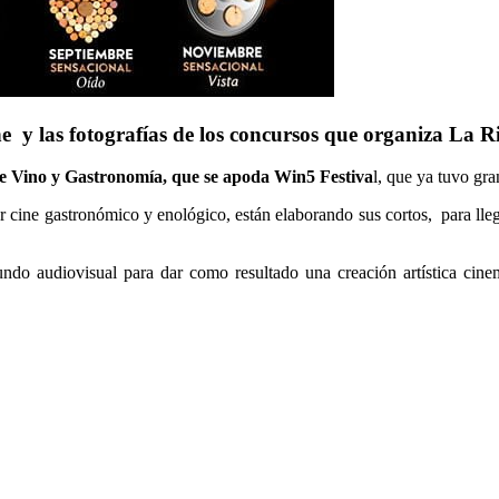
ine y las fotografías de los concursos que organiza La R
e Vino y Gastronomía, que se apoda Win5 Festiva
l, que ya tuvo gra
r cine gastronómico y enológico, están elaborando sus cortos, para llega
ndo audiovisual para dar como resultado una creación artística cin