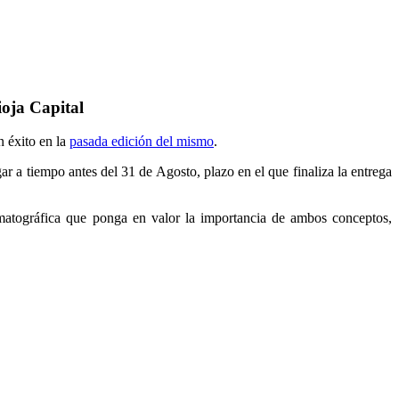
ioja Capital
n éxito en la
pasada edición del mismo
.
r a tiempo antes del 31 de Agosto, plazo en el que finaliza la entrega
ematográfica que ponga en valor la importancia de ambos conceptos,