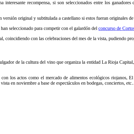
una interesante recompensa, si son seleccionados entre los ganador
ersión original y subtitulada a castellano si estos fueran originales de
e han seleccionado para competir con el galardón del
concurso de Corto
l, coincidiendo con las celebraciones del mes de la vista, pudiendo proy
vulgador de la cultura del vino que organiza la entidad La Rioja Capita
con los actos como el mercado de alimentos ecológicos riojanos, El
 vista en noviembre a base de espectáculos en bodegas, conciertos, et