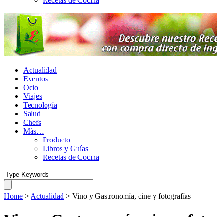
Recetas de Cocina
Actualidad
Eventos
Ocio
Viajes
Tecnología
Salud
Chefs
Más…
Producto
Libros y Guías
Recetas de Cocina
Home
>
Actualidad
>
Vino y Gastronomía, cine y fotografías