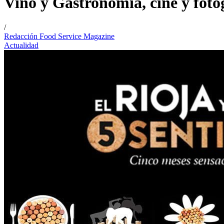
Vino y Gastronomía, cine y foto
/
Redacción Food Service Magazine
Actualidad