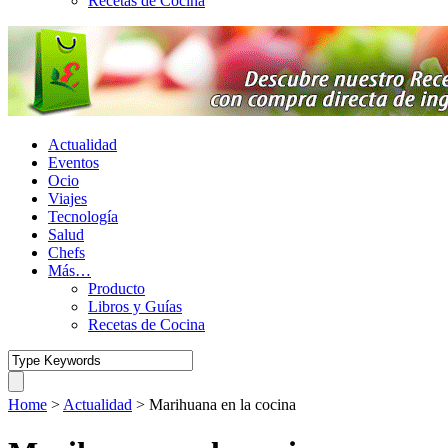
Recetas de Cocina
Actualidad
Eventos
Ocio
Viajes
Tecnología
Salud
Chefs
Más…
Producto
Libros y Guías
Recetas de Cocina
Home
>
Actualidad
>
Marihuana en la cocina