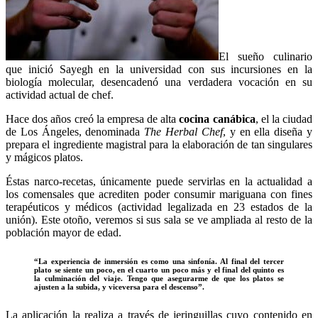
El sueño culinario
que inició Sayegh en la universidad con sus incursiones en la
biología molecular, desencadenó una verdadera vocación en su
actividad actual de chef.
Hace dos años creó la empresa de alta
cocina canábica
, el la ciudad
de Los Ángeles, denominada
The Herbal Chef
, y en ella diseña y
prepara el ingrediente magistral para la elaboración de tan singulares
y mágicos platos.
Éstas narco-recetas, únicamente puede servirlas en la actualidad a
los comensales que acrediten poder consumir mariguana con fines
terapéuticos y médicos (actividad legalizada en 23 estados de la
unión). Este otoño, veremos si sus sala se ve ampliada al resto de la
población mayor de edad.
“La experiencia de inmersión es como una sinfonía. Al final del tercer
plato se siente un poco, en el cuarto un poco más y el final del quinto es
la culminación del viaje. Tengo que asegurarme de que los platos se
ajusten a la subida, y viceversa para el descenso”.
La aplicación la realiza a través de jeringuillas cuyo contenido en