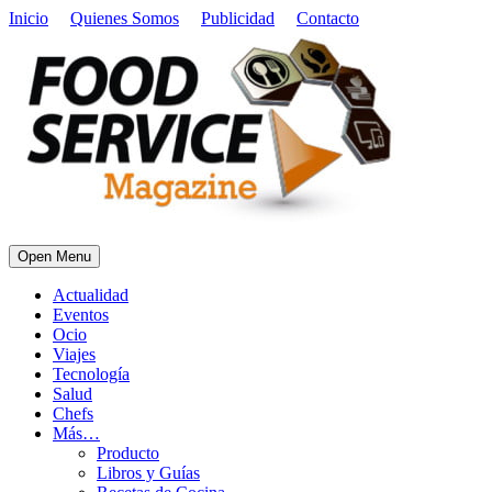
Inicio
Quienes Somos
Publicidad
Contacto
Open Menu
Actualidad
Eventos
Ocio
Viajes
Tecnología
Salud
Chefs
Más…
Producto
Libros y Guías