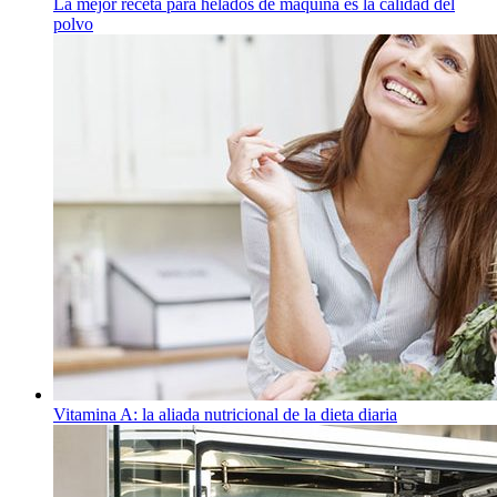
La mejor receta para helados de máquina es la calidad del
polvo
Vitamina A: la aliada nutricional de la dieta diaria