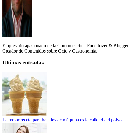
Empresario apasionado de la Comunicación, Food lover & Blogger.
Creador de Contenidos sobre Ocio y Gastronomía.
Ultimas entradas
La mejor receta para helados de máquina es la calidad del polvo