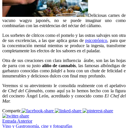
Deliciosas carnes de
vacuno wagyu japonés, no se puede imaginar uno como
combinarían con las estridencias del néctar del cáñamo.
Los sorbetes de cítricos como el pomelo y las ostras salvajes son otra
de sus excelencias, a las que aplica gotas de
psicotrópico
, para que
la concentración mental mientras se produce la ingesta, transforme
completamente los efectos de los sabores en el paladar.
Otra de sus creaciones con clara influencia árabe, son las las hojas
de parra con su justo
aliño de cannabis
, las famosas albóndigas de
garbanzo conocidas como
falafel
a hora con un chute de felicidad e
innumerables y deliciosos dulces con final muy profundo.
Veremos si su atrevimiento le consolida realmente con el apelativo
de
Chef del Cánnabis
, como aquí ya lo hemos hecho con la figura
del cocinero Ángel León, acreditado y conocido como
El Chef del
Mar.
Compartir
Entrada Anterior
Vino y Gastronomía, cine y fotografías