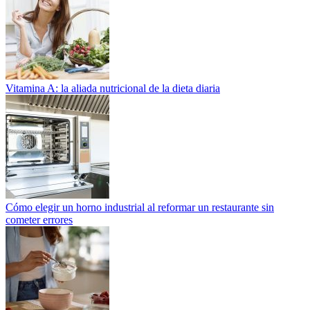
Vitamina A: la aliada nutricional de la dieta diaria
Cómo elegir un horno industrial al reformar un restaurante sin
cometer errores