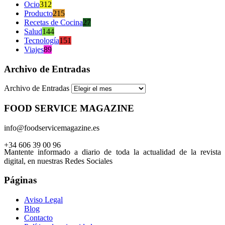
Ocio
312
Producto
215
Recetas de Cocina
27
Salud
144
Tecnología
151
Viajes
89
Archivo de Entradas
Archivo de Entradas
FOOD SERVICE MAGAZINE
info@foodservicemagazine.es
+34 606 39 00 96
Mantente informado a diario de toda la actualidad de la revista
digital, en nuestras Redes Sociales
Páginas
Aviso Legal
Blog
Contacto