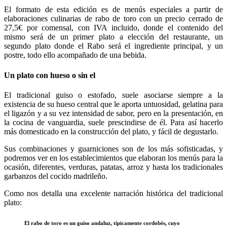
El formato de esta edición es de menús especiales a partir de
elaboraciones culinarias de rabo de toro con un precio cerrado de
27,5€ por comensal, con IVA incluido, donde el contenido del
mismo será de un primer plato a elección del restaurante, un
segundo plato donde el Rabo será el ingrediente principal, y un
postre, todo ello acompañado de una bebida.
Un plato con hueso o sin el
El tradicional guiso o estofado, suele asociarse siempre a la
existencia de su hueso central que le aporta untuosidad, gelatina para
el ligazón y a su vez intensidad de sabor, pero en la presentación, en
la cocina de vanguardia, suele prescindirse de él. Para así hacerlo
más domesticado en la construcción del plato, y fácil de degustarlo.
Sus combinaciones y guarniciones son de los más sofisticadas, y
podremos ver en los establecimientos que elaboran los menús para la
ocasión, diferentes, verduras, patatas, arroz y hasta los tradicionales
garbanzos del cocido madrileño.
Como nos detalla una excelente narración histórica del tradicional
plato:
El rabo de toro es un guiso andaluz, típicamente cordobés, cuyo