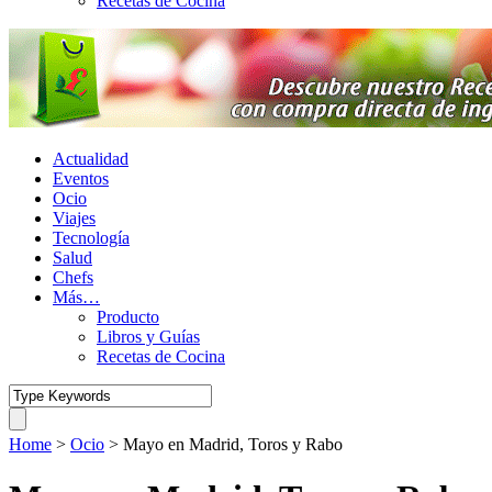
Recetas de Cocina
Actualidad
Eventos
Ocio
Viajes
Tecnología
Salud
Chefs
Más…
Producto
Libros y Guías
Recetas de Cocina
Home
>
Ocio
>
Mayo en Madrid, Toros y Rabo