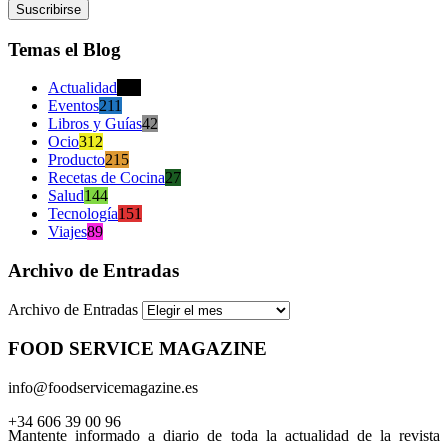
Temas el Blog
Actualidad
470
Eventos
211
Libros y Guías
42
Ocio
312
Producto
215
Recetas de Cocina
27
Salud
144
Tecnología
151
Viajes
89
Archivo de Entradas
Archivo de Entradas
FOOD SERVICE MAGAZINE
info@foodservicemagazine.es
+34 606 39 00 96
Mantente informado a diario de toda la actualidad de la revista