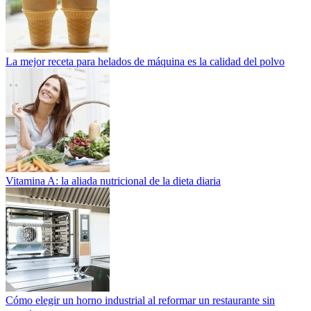
La mejor receta para helados de máquina es la calidad del polvo
Vitamina A: la aliada nutricional de la dieta diaria
Cómo elegir un horno industrial al reformar un restaurante sin