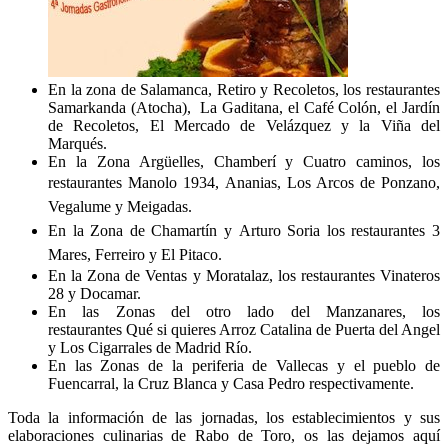
En la zona de Salamanca, Retiro y Recoletos, los restaurantes
Samarkanda (Atocha), La Gaditana, el Café Colón, el Jardín
de Recoletos, El Mercado de Velázquez y la Viña del
Marqués.
En la Zona Argüelles, Chamberí y Cuatro caminos, los
restaurantes Manolo 1934,
Ananias, Los Arcos de Ponzano,
Vegalume y Meigadas.
En la Zona de Chamartín y Arturo Soria los restaurantes
3
Mares, Ferreiro y
El Pitaco.
En la Zona de Ventas y Moratalaz, los restaurantes Vinateros
28 y Docamar.
En las Zonas del otro lado del Manzanares, los
restaurantes Qué si quieres Arroz Catalina de Puerta del Angel
y Los Cigarrales de Madrid Río.
En las Zonas de la periferia de Vallecas y el pueblo de
Fuencarral, la Cruz Blanca y Casa Pedro respectivamente.
Toda la información de las jornadas, los establecimientos y sus
elaboraciones culinarias de Rabo de Toro, os las dejamos aquí