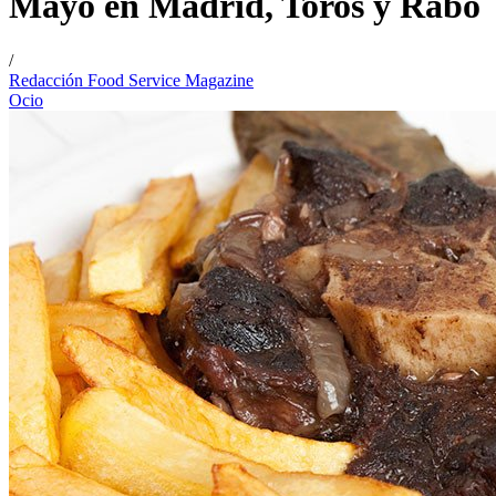
Mayo en Madrid, Toros y Rabo
/
Redacción Food Service Magazine
Ocio