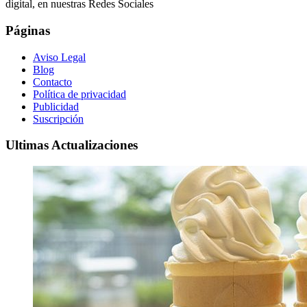
digital, en nuestras Redes Sociales
Páginas
Aviso Legal
Blog
Contacto
Política de privacidad
Publicidad
Suscripción
Ultimas Actualizaciones