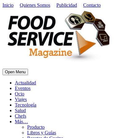
Inicio
Quienes Somos
Publicidad
Contacto
Open Menu
Actualidad
Eventos
Ocio
Viajes
Tecnología
Salud
Chefs
Más…
Producto
Libros y Guías