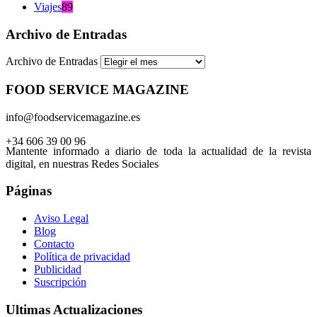
Viajes
89
Archivo de Entradas
Archivo de Entradas
FOOD SERVICE MAGAZINE
info@foodservicemagazine.es
+34 606 39 00 96
Mantente informado a diario de toda la actualidad de la revista
digital, en nuestras Redes Sociales
Páginas
Aviso Legal
Blog
Contacto
Política de privacidad
Publicidad
Suscripción
Ultimas Actualizaciones