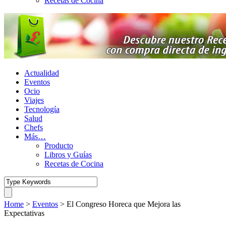
Recetas de Cocina
Actualidad
Eventos
Ocio
Viajes
Tecnología
Salud
Chefs
Más…
Producto
Libros y Guías
Recetas de Cocina
Home
>
Eventos
>
El Congreso Horeca que Mejora las
Expectativas