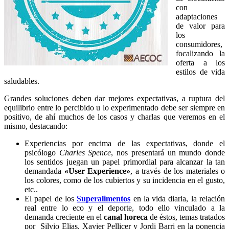
con
adaptaciones
de valor para
los
consumidores,
focalizando la
oferta a los
estilos de vida
saludables.
Grandes soluciones deben dar mejores expectativas, a ruptura del
equilibrio entre lo percibido u lo experimentado debe ser siempre en
positivo, de ahí muchos de los casos y charlas que veremos en el
mismo, destacando:
Experiencias por encima de las expectativas, donde el
psicólogo
Charles Spence
, nos presentará un mundo donde
los sentidos juegan un papel primordial para alcanzar la tan
demandada
«User Experience»
, a través de los materiales o
los colores, como de los cubiertos y su incidencia en el gusto,
etc..
El papel de los
Superalimentos
en la vida diaria, la relación
real entre lo eco y el deporte, todo ello vinculado a la
demanda creciente en el
canal horeca
de éstos, temas tratados
por Silvio Elias, Xavier Pellicer y Jordi Barri en la ponencia