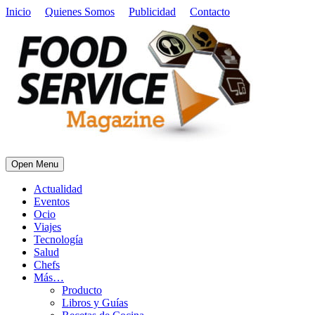
Inicio
Quienes Somos
Publicidad
Contacto
Open Menu
Actualidad
Eventos
Ocio
Viajes
Tecnología
Salud
Chefs
Más…
Producto
Libros y Guías