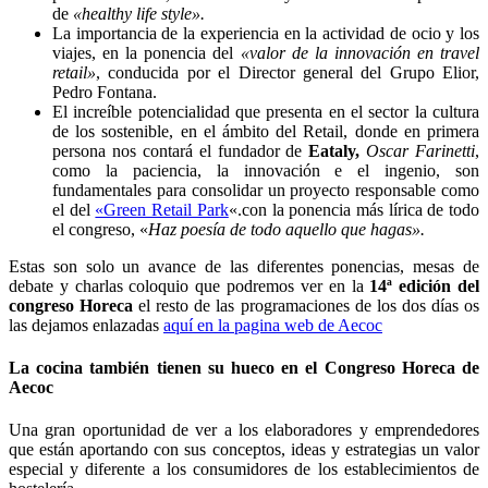
de
«healthy life style».
La importancia de la experiencia en la actividad de ocio y los
viajes, en la ponencia del
«valor de la innovación en travel
retail»
, conducida por el Director general del Grupo Elior,
Pedro Fontana.
El increíble potencialidad que presenta en el sector la cultura
de los sostenible, en el ámbito del Retail, donde en primera
persona nos contará el fundador de
Eataly,
Oscar Farinetti
,
como la paciencia, la innovación e el ingenio, son
fundamentales para consolidar un proyecto responsable como
el del
«Green Retail Park
«.con la ponencia más lírica de todo
el congreso, «
Haz poesía de todo aquello que hagas».
Estas son solo un avance de las diferentes ponencias, mesas de
debate y charlas coloquio que podremos ver en la
14ª edición del
congreso Horeca
el resto de las programaciones de los dos días os
las dejamos enlazadas
aquí en la pagina web de Aecoc
La cocina también tienen su hueco en el Congreso Horeca de
Aecoc
Una gran oportunidad de ver a los elaboradores y emprendedores
que están aportando con sus conceptos, ideas y estrategias un valor
especial y diferente a los consumidores de los establecimientos de