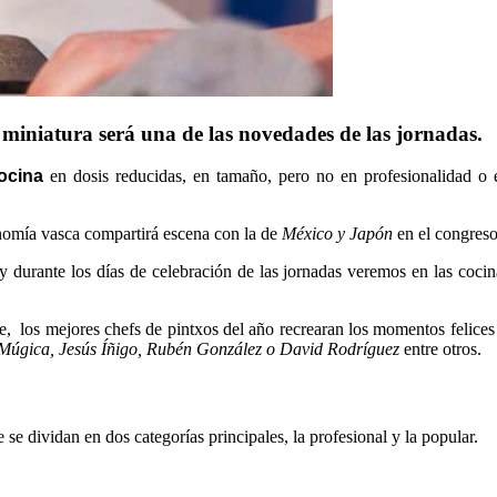
 miniatura será una de las novedades de las jornadas.
ocina
en dosis reducidas, en tamaño, pero no en profesionalidad o el
onomía vasca compartirá escena con la de
México y Japón
en el congreso
rante los días de celebración de las jornadas veremos en las cocin
, los mejores chefs de pintxos del año recrearan los momentos felices d
 Múgica, Jesús Íñigo, Rubén González o David Rodríguez
entre otros.
se dividan en dos categorías principales, la profesional y la popular.