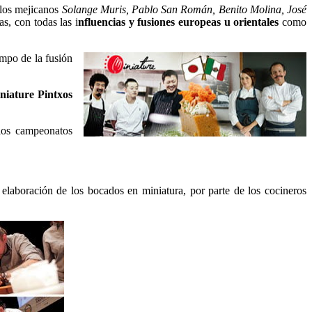
 los mejicanos
Solange Muris, Pablo San Román, Benito Molina, José
as, con todas las i
nfluencias y fusiones europeas u orientales
como
ampo de la fusión
niature Pintxos
 los campeonatos
 elaboración de los bocados en miniatura, por parte de los cocineros