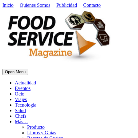
Inicio
Quienes Somos
Publicidad
Contacto
Open Menu
Actualidad
Eventos
Ocio
Viajes
Tecnología
Salud
Chefs
Más…
Producto
Libros y Guías