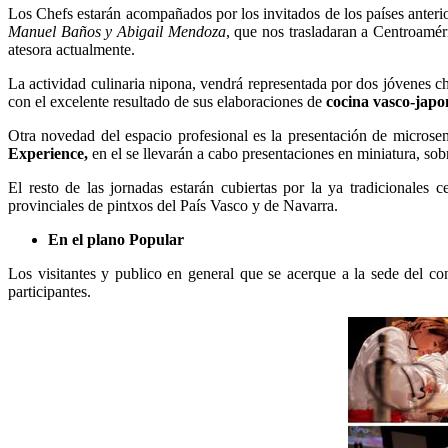
Los Chefs estarán acompañados por los invitados de los países anteri
Manuel Baños y Abigail Mendoza
, que nos trasladaran a Centroaméri
atesora actualmente.
La actividad culinaria nipona, vendrá representada por dos jóvenes c
con el excelente resultado de sus elaboraciones de
cocina vasco-japo
Otra novedad del espacio profesional es la presentación de micros
Experience,
en el se llevarán a cabo presentaciones en miniatura, sob
El resto de las jornadas estarán cubiertas por la ya tradicionale
provinciales de pintxos del País Vasco y de Navarra.
En el plano Popular
Los visitantes y publico en general que se acerque a la sede del co
participantes.