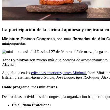
La participación de la cocina Japonesa y mejicana en
Miniature Pintxos Congress
, son unas
Jornadas de Alta C
minipropuestas.
Desde el 27 de febrero al 2 de marzo, la gastr
Tapas y pintxos
son mucho más que bocados de acompañamiento, y du
Alavesa.
A igual que en las
ediciones anteriores, antes Minimal
ahora Miniature
Estarán presentes,
Alfonso García, José Luque, Igor Rodríguez, Alex
Doble programa, más miniaturas.
Dentro delas actividades del congreso, la organización ha querido que 
En el Plano Profesional