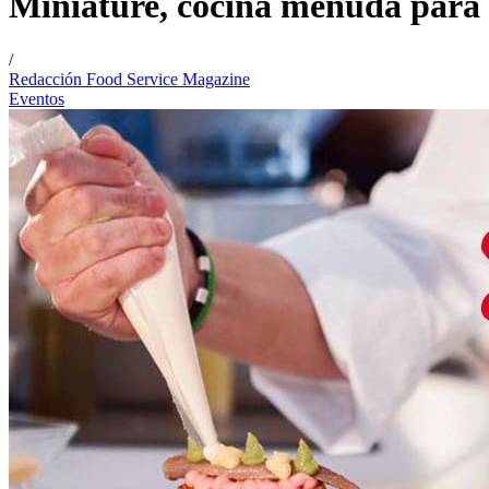
Miniature, cocina menuda para 
/
Redacción Food Service Magazine
Eventos