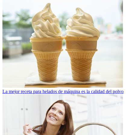
La mejor receta para helados de máquina es la calidad del polvo