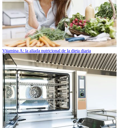
Vitamina A: la aliada nutricional de la dieta diaria