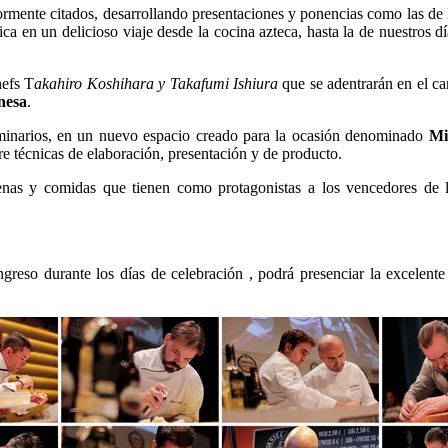
ormente citados, desarrollando presentaciones y ponencias como las de
ca en un delicioso viaje desde la cocina azteca, hasta la de nuestros dí
hefs T
akahiro Koshihara y Takafumi Ishiura
que se adentrarán en el c
nesa
.
eminarios, en un nuevo espacio creado para la ocasión denominado
Mi
re técnicas de elaboración, presentación y de producto.
s cenas y comidas que tienen como protagonistas a los vencedores de
ngreso durante los días de celebración , podrá presenciar la excelente