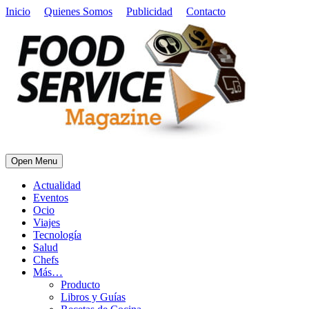
Inicio
Quienes Somos
Publicidad
Contacto
Open Menu
Actualidad
Eventos
Ocio
Viajes
Tecnología
Salud
Chefs
Más…
Producto
Libros y Guías