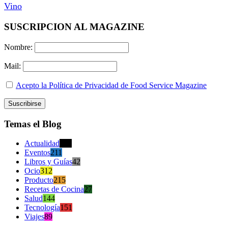
Vino
SUSCRIPCION AL MAGAZINE
Nombre:
Mail:
Acepto la Política de Privacidad de Food Service Magazine
Temas el Blog
Actualidad
470
Eventos
211
Libros y Guías
42
Ocio
312
Producto
215
Recetas de Cocina
27
Salud
144
Tecnología
151
Viajes
89