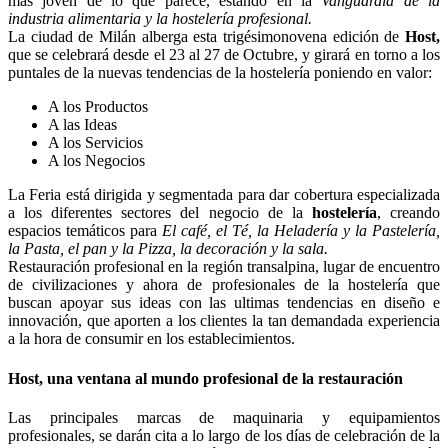
más joven de lo que parece, estando en la
Vanguardia de la
industria alimentaria y la hostelería profesional.
La ciudad de Milán alberga esta trigésimonovena edición de
Host,
que se celebrará desde el 23 al 27 de Octubre, y girará en torno a los
puntales de la nuevas tendencias de la hostelería poniendo en valor:
A los Productos
A las Ideas
A los Servicios
A los Negocios
La Feria está dirigida y segmentada para dar cobertura especializada
a los diferentes sectores del negocio de la
hostelería
, creando
espacios temáticos para
El café, el Té, la Heladería y la Pastelería,
la Pasta, el pan y la Pizza, la decoración y la sala.
Restauración profesional en la región transalpina, lugar de encuentro
de civilizaciones y ahora de profesionales de la hostelería que
buscan apoyar sus ideas con las ultimas tendencias en diseño e
innovación, que aporten a los clientes la tan demandada experiencia
a la hora de consumir en los establecimientos.
Host, una ventana al mundo profesional de la restauración
Las principales marcas de maquinaria y equipamientos
profesionales, se darán cita a lo largo de los días de celebración de la