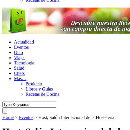
Recetas de Cocina
Actualidad
Eventos
Ocio
Viajes
Tecnología
Salud
Chefs
Más…
Producto
Libros y Guías
Recetas de Cocina
Home
>
Eventos
>
Host, Salón Internacional de la Hostelería