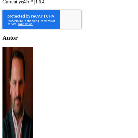
Current ye@r
*
Autor