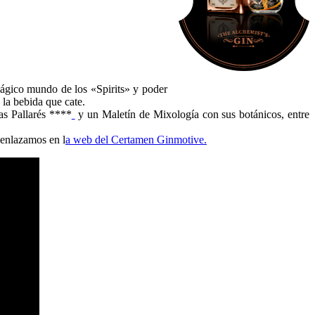
mágico mundo de los «Spirits» y poder
 la bebida que cate.
as Pallarés ****
y un Maletín de Mixología con sus botánicos, entre
 enlazamos en l
a web del Certamen Ginmotive.