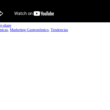
micas
,
Marketing Gastronómico
,
Tendencias