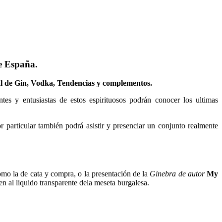
de España.
al de Gin, Vodka, Tendencias y complementos.
ntes y entusiastas de estos espirituosos podrán conocer los ultimas
 particular también podrá asistir y presenciar un conjunto realmente
como la de cata y compra, o la presentación de la
Ginebra de autor
My
n al liquido transparente dela meseta burgalesa.