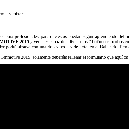
ermut y mixers.
os para profesionales, para que éstos puedan seguir aprendiendo del 
MOTIVE 2015
y ver si es capaz de adivinar los 7 botánicos ocultos en
or podrá alzarse con una de las noches de hotel en el Balneario Term
de Ginmotive 2015, solamente deberéis rellenar el formulario que aquí os