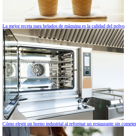
La mejor receta para helados de máquina es la calidad del polvo
Cómo elegir un horno industrial al reformar un restaurante sin cometer