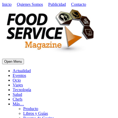
Inicio
Quienes Somos
Publicidad
Contacto
Open Menu
Actualidad
Eventos
Ocio
Viajes
Tecnología
Salud
Chefs
Más…
Producto
Libros y Guías