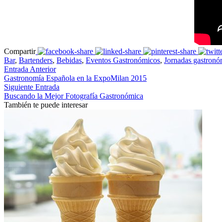
Compartir
Bar
,
Bartenders
,
Bebidas
,
Eventos Gastronómicos
,
Jornadas gastronó
Entrada Anterior
Gastronomía Española en la ExpoMilan 2015
Siguiente Entrada
Buscando la Mejor Fotografía Gastronómica
También te puede interesar