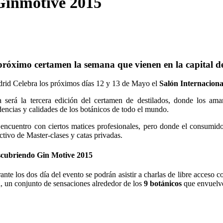
Ginmotive 2015
 próximo certamen la semana que vienen en la capital 
rid Celebra los próximos días 12 y 13 de Mayo el
Salón Internacion
a será la tercera edición del certamen de destilados, donde los ama
dencias y calidades de los botánicos de todo el mundo.
encuentro con ciertos matices profesionales, pero donde el consumidor
activo de Master-clases y catas privadas.
cubriendo Gin Motive 2015
ante los dos día del evento se podrán asistir a charlas de libre acceso 
n
, un conjunto de sensaciones alrededor de los
9 botánicos
que envuelve