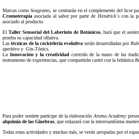
Marcas como
Seagrams
, se centrarán en el complemento del licor p
Cromoterapia
asociada al sabor por parte de
Hendrick´s
con la pa
asociado al producto.
El
Taller Sensorial del Laberinto de Botánicos
, hará que el asist
prueba su capacidad olfativa.
Las
técnicas de la cockteleria evoluitva
serán desarrolladas por
Rub
aperitivo y Gin-Tónics.
La
Innovación y la creatividad
correrán de la mano de las tradi
instrumento de experiencias, que compartirán cartel con la británica
B
Para poder sentirte participe de la elaboración
Aroma Academy
presen
alquimia de las Ginebras
, que enlazará con la interesantísima master
Todas estas actividades y muchas más, se verán arropadas por el espac