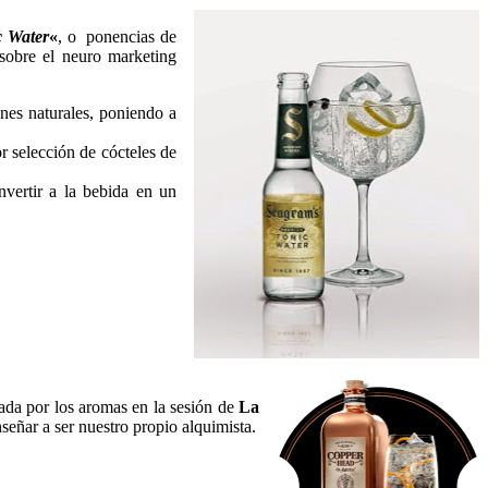
 Water
«
, o ponencias de
obre el neuro marketing
nes naturales, poniendo a
r selección de cócteles de
nvertir a la bebida en un
nada por los aromas en la sesión de
La
señar a ser nuestro propio alquimista.