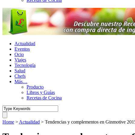
Recetas de Cocina
Actualidad
Eventos
Ocio
Viajes
Tecnología
Salud
Chefs
Más…
Producto
Libros y Guías
Recetas de Cocina
Home
>
Actualidad
>
Tendencias y complementos en Ginmotive 201