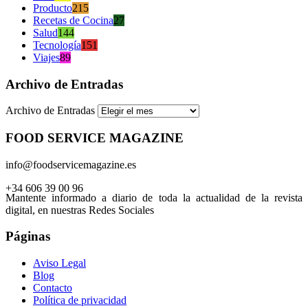
Producto
215
Recetas de Cocina
27
Salud
144
Tecnología
151
Viajes
89
Archivo de Entradas
Archivo de Entradas
FOOD SERVICE MAGAZINE
info@foodservicemagazine.es
+34 606 39 00 96
Mantente informado a diario de toda la actualidad de la revista
digital, en nuestras Redes Sociales
Páginas
Aviso Legal
Blog
Contacto
Política de privacidad