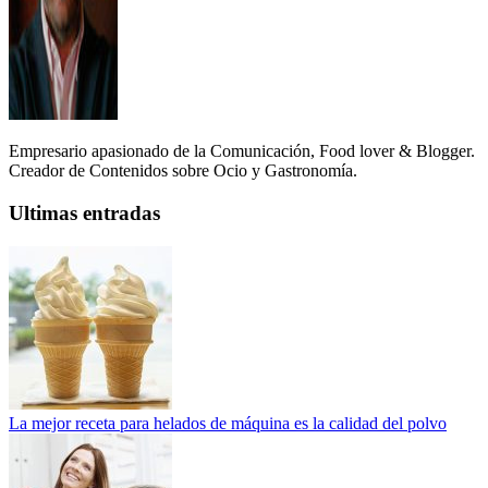
Empresario apasionado de la Comunicación, Food lover & Blogger.
Creador de Contenidos sobre Ocio y Gastronomía.
Ultimas entradas
La mejor receta para helados de máquina es la calidad del polvo