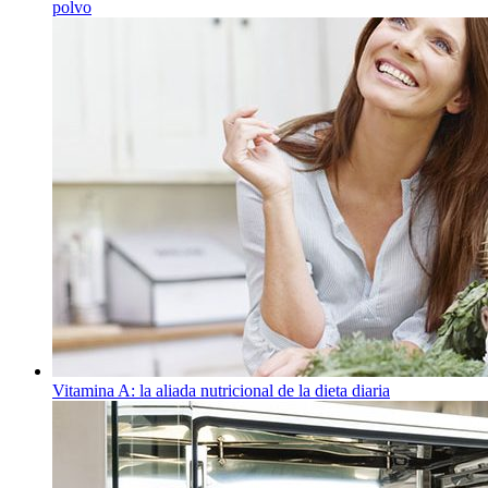
polvo
Vitamina A: la aliada nutricional de la dieta diaria