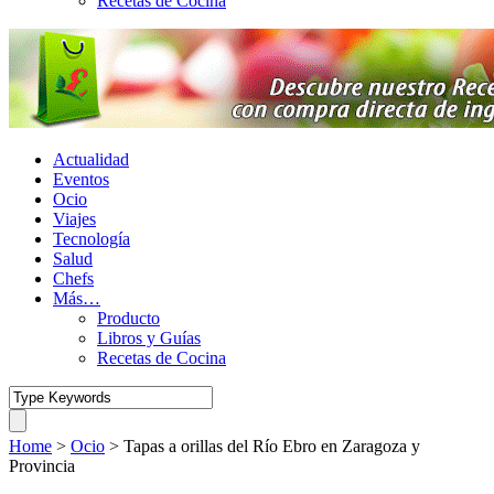
Recetas de Cocina
Actualidad
Eventos
Ocio
Viajes
Tecnología
Salud
Chefs
Más…
Producto
Libros y Guías
Recetas de Cocina
Home
>
Ocio
>
Tapas a orillas del Río Ebro en Zaragoza y
Provincia