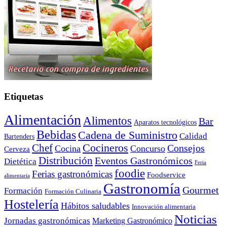
Etiquetas
Alimentación
Alimentos
Bar
Aparatos tecnológicos
Bebidas
Cadena de Suministro
Calidad
Bartenders
Cocineros
Chef
Consejos
Cocina
Concurso
Cerveza
Distribución
Eventos Gastronómicos
Dietética
Feria
foodie
Ferias gastronómicas
Foodservice
alimentaria
Gastronomía
Gourmet
Formación
Formación Culinaria
Hostelería
Hábitos saludables
Innovación alimentaria
Noticias
Jornadas gastronómicas
Marketing Gastronómico