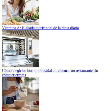
Vitamina A: la aliada nutricional de la dieta diaria
Cómo elegir un horno industrial al reformar un restaurante sin
cometer errores