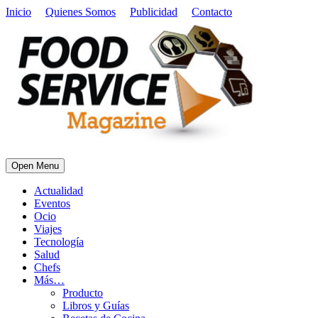
Inicio
Quienes Somos
Publicidad
Contacto
Open Menu
Actualidad
Eventos
Ocio
Viajes
Tecnología
Salud
Chefs
Más…
Producto
Libros y Guías