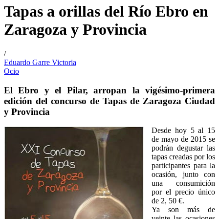
Tapas a orillas del Río Ebro en
Zaragoza y Provincia
/
Eduardo Garre Victoria
Ocio
El Ebro y el Pilar, arropan la vigésimo-primera
edición del concurso de Tapas de Zaragoza Ciudad
y Provincia
Desde hoy 5 al 15
de mayo de 2015 se
podrán degustar las
tapas creadas por los
participantes para la
ocasión, junto con
una consumición
por el precio único
de 2, 50 €.
Ya son más de
veinte las ocasiones