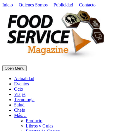
Inicio
Quienes Somos
Publicidad
Contacto
Open Menu
Actualidad
Eventos
Ocio
Viajes
Tecnología
Salud
Chefs
Más…
Producto
Libros y Guías