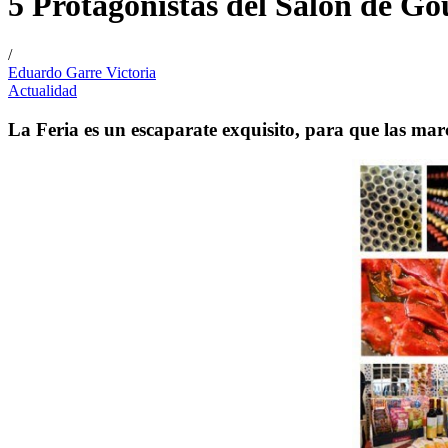
5 Protagonistas del Salón de G
/
Eduardo Garre Victoria
Actualidad
La Feria es un escaparate exquisito, para que las mar