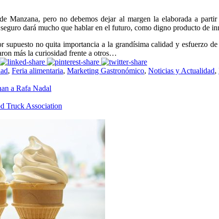
de Manzana, pero no debemos dejar al margen la elaborada a partir 
ue seguro dará mucho que hablar en el futuro, como digno producto de i
r supuesto no quita importancia a la grandísima calidad y esfuerzo de 
aron más la curiosidad frente a otros…
dad
,
Feria alimentaria
,
Marketing Gastronómico
,
Noticias y Actualidad
,
han a Rafa Nadal
d Truck Association