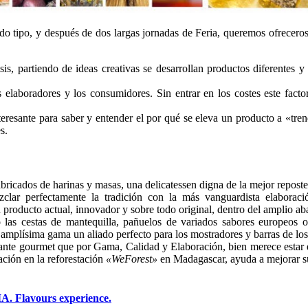
odo tipo, y después de dos largas jornadas de Feria, queremos ofreceros
isis, partiendo de ideas creativas se desarrollan productos diferentes
 elaboradores y los consumidores. Sin entrar en los costes este facto
teresante para saber y entender el por qué se eleva un producto a «tren
s.
bricados de harinas y masas, una delicatessen digna de la mejor reposter
clar perfectamente la tradición con la más vanguardista elaboraci
 producto actual, innovador y sobre todo original, dentro del amplio a
las cestas de mantequilla, pañuelos de variados sabores europeos o
 amplísima gama un aliado perfecto para los mostradores y barras de los
nte gourmet que por Gama, Calidad y Elaboración, bien merece estar en
ción en la reforestación
«WeForest»
en Madagascar, ayuda a mejorar 
 Flavours experience.