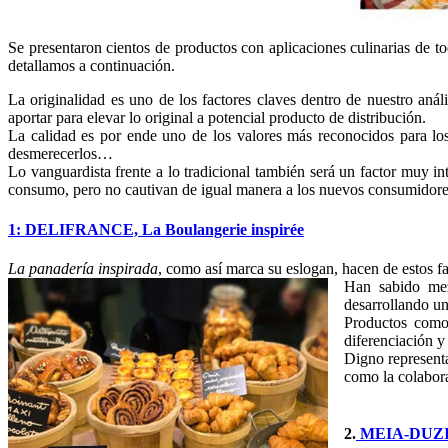
Se presentaron cientos de productos con aplicaciones culinarias de t
detallamos a continuación.
La originalidad es uno de los factores claves dentro de nuestro anál
aportar para elevar lo original a potencial producto de distribución.
La calidad es por ende uno de los valores más reconocidos para los
desmerecerlos…
Lo vanguardista frente a lo tradicional también será un factor muy in
consumo, pero no cautivan de igual manera a los nuevos consumidore
1: DELIFRANCE, La Boulangerie inspirée
La panadería inspirada
, como así marca su eslogan, hacen de estos fa
Han sabido mez
desarrollando un
Productos como 
diferenciación y
Digno representa
como la colabora
2.
MEIA-DUZIA.