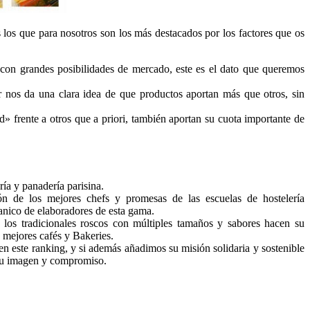
 los que para nosotros son los más destacados por los factores que os
 y con grandes posibilidades de mercado, este es el dato que queremos
r nos da una clara idea de que productos aportan más que otros, sin
d» frente a otros que a priori, también aportan su cuota importante de
ía y panadería parisina.
ón de los mejores chefs y promesas de las escuelas de hostelería
banico de elaboradores de esta gama.
 los tradicionales roscos con múltiples tamaños y sabores hacen su
 mejores cafés y Bakeries.
 este ranking, y si además añadimos su misión solidaria y sostenible
su imagen y compromiso.