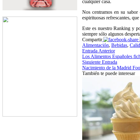
cualquier casa.
Nos centramos en su sabor 
espirituosas refrescantes, q
Este es nuestro Ranking y po
siempre sólo algunos despert
Compartir
Alimentación
,
Bebidas
,
Cali
Entrada Anterior
Los Alimentos Españoles fic
Siguiente Entrada
Nacimiento de la Madrid Foo
También te puede interesar