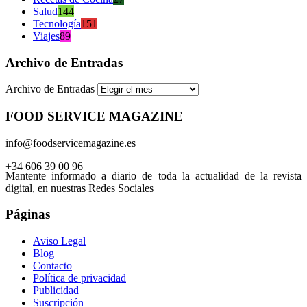
Salud
144
Tecnología
151
Viajes
89
Archivo de Entradas
Archivo de Entradas
FOOD SERVICE MAGAZINE
info@foodservicemagazine.es
+34 606 39 00 96
Mantente informado a diario de toda la actualidad de la revista
digital, en nuestras Redes Sociales
Páginas
Aviso Legal
Blog
Contacto
Política de privacidad
Publicidad
Suscripción