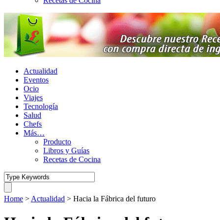
Recetas de Cocina
Actualidad
Eventos
Ocio
Viajes
Tecnología
Salud
Chefs
Más…
Producto
Libros y Guías
Recetas de Cocina
Home
>
Actualidad
>
Hacia la Fábrica del futuro