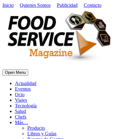
Inicio
Quienes Somos
Publicidad
Contacto
Open Menu
Actualidad
Eventos
Ocio
Viajes
Tecnología
Salud
Chefs
Más…
Producto
Libros y Guías