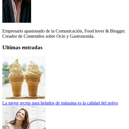
Empresario apasionado de la Comunicación, Food lover & Blogger.
Creador de Contenidos sobre Ocio y Gastronomía.
Ultimas entradas
La mejor receta para helados de máquina es la calidad del polvo