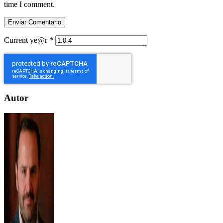
time I comment.
Current ye@r
*
Autor