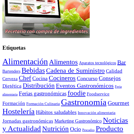
Etiquetas
Alimentación
Alimentos
Bar
Aparatos tecnológicos
Bebidas
Cadena de Suministro
Calidad
Bartenders
Cocineros
Chef
Consejos
Cocina
Concurso
Cerveza
Distribución
Eventos Gastronómicos
Dietética
Feria
foodie
Ferias gastronómicas
Foodservice
alimentaria
Gastronomía
Gourmet
Formación
Formación Culinaria
Hostelería
Hábitos saludables
Innovación alimentaria
Noticias
Jornadas gastronómicas
Marketing Gastronómico
y Actualidad
Producto
Nutrición
Ocio
Pescados