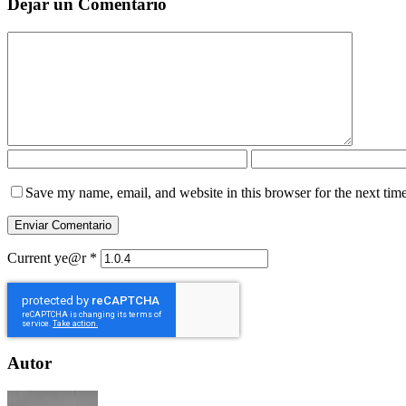
Dejar un Comentario
Save my name, email, and website in this browser for the next tim
Current ye@r
*
Autor