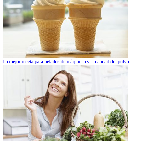
La mejor receta para helados de máquina es la calidad del polvo