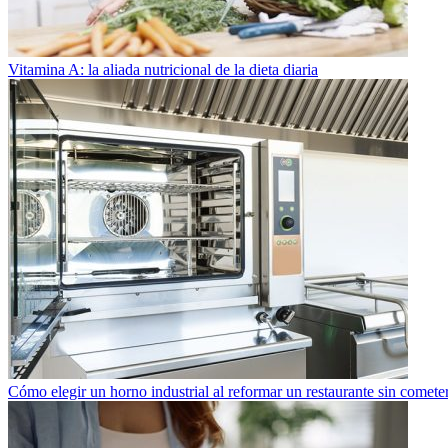
Vitamina A: la aliada nutricional de la dieta diaria
Cómo elegir un horno industrial al reformar un restaurante sin cometer