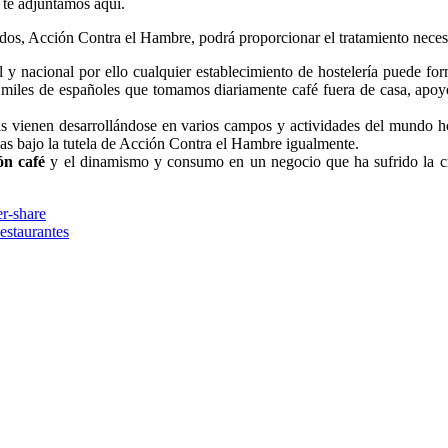
te adjuntamos aquí.
os, Acción Contra el Hambre, podrá proporcionar el tratamiento necesa
y nacional por ello cualquier establecimiento de hostelería puede forma
 miles de españoles que tomamos diariamente café fuera de casa, apoye
vas vienen desarrollándose en varios campos y actividades del mundo ho
as bajo la tutela de Acción Contra el Hambre igualmente.
ón café
y el dinamismo y consumo en un negocio que ha sufrido la cr
estaurantes