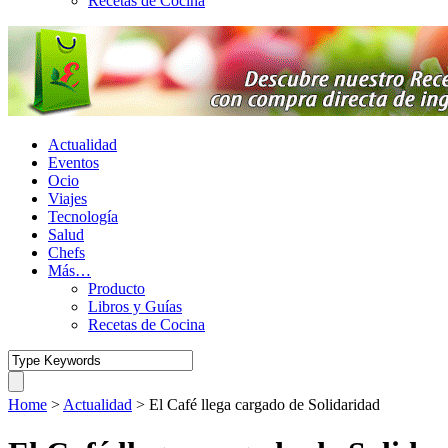
Recetas de Cocina
Actualidad
Eventos
Ocio
Viajes
Tecnología
Salud
Chefs
Más…
Producto
Libros y Guías
Recetas de Cocina
Home
>
Actualidad
>
El Café llega cargado de Solidaridad