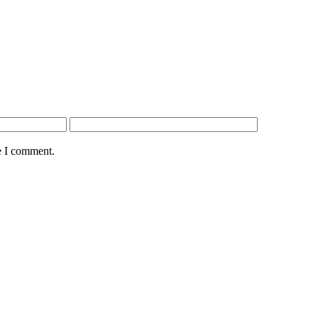
e I comment.