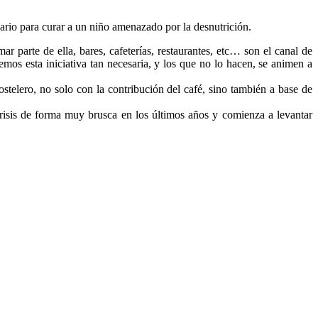
rio para curar a un niño amenazado por la desnutrición.
r parte de ella, bares, cafeterías, restaurantes, etc… son el canal de
mos esta iniciativa tan necesaria, y los que no lo hacen, se animen a
stelero, no solo con la contribución del café, sino también a base de
isis de forma muy brusca en los últimos años y comienza a levantar