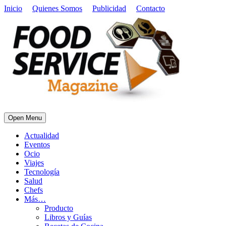
Inicio
Quienes Somos
Publicidad
Contacto
Open Menu
Actualidad
Eventos
Ocio
Viajes
Tecnología
Salud
Chefs
Más…
Producto
Libros y Guías