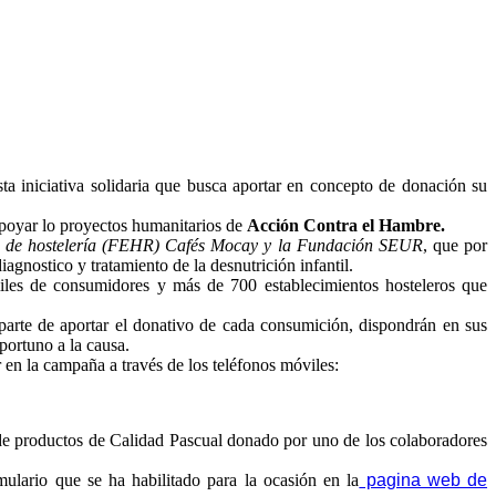
sta iniciativa solidaria que busca aportar en concepto de donación su
apoyar lo proyectos humanitarios de
Acción Contra el Hambre.
a de hostelería (FEHR) Cafés Mocay y la Fundación SEUR
, que por
agnostico y tratamiento de la desnutrición infantil.
iles de consumidores y más de 700 establecimientos hosteleros que
 aparte de aportar el donativo de cada consumición, dispondrán en sus
ortuno a la causa.
 en la campaña a través de los teléfonos móviles:
e de productos de Calidad Pascual donado por uno de los colaboradores
mulario que se ha habilitado para la ocasión en la
pagina web de