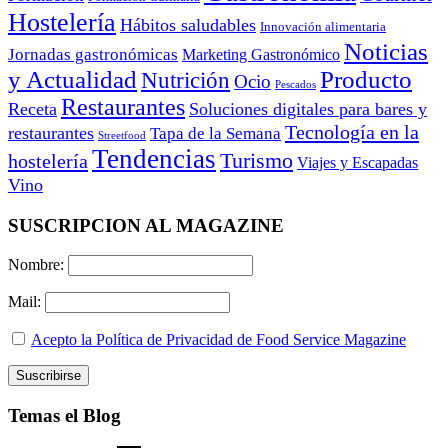
Hostelería
Hábitos saludables
Innovación alimentaria
Noticias
Jornadas gastronómicas
Marketing Gastronómico
y Actualidad
Producto
Nutrición
Ocio
Pescados
Restaurantes
Receta
Soluciones digitales para bares y
Tecnología en la
restaurantes
Tapa de la Semana
Streetfood
Tendencias
Turismo
hostelería
Viajes y Escapadas
Vino
SUSCRIPCION AL MAGAZINE
Nombre:
Mail:
Acepto la Política de Privacidad de Food Service Magazine
Temas el Blog