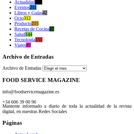
Actualidad
470
Eventos
211
Libros y Guías
42
Ocio
312
Producto
215
Recetas de Cocina
27
Salud
144
Tecnología
151
Viajes
89
Archivo de Entradas
Archivo de Entradas
FOOD SERVICE MAGAZINE
info@foodservicemagazine.es
+34 606 39 00 96
Mantente informado a diario de toda la actualidad de la revista
digital, en nuestras Redes Sociales
Páginas