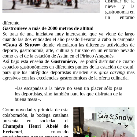
disfrutar de la
nieve y la
gastronomía en
un entorno
diferente.
Gastronieve a más de 2000 metros de altitud
Se trata de una iniciativa muy interesante, que ya viene de largo
cuando las dos entidades el año pasado llevaron a cabo la campaña
«Cava & Snow»
donde vincularon las diferentes actividades de
deporte, gastronomía, arte, cultura y turismo en un entorno nevado
como es el de la estación de Astún en el Pirineo Aragonés.
Así bajo esta enseña de
Gastronieve,
se podrá disfrutar de cuatro
espacios gastronómicos en diferentes puntos de la estación de esquí,
para que los intrépidos deportistas mariden sus
giros carving
mas
agresivos con las excelencias gastronómicas de la oferta culinaria.
«las escapadas a la nieve no sean un placer sólo para
los deportistas, sino también para los que disfrutan de la
buena mesa».
Como novedad y primicia de esta
colaboración, la bodega catalana
presenta en sociedad el
Champán Henri Abelé de
Freixenet
, conocido