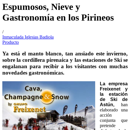
Espumosos, Nieve y
Gastronomía en los Pirineos
/
Inmaculada Iglesias Badiola
Producto
Ya está el manto blanco, tan ansiado este invierno,
sobre la cordillera pirenaica y las estaciones de Ski se
engalanan para recibir a los visitantes con muchas
novedades gastronómicas.
La empresa
Freixenet y
la estación
de Ski de
Astún
,
han
elaborado una
acción
conjunta que
pretende