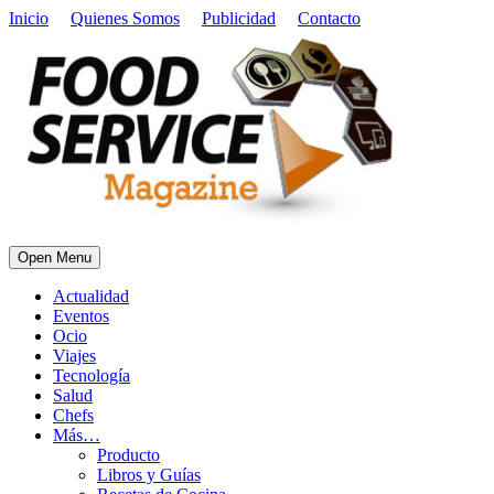
Inicio
Quienes Somos
Publicidad
Contacto
Open Menu
Actualidad
Eventos
Ocio
Viajes
Tecnología
Salud
Chefs
Más…
Producto
Libros y Guías