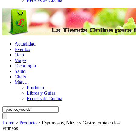
Recetas de Cocina
Actualidad
Eventos
Ocio
Viajes
Tecnología
Salud
Chefs
Más…
Producto
Libros y Guías
Recetas de Cocina
Home
>
Producto
>
Espumosos, Nieve y Gastronomía en los
Pirineos