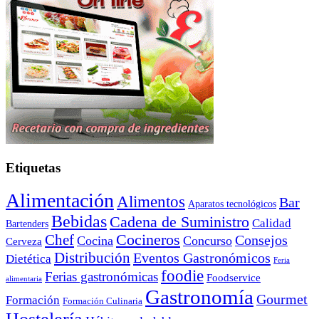
Etiquetas
Alimentación
Alimentos
Bar
Aparatos tecnológicos
Bebidas
Cadena de Suministro
Calidad
Bartenders
Cocineros
Chef
Consejos
Cocina
Concurso
Cerveza
Distribución
Eventos Gastronómicos
Dietética
Feria
foodie
Ferias gastronómicas
Foodservice
alimentaria
Gastronomía
Gourmet
Formación
Formación Culinaria