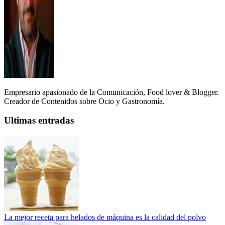
Empresario apasionado de la Comunicación, Food lover & Blogger.
Creador de Contenidos sobre Ocio y Gastronomía.
Ultimas entradas
La mejor receta para helados de máquina es la calidad del polvo