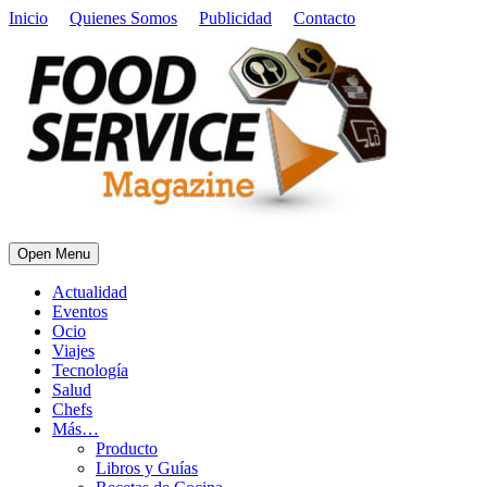
Inicio
Quienes Somos
Publicidad
Contacto
Open Menu
Actualidad
Eventos
Ocio
Viajes
Tecnología
Salud
Chefs
Más…
Producto
Libros y Guías