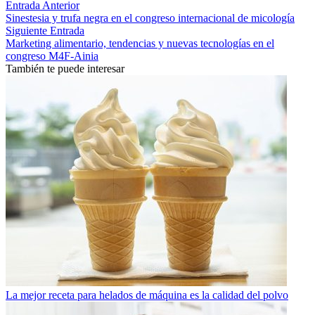
Entrada Anterior
Sinestesia y trufa negra en el congreso internacional de micología
Siguiente Entrada
Marketing alimentario, tendencias y nuevas tecnologías en el
congreso M4F-Ainia
También te puede interesar
La mejor receta para helados de máquina es la calidad del polvo