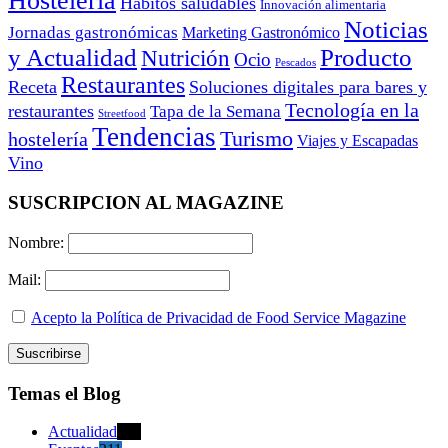
Hostelería
Hábitos saludables
Innovación alimentaria
Noticias
Jornadas gastronómicas
Marketing Gastronómico
y Actualidad
Producto
Nutrición
Ocio
Pescados
Restaurantes
Receta
Soluciones digitales para bares y
Tecnología en la
restaurantes
Tapa de la Semana
Streetfood
Tendencias
Turismo
hostelería
Viajes y Escapadas
Vino
SUSCRIPCION AL MAGAZINE
Nombre:
Mail:
Acepto la Política de Privacidad de Food Service Magazine
Temas el Blog
Actualidad
470