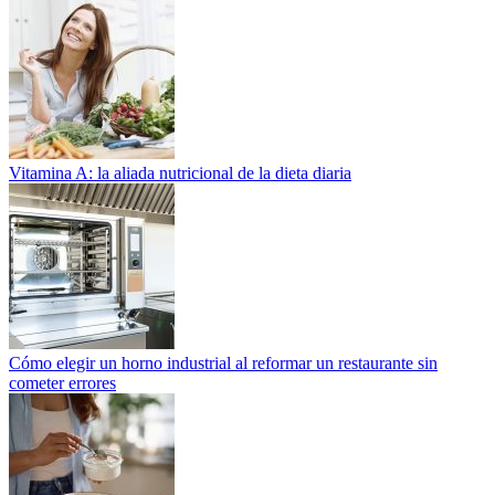
Vitamina A: la aliada nutricional de la dieta diaria
Cómo elegir un horno industrial al reformar un restaurante sin
cometer errores