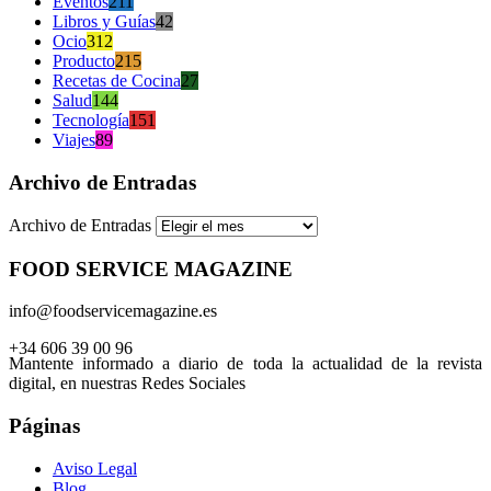
Eventos
211
Libros y Guías
42
Ocio
312
Producto
215
Recetas de Cocina
27
Salud
144
Tecnología
151
Viajes
89
Archivo de Entradas
Archivo de Entradas
FOOD SERVICE MAGAZINE
info@foodservicemagazine.es
+34 606 39 00 96
Mantente informado a diario de toda la actualidad de la revista
digital, en nuestras Redes Sociales
Páginas
Aviso Legal
Blog