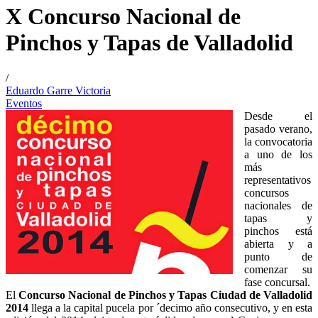
X Concurso Nacional de
Pinchos y Tapas de Valladolid
/
Eduardo Garre Victoria
Eventos
Desde el
pasado verano,
la convocatoria
a uno de los
más
representativos
concursos
nacionales de
tapas y
pinchos está
abierta y a
punto de
comenzar su
fase concursal.
El
Concurso Nacional de Pinchos y Tapas Ciudad de Valladolid
2014
llega a la capital pucela por ´decimo año consecutivo, y en esta