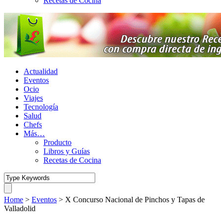
Recetas de Cocina
Actualidad
Eventos
Ocio
Viajes
Tecnología
Salud
Chefs
Más…
Producto
Libros y Guías
Recetas de Cocina
Home
>
Eventos
>
X Concurso Nacional de Pinchos y Tapas de
Valladolid