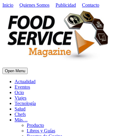
Inicio
Quienes Somos
Publicidad
Contacto
Open Menu
Actualidad
Eventos
Ocio
Viajes
Tecnología
Salud
Chefs
Más…
Producto
Libros y Guías