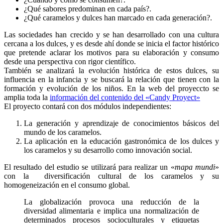
¿Qué sabores predominan en cada país?.
¿Qué caramelos y dulces han marcado en cada generación?.
Las sociedades han crecido y se han desarrollado con una cultura
cercana a los dulces, y es desde ahí donde se inicia el factor histórico
que pretende aclarar los motivos para su elaboración y consumo
desde una perspectiva con rigor científico.
También se analizará la evolución histórica de estos dulces, su
influencia en la infancia y se buscará la relación que tienen con la
formación y evolución de los niños. En la web del proyeccto se
amplia toda la
información del contenido del «Candy Proyect»
El proyecto contará con dos módulos independientes:
La generación y aprendizaje de conocimientos básicos del
mundo de los caramelos.
La aplicación en la educación gastronómica de los dulces y
los caramelos y su desarrollo como innovación social.
El resultado del estudio se utilizará para realizar un «
mapa mundi
»
con la diversificación cultural de los caramelos y su
homogeneización en el consumo global.
La globalización provoca una reducción de la
diversidad alimentaria e implica una normalización de
determinados procesos socioculturales y etiquetas