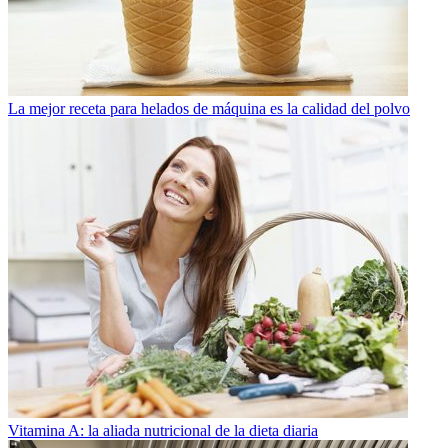
La mejor receta para helados de máquina es la calidad del polvo
Vitamina A: la aliada nutricional de la dieta diaria