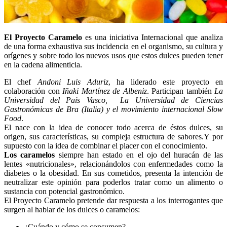
El Proyecto Caramelo
es una iniciativa Internacional que analiza
de una forma exhaustiva sus incidencia en el organismo, su cultura y
orígenes y sobre todo los nuevos usos que estos dulces pueden tener
en la cadena alimenticia.
El chef
Andoni Luis Aduriz
, ha liderado este proyecto en
colaboración con
Iñaki Martínez de Albeniz
. Participan también
La
Universidad del País Vasco, La Universidad de Ciencias
Gastronómicas de Bra (Italia) y el movimiento internacional Slow
Food
.
El nace con la idea de conocer todo acerca de éstos dulces, su
origen, sus características, su compleja estructura de sabores.Y por
supuesto con la idea de combinar el placer con el conocimiento.
Los caramelos
siempre han estado en el ojo del huracán de las
lentes «nutricionales», relacionándolos con enfermedades como la
diabetes o la obesidad. En sus cometidos, presenta la intención de
neutralizar este opinión para poderlos tratar como un alimento o
sustancia con potencial gastronómico.
El Proyecto Caramelo pretende dar respuesta a los interrogantes que
surgen al hablar de los dulces o caramelos:
¿Cuándo y cómo se consumen?.