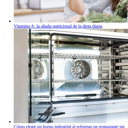
Vitamina A: la aliada nutricional de la dieta diaria
Cómo elegir un horno industrial al reformar un restaurante sin