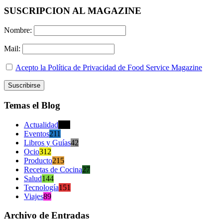
SUSCRIPCION AL MAGAZINE
Nombre:
Mail:
Acepto la Política de Privacidad de Food Service Magazine
Temas el Blog
Actualidad
470
Eventos
211
Libros y Guías
42
Ocio
312
Producto
215
Recetas de Cocina
27
Salud
144
Tecnología
151
Viajes
89
Archivo de Entradas