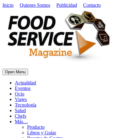
Inicio
Quienes Somos
Publicidad
Contacto
Open Menu
Actualidad
Eventos
Ocio
Viajes
Tecnología
Salud
Chefs
Más…
Producto
Libros y Guías