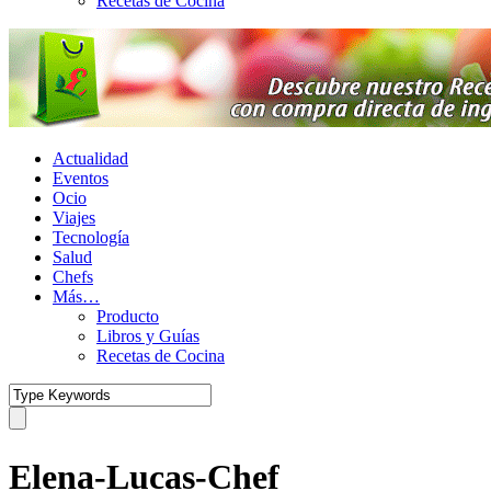
Recetas de Cocina
Actualidad
Eventos
Ocio
Viajes
Tecnología
Salud
Chefs
Más…
Producto
Libros y Guías
Recetas de Cocina
Elena-Lucas-Chef