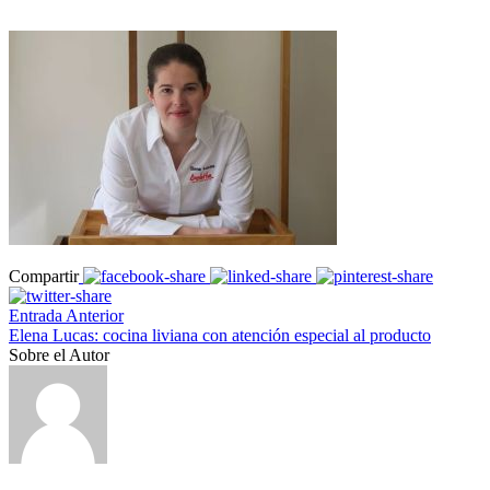
Compartir
Entrada Anterior
Elena Lucas: cocina liviana con atención especial al producto
Sobre el Autor