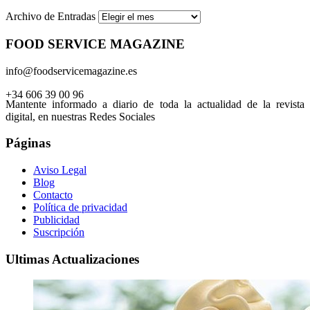
Archivo de Entradas
FOOD SERVICE MAGAZINE
info@foodservicemagazine.es
+34 606 39 00 96
Mantente informado a diario de toda la actualidad de la revista
digital, en nuestras Redes Sociales
Páginas
Aviso Legal
Blog
Contacto
Política de privacidad
Publicidad
Suscripción
Ultimas Actualizaciones