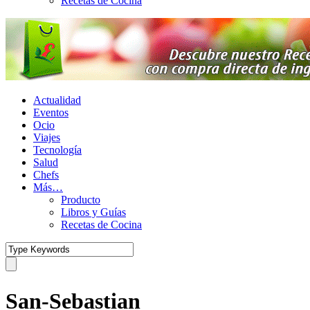
Recetas de Cocina
Actualidad
Eventos
Ocio
Viajes
Tecnología
Salud
Chefs
Más…
Producto
Libros y Guías
Recetas de Cocina
San-Sebastian