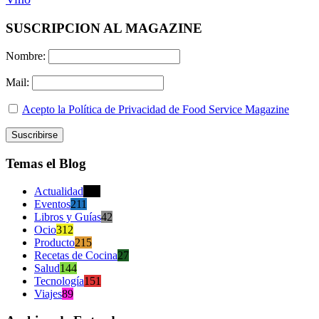
SUSCRIPCION AL MAGAZINE
Nombre:
Mail:
Acepto la Política de Privacidad de Food Service Magazine
Temas el Blog
Actualidad
470
Eventos
211
Libros y Guías
42
Ocio
312
Producto
215
Recetas de Cocina
27
Salud
144
Tecnología
151
Viajes
89