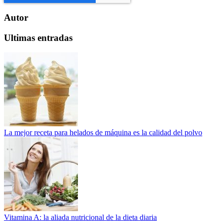
Autor
Ultimas entradas
La mejor receta para helados de máquina es la calidad del polvo
Vitamina A: la aliada nutricional de la dieta diaria