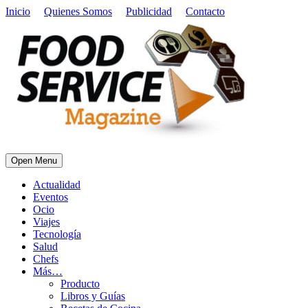
Inicio
Quienes Somos
Publicidad
Contacto
Open Menu
Actualidad
Eventos
Ocio
Viajes
Tecnología
Salud
Chefs
Más…
Producto
Libros y Guías