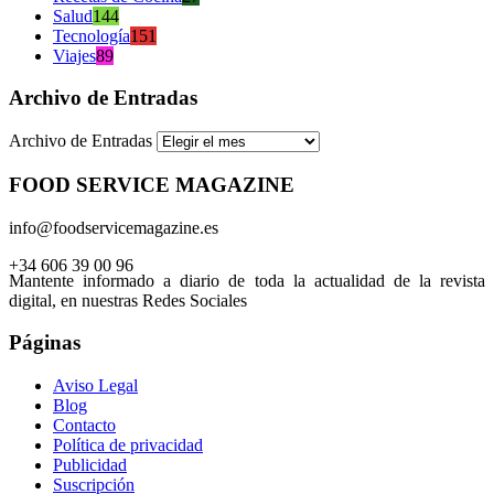
Salud
144
Tecnología
151
Viajes
89
Archivo de Entradas
Archivo de Entradas
FOOD SERVICE MAGAZINE
info@foodservicemagazine.es
+34 606 39 00 96
Mantente informado a diario de toda la actualidad de la revista
digital, en nuestras Redes Sociales
Páginas
Aviso Legal
Blog
Contacto
Política de privacidad
Publicidad
Suscripción