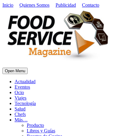
Inicio
Quienes Somos
Publicidad
Contacto
Open Menu
Actualidad
Eventos
Ocio
Viajes
Tecnología
Salud
Chefs
Más…
Producto
Libros y Guías