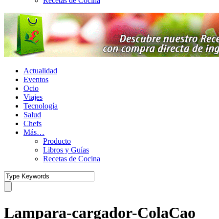
Recetas de Cocina
Actualidad
Eventos
Ocio
Viajes
Tecnología
Salud
Chefs
Más…
Producto
Libros y Guías
Recetas de Cocina
Lampara-cargador-ColaCao